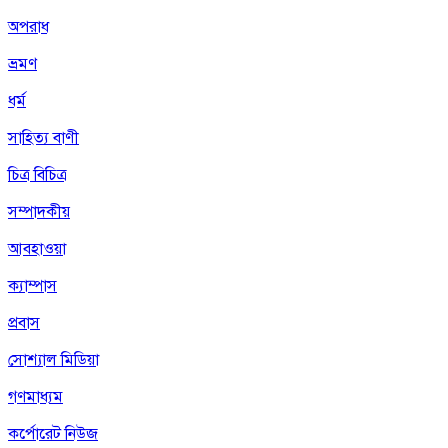
অপরাধ
ভ্রমণ
ধর্ম
সাহিত্য বাণী
চিত্র বিচিত্র
সম্পাদকীয়
আবহাওয়া
ক্যাম্পাস
প্রবাস
সোশ্যাল মিডিয়া
গণমাধ্যম
কর্পোরেট নিউজ