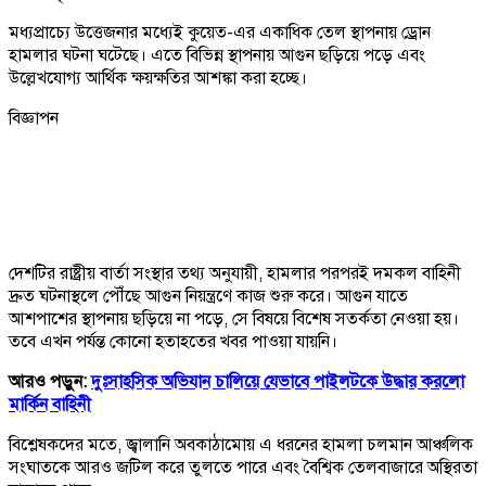
মধ্যপ্রাচ্যে উত্তেজনার মধ্যেই কুয়েত-এর একাধিক তেল স্থাপনায় ড্রোন
হামলার ঘটনা ঘটেছে। এতে বিভিন্ন স্থাপনায় আগুন ছড়িয়ে পড়ে এবং
উল্লেখযোগ্য আর্থিক ক্ষয়ক্ষতির আশঙ্কা করা হচ্ছে।
বিজ্ঞাপন
দেশটির রাষ্ট্রীয় বার্তা সংস্থার তথ্য অনুযায়ী, হামলার পরপরই দমকল বাহিনী
দ্রুত ঘটনাস্থলে পৌঁছে আগুন নিয়ন্ত্রণে কাজ শুরু করে। আগুন যাতে
আশপাশের স্থাপনায় ছড়িয়ে না পড়ে, সে বিষয়ে বিশেষ সতর্কতা নেওয়া হয়।
তবে এখন পর্যন্ত কোনো হতাহতের খবর পাওয়া যায়নি।
আরও পড়ুন:
দুঃসাহসিক অভিযান চালিয়ে যেভাবে পাইলটকে উদ্ধার করলো
মার্কিন বাহিনী
বিশ্লেষকদের মতে, জ্বালানি অবকাঠামোয় এ ধরনের হামলা চলমান আঞ্চলিক
সংঘাতকে আরও জটিল করে তুলতে পারে এবং বৈশ্বিক তেলবাজারে অস্থিরতা