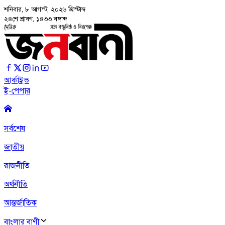
শনিবার, ৮ আগস্ট, ২০২৬
খ্রিস্টাব্দ
২৪শে শ্রাবণ, ১৪৩৩ বঙ্গাব্দ
আর্কাইভ
ই-পেপার
সর্বশেষ
জাতীয়
রাজনীতি
অর্থনীতি
আন্তর্জাতিক
বাংলার বাণী