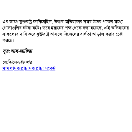
এর আগে যুক্তরাষ্ট্র জানিয়েছিল, উদ্ধার অভিযানের সময় উভয় পক্ষের মধ্যে
গোলাগুলির ঘটনা ঘটে। তবে ইরানের পক্ষ থেকে বলা হয়েছে, এই অভিযানের
সাফল্যের দাবি করে যুক্তরাষ্ট্র আসলে নিজেদের ব্যর্থতা আড়াল করার চেষ্টা
করছে।
সূত্র: আল-জাজিরা
জেবি/
জেএইচআর
মামলা
মধ্যপ্রাচ্য
মধ্যপ্রাচ্য সংকট