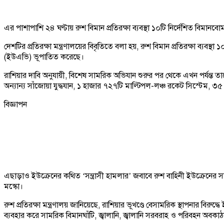
এর পাশাপাশি ২৪ ঘণ্টায় রুশ বিমান প্রতিরক্ষা ব্যবস্থা ১০টি নির্দেশিত বিমানবোম
দেশটির প্রতিরক্ষা মন্ত্রণালয়ের বিবৃতিতে বলা হয়, রুশ বিমান প্রতিরক্ষা ব্যব
(ইউএভি) ভূপাতিত করেছে।
রাশিয়ার দাবি অনুযায়ী, বিশেষ সামরিক অভিযান শুরুর পর থেকে এখন পর্যন্ত ত
অন্যান্য সাঁজোয়া যুদ্ধযান, ১ হাজার ৭২৭টি মাল্টিপল-লঞ্চ রকেট সিস্টেম, 
বিজ্ঞাপন
এছাড়াও ইউক্রেনের কথিত ‘সন্ত্রাসী হামলার’ জবাবে রুশ বাহিনী ইউক্রেনের স
মস্কো।
রুশ প্রতিরক্ষা মন্ত্রণালয় জানিয়েছে, রাশিয়ার ভূখণ্ডে বেসামরিক স্থাপনার বিরুদ্
ব্যবহার করে সামরিক বিমানঘাঁটি, জ্বালানি, জ্বালানি সরবরাহ ও পরিবহন অবকা