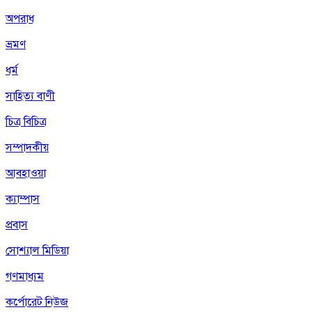
অপরাধ
ভ্রমণ
ধর্ম
সাহিত্য বাণী
চিত্র বিচিত্র
সম্পাদকীয়
আবহাওয়া
ক্যাম্পাস
প্রবাস
সোশ্যাল মিডিয়া
গণমাধ্যম
কর্পোরেট নিউজ