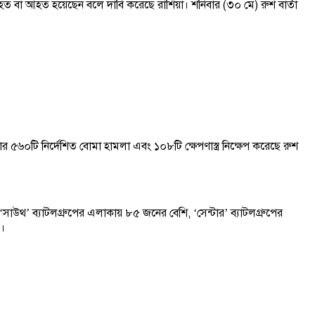
হত বা আহত হয়েছেন বলে দাবি করেছে রাশিয়া। শনিবার (৩০ মে) রুশ বার্তা
ার ৫৬০টি নির্দেশিত বোমা হামলা এবং ১০৮টি ক্ষেপণাস্ত্র নিক্ষেপ করেছে রুশ
শি, ‘সাউথ’ ব্যাটলগ্রুপের এলাকায় ৮৫ জনের বেশি, ‘সেন্টার’ ব্যাটলগ্রুপের
ে।