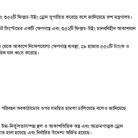
ত্র এবং ৩৫২টি ফিক্সড-উইং ড্রোন ভূপাতিত করেছে বলে জানিয়েছে রুশ মন্ত্রণালয়।
লঞ্চ রকেট সিস্টেমের একটি ক্ষেপণাস্ত্র এবং ৩৫২টি ফিক্সড-উইং মানববিহীন আকাশযান
েকে আকাশে নিক্ষেপযোগ্য ক্ষেপণাস্ত্র ব্যবস্থা, ২৯ হাজার ৫৫০টি ট্যাংক ও
মরিক যান ধ্বংস করেছে।
রাহ ও পরিবহন অবকাঠামোর ওপর সমন্বিত হামলা চালিয়েছে বলেও জানিয়েছে
র উচ্চ-নির্ভুলতাসম্পন্ন স্থল ও আকাশভিত্তিক অস্ত্র এবং আক্রমণাত্মক ড্রোন
ানা হয়েছে এবং নির্ধারিত উদ্দেশ্য অর্জিত হয়েছে।