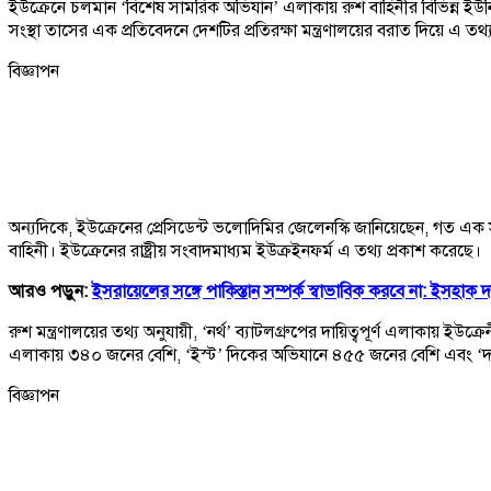
ইউক্রেনে চলমান ‘বিশেষ সামরিক অভিযান’ এলাকায় রুশ বাহিনীর বিভিন্ন ইউন
সংস্থা তাসের এক প্রতিবেদনে দেশটির প্রতিরক্ষা মন্ত্রণালয়ের বরাত দিয়ে এ ত
বিজ্ঞাপন
অন্যদিকে, ইউক্রেনের প্রেসিডেন্ট ভলোদিমির জেলেনস্কি জানিয়েছেন, গত এক সপ্ত
বাহিনী। ইউক্রেনের রাষ্ট্রীয় সংবাদমাধ্যম ইউক্রইনফর্ম এ তথ্য প্রকাশ করেছে।
আরও পড়ুন:
ইসরায়েলের সঙ্গে পাকিস্তান সম্পর্ক স্বাভাবিক করবে না: ইসহাক দ
রুশ মন্ত্রণালয়ের তথ্য অনুযায়ী, ‘নর্থ’ ব্যাটলগ্রুপের দায়িত্বপূর্ণ এলাকায় 
এলাকায় ৩৪০ জনের বেশি, ‘ইস্ট’ দিকের অভিযানে ৪৫৫ জনের বেশি এবং ‘দ
বিজ্ঞাপন