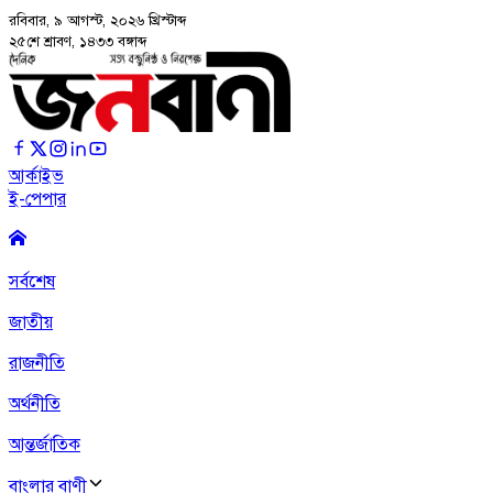
রবিবার, ৯ আগস্ট, ২০২৬
খ্রিস্টাব্দ
২৫শে শ্রাবণ, ১৪৩৩ বঙ্গাব্দ
আর্কাইভ
ই-পেপার
সর্বশেষ
জাতীয়
রাজনীতি
অর্থনীতি
আন্তর্জাতিক
বাংলার বাণী