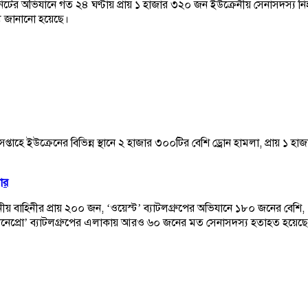
িটের অভিযানে গত ২৪ ঘণ্টায় প্রায় ১ হাজার ৩২০ জন ইউক্রেনীয় সেনাসদস্য নি
থ্য জানানো হয়েছে।
াহে ইউক্রেনের বিভিন্ন স্থানে ২ হাজার ৩০০টির বেশি ড্রোন হামলা, প্রায় ১ হাজ
ার
ইউক্রেনীয় বাহিনীর প্রায় ২০০ জন, ‘ওয়েস্ট’ ব্যাটলগ্রুপের অভিযানে ১৮০ জনের বে
নেপ্রো’ ব্যাটলগ্রুপের এলাকায় আরও ৬০ জনের মত সেনাসদস্য হতাহত হয়েছ