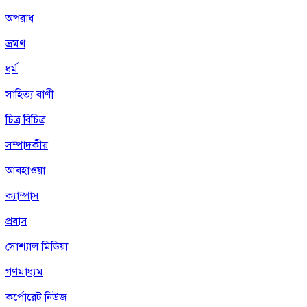
অপরাধ
ভ্রমণ
ধর্ম
সাহিত্য বাণী
চিত্র বিচিত্র
সম্পাদকীয়
আবহাওয়া
ক্যাম্পাস
প্রবাস
সোশ্যাল মিডিয়া
গণমাধ্যম
কর্পোরেট নিউজ