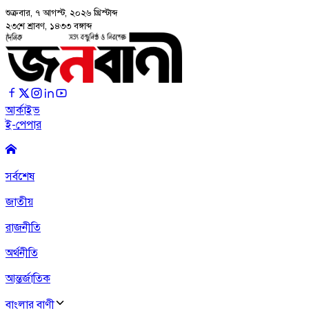
শুক্রবার, ৭ আগস্ট, ২০২৬
খ্রিস্টাব্দ
২৩শে শ্রাবণ, ১৪৩৩ বঙ্গাব্দ
আর্কাইভ
ই-পেপার
সর্বশেষ
জাতীয়
রাজনীতি
অর্থনীতি
আন্তর্জাতিক
বাংলার বাণী