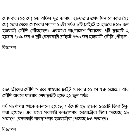
সোমবার (২২ মে) হজ অফিস সূত্র জানায়, হজযাত্রার প্রথম দিন রোববার (২১
মে) ভোর থেকে সোমবার সকাল ১০টা পর্যন্ত ৯টি ফ্লাইটে ৩ হাজার ৪৬৯ জন
হজযাত্রী সৌদি পৌঁছেছেন। এরমধ্যে বাংলাদেশ বিমানের ৭টি ফ্লাইটে ২
হাজার ৭০৯ জন ও দুটি বেসরকারি ফ্লাইটে ৭৬০ জন হজযাত্রী সৌদি পৌঁছান।
বিজ্ঞাপন
হজযাত্রীদের সৌদি আরবে যাওয়ার ফ্লাইট রোববার ২১ মে শুরু হয়েছে। আর
সৌদি আরবে যাওয়ার শেষ ফ্লাইট হচ্ছে ২২ জুন পর্যন্ত।
ধর্ম মন্ত্রণালয় থেকে জানানো হয়েছে, সর্বমোট ২৯ হাজার ১০৪টি ভিসা ইস্যু
করা হয়েছে। এর মধ্যে সরকারি ব্যবস্থাপনার হজযাত্রীরা ভিসা পেয়েছে ১৬
শতাংশ, বেসরকারি ব্যবস্থাপনার হজযাত্রীরা পেয়েছে ৮৪ শতাংশ।
বিজ্ঞাপন