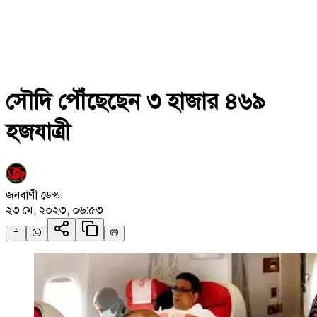
সৌদি পৌঁছেছেন ৩ হাজার ৪৬৯
হজযাত্রী
জনবাণী ডেস্ক
২৩ মে, ২০২৩, ০৬:৫৩