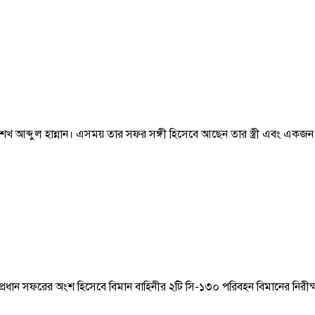
াল শেখ আব্দুল হান্নান। এসময় তার সফর সঙ্গী হিসেবে আছেন তার স্ত্রী এবং একজন 
ন সফরের অংশ হিসেবে বিমান বাহিনীর ২টি সি-১৩০ পরিবহন বিমানের নিরীক্ষণ ও