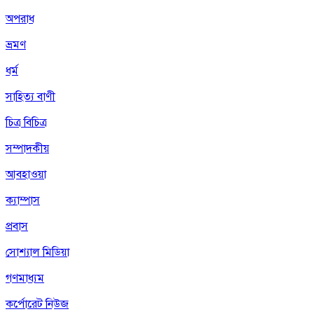
অপরাধ
ভ্রমণ
ধর্ম
সাহিত্য বাণী
চিত্র বিচিত্র
সম্পাদকীয়
আবহাওয়া
ক্যাম্পাস
প্রবাস
সোশ্যাল মিডিয়া
গণমাধ্যম
কর্পোরেট নিউজ