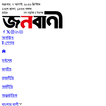
শুক্রবার, ৭ আগস্ট, ২০২৬
খ্রিস্টাব্দ
২৩শে শ্রাবণ, ১৪৩৩ বঙ্গাব্দ
আর্কাইভ
ই-পেপার
সর্বশেষ
জাতীয়
রাজনীতি
অর্থনীতি
আন্তর্জাতিক
বাংলার বাণী