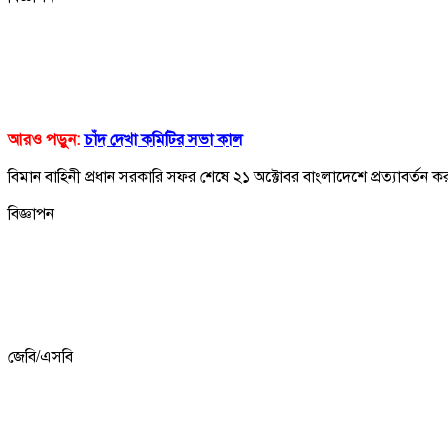
আরও পড়ুন:
চাঁদ দেখা কমিটির সভা কাল
বিমান বাহিনী প্রধান সরকারি সফর শেষে ২১ অক্টোবর বাংলাদেশে প্রত্যাবর্তন 
বিজ্ঞাপন
জেবি/এসবি