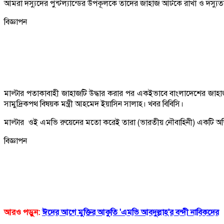
আমরা দস্যুদের পুন্টল্যান্ডের উপকূলকে তাদের জাহাজ আটকে রাখা ও দস্যুতার
বিজ্ঞাপন
মাল্টার পতাকাবাহী জাহাজটি উদ্ধার করার পর একইভাবে বাংলাদেশের জাহাজ ‘
সামুদ্রিকপথ বিষয়ক মন্ত্রী আহমেদ ইয়াসিন সালাহ। খবর বিবিসি।
মাল্টার ওই এমভি রুয়েনের মতো করেই তারা (ভারতীয় নৌবাহিনী) একটি অভিযা
বিজ্ঞাপন
আরও পড়ুন:
ঈদের আগে মুক্তির আকুতি 'এমভি আবদুল্লাহ'র বন্দী নাবিকদের