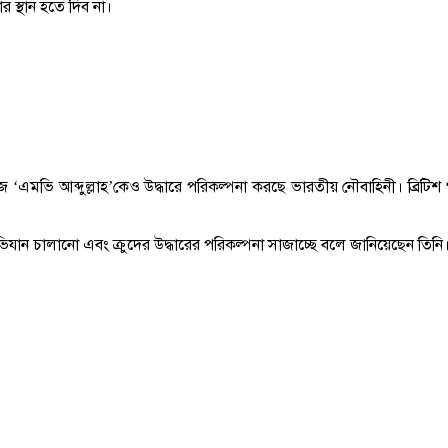
 স্থান হতে দিব না।
এমভি আব্দুল্লাহ’কেও উদ্ধারে পরিকল্পনা করছে ভারতীয় নৌবাহিনী। ব্রিটিশ গ
ন চালানো এবং ক্রুদের উদ্ধারের পরিকল্পনা সাজাচ্ছে বলে জানিয়েছেন তিনি