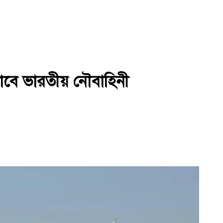
ালাবে ভারতীয় নৌবাহিনী