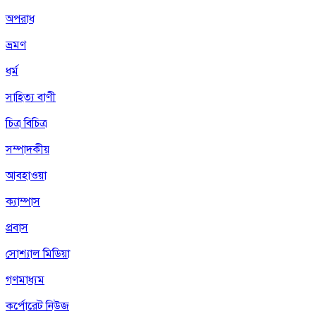
অপরাধ
ভ্রমণ
ধর্ম
সাহিত্য বাণী
চিত্র বিচিত্র
সম্পাদকীয়
আবহাওয়া
ক্যাম্পাস
প্রবাস
সোশ্যাল মিডিয়া
গণমাধ্যম
কর্পোরেট নিউজ