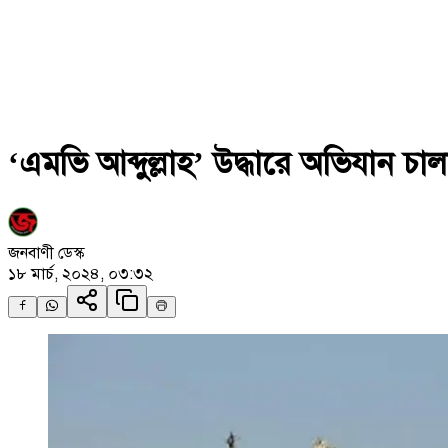
‘এমভি আব্দুল্লাহ’ উদ্ধারে অভিযান চ
জনবাণী ডেস্ক
১৮ মার্চ, ২০২৪, ০৩:৩২