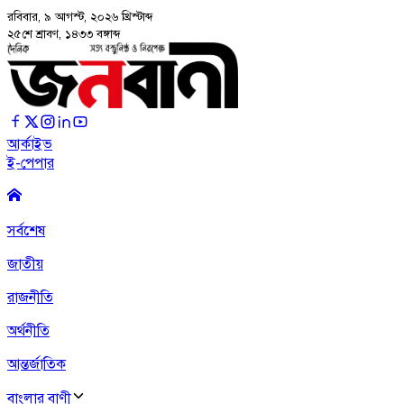
রবিবার, ৯ আগস্ট, ২০২৬
খ্রিস্টাব্দ
২৫শে শ্রাবণ, ১৪৩৩ বঙ্গাব্দ
আর্কাইভ
ই-পেপার
সর্বশেষ
জাতীয়
রাজনীতি
অর্থনীতি
আন্তর্জাতিক
বাংলার বাণী