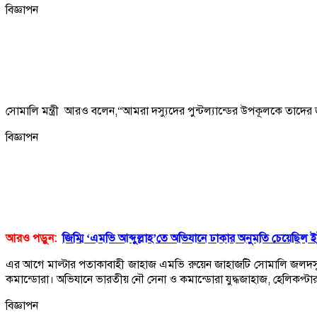
বিজ্ঞাপন
সোমালি মন্ত্রী আরও বলেন,“আমরা দস্যুদের পুন্টল্যান্ডের উপকূলকে তাদের 
বিজ্ঞাপন
আরও পড়ুন:
জিম্মি ‘এমভি আব্দুল্লাহ’তে অভিযানে ঢাকার অনুমতি চেয়েছিল 
এর আগে মাল্টার পতাকাবাহী জাহাজ এমভি রুয়েন জাহাজটি সোমালি জলদস্যুদে
কমান্ডোরা। অভিযানে ভারতীয় নৌ সেনা ও কমান্ডোরা যুদ্ধজাহাজ, হেলিকপ্টার
বিজ্ঞাপন