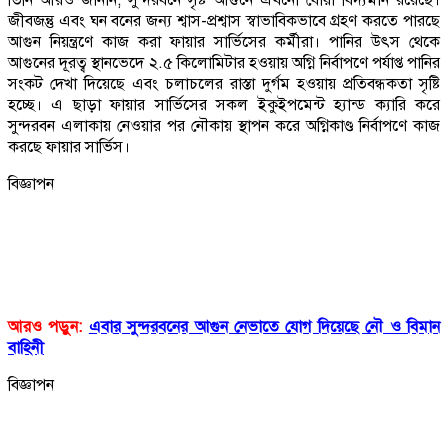
জীবজন্তু এবং ঘন বনের জন্য শ্বাস-প্রশ্বাস স্বাভাবিকভাবে গ্রহণ করতে পারছে
আগুন নিয়ন্ত্রণে কাজ করা ফায়ার সার্ভিসের কর্মীরা। পানির উৎস থেকে
আগুনের দূরত্ব স্থানভেদে ২.৫ কিলোমিটার হওয়ায় অগ্নি নির্বাপণে পর্যাপ্ত পানির
সংকট দেখা দিয়েছে এবং চলাচলের রাস্তা দুর্গম হওয়ায় প্রতিবন্ধকতা সৃষ্টি
হচ্ছে। এ ছাড়া ফায়ার সার্ভিসের সকল ইকুইপমেন্ট হ্যান্ড ক্যারি করে
সুন্দরবন এলাকায় নেওয়ার পর নৌকায় স্থাপন করে অগ্নিকাণ্ড নির্বাপণে কাজ
করছে ফায়ার সার্ভিস।
বিজ্ঞাপন
আরও পড়ুন:
এবার সুন্দরবনের আগুন নেভাতে যোগ দিয়েছে নৌ ও বিমান
বাহিনী
বিজ্ঞাপন