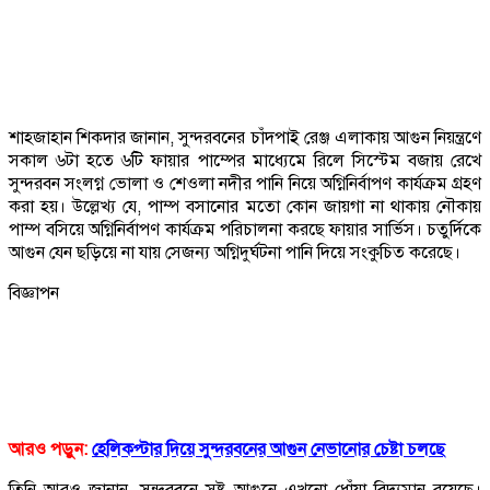
শাহজাহান শিকদার জানান, সুন্দরবনের চাঁদপাই রেঞ্জ এলাকায় আগুন নিয়ন্ত্রণে
সকাল ৬টা হতে ৬টি ফায়ার পাম্পের মাধ্যেমে রিলে সিস্টেম বজায় রেখে
সুন্দরবন সংলগ্ন ভোলা ও শেওলা নদীর পানি নিয়ে অগ্নিনির্বাপণ কার্যক্রম গ্রহণ
করা হয়। উল্লেখ্য যে, পাম্প বসানোর মতো কোন জায়গা না থাকায় নৌকায়
পাম্প বসিয়ে অগ্নিনির্বাপণ কার্যক্রম পরিচালনা করছে ফায়ার সার্ভিস। চতুর্দিকে
আগুন যেন ছড়িয়ে না যায় সেজন্য অগ্নিদুর্ঘটনা পানি দিয়ে সংকুচিত করেছে।
বিজ্ঞাপন
আরও পড়ুন:
হেলিকপ্টার দিয়ে সুন্দরবনের আগুন নেভানোর চেষ্টা চলছে
তিনি আরও জানান, সুন্দরবনে সৃষ্ট আগুনে এখনো ধোঁয়া বিদ্যমান রয়েছে।