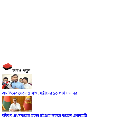
আরও পড়ুন
এমপিদের বেতন ৫ লাখ, মন্ত্রীদের ১০ লাখ চান নুর
রবিবার প্রথমবারের মতো চট্টগ্রাম সফরে যাচ্ছেন প্রধানমন্ত্রী