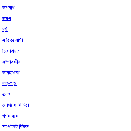
অপরাধ
ভ্রমণ
ধর্ম
সাহিত্য বাণী
চিত্র বিচিত্র
সম্পাদকীয়
আবহাওয়া
ক্যাম্পাস
প্রবাস
সোশ্যাল মিডিয়া
গণমাধ্যম
কর্পোরেট নিউজ