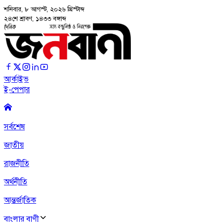
শনিবার, ৮ আগস্ট, ২০২৬
খ্রিস্টাব্দ
২৪শে শ্রাবণ, ১৪৩৩ বঙ্গাব্দ
আর্কাইভ
ই-পেপার
সর্বশেষ
জাতীয়
রাজনীতি
অর্থনীতি
আন্তর্জাতিক
বাংলার বাণী