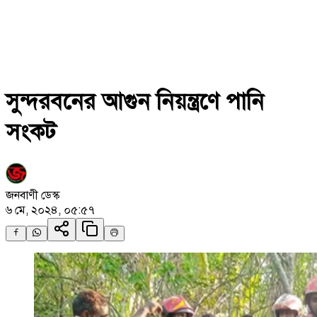
সুন্দরবনের আগুন নিয়ন্ত্রণে পানি
সংকট
জনবাণী ডেস্ক
৬ মে, ২০২৪, ০৫:৫৭