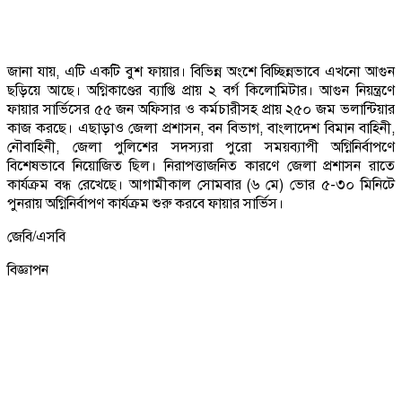
জানা যায়, এটি একটি বুশ ফায়ার। বিভিন্ন অংশে বিচ্ছিন্নভাবে এখনো আগুন
ছড়িয়ে আছে। অগ্নিকাণ্ডের ব্যাপ্তি প্রায় ২ বর্গ কিলোমিটার। আগুন নিয়ন্ত্রণে
ফায়ার সার্ভিসের ৫৫ জন অফিসার ও কর্মচারীসহ প্রায় ২৫০ জম ভলান্টিয়ার
কাজ করছে। এছাড়াও জেলা প্রশাসন, বন বিভাগ, বাংলাদেশ বিমান বাহিনী,
নৌবাহিনী, জেলা পুলিশের সদস্যরা পুরো সময়ব্যাপী অগ্নিনির্বাপণে
বিশেষভাবে নিয়োজিত ছিল। নিরাপত্তাজনিত কারণে জেলা প্রশাসন রাতে
কার্যক্রম বন্ধ রেখেছে। আগামীকাল সোমবার (৬ মে) ভোর ৫-৩০ মিনিটে
পুনরায় অগ্নিনির্বাপণ কার্যক্রম শুরু করবে ফায়ার সার্ভিস।
জেবি/এসবি
বিজ্ঞাপন