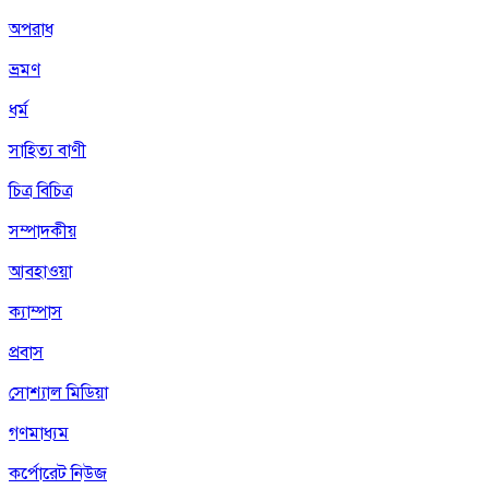
অপরাধ
ভ্রমণ
ধর্ম
সাহিত্য বাণী
চিত্র বিচিত্র
সম্পাদকীয়
আবহাওয়া
ক্যাম্পাস
প্রবাস
সোশ্যাল মিডিয়া
গণমাধ্যম
কর্পোরেট নিউজ