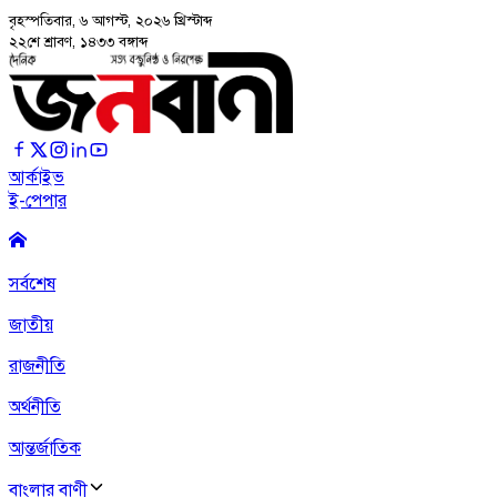
বৃহস্পতিবার, ৬ আগস্ট, ২০২৬
খ্রিস্টাব্দ
২২শে শ্রাবণ, ১৪৩৩ বঙ্গাব্দ
আর্কাইভ
ই-পেপার
সর্বশেষ
জাতীয়
রাজনীতি
অর্থনীতি
আন্তর্জাতিক
বাংলার বাণী