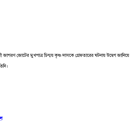
ী জাগরণ জোটের মুখপাত্র চিন্ময় কৃষ্ণ দাসকে গ্রেফতারের ঘটনায় উদ্বেগ জানিয়
তিনি।
ুল