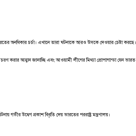
তের অনধিকার চর্চা। এখানে তারা ঘটনাকে আরও উসকে দেওয়ার চেষ্টা করছে। ভা
চরণ করার আহ্বান জানাচ্ছি এবং আওয়ামী লীগের মিথ্যা প্রোপাগান্ডা যেন ভারত
য় গভীর উদ্বেগ প্রকাশ বিবৃতি দেয় ভারতের পররাষ্ট্র মন্ত্রণালয়।