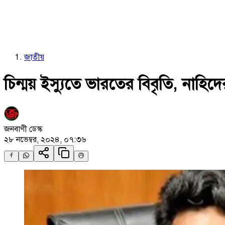
জাতীয়
চিন্ময় ইস্যুতে ভারতের বিবৃতি, নাহিদের
জনবাণী ডেস্ক
২৮ নভেম্বর, ২০২৪, ০৭:৩৬