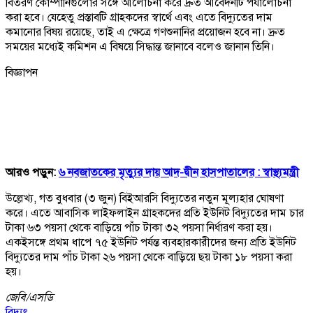
বিতরণ কোম্পানিগুলোর সঙ্গে আলোচনা করে দ্রুত আবেদনটি পর্যালোচনা
করা হবে। যেহেতু প্রস্তাবটি গ্রাহকদের স্বার্থে এবং এতে বিদ্যুতের দাম
কমানোর বিষয় রয়েছে, তাই এ ক্ষেত্রে গণশুনানির প্রয়োজন হবে না। দ্রুত
সময়ের মধ্যেই কমিশন এ বিষয়ে সিদ্ধান্ত জানাবে বলেও জানান তিনি।
বিজ্ঞাপন
আরও পড়ুন:
৬ নবজাতকের মৃত্যুর দায় আদ-দ্বীন হাসপাতালের : স্বাস্থ্যমন্ত্রী
উল্লেখ্য, গত বুধবার (৩ জুন) বিইআরসি বিদ্যুতের নতুন মূল্যহার ঘোষণা
করে। এতে আবাসিক লাইফলাইন গ্রাহকদের প্রতি ইউনিট বিদ্যুতের দাম চার
টাকা ৬৩ পয়সা থেকে বাড়িয়ে পাঁচ টাকা ৩২ পয়সা নির্ধারণ করা হয়।
একইসঙ্গে প্রথম ধাপে ৭৫ ইউনিট পর্যন্ত ব্যবহারকারীদের জন্য প্রতি ইউনিট
বিদ্যুতের দাম পাঁচ টাকা ২৬ পয়সা থেকে বাড়িয়ে ছয় টাকা ১৮ পয়সা করা
হয়।
জেবি/
এসডি
বিদ্যুৎ