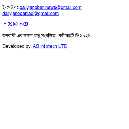
ই-মেইলঃ
dailyjanobaninews@gmail.com
;
dailyjanobaniad@gmail.com
জনবাণী এর সকল স্বত্ব সংরক্ষিত। কপিরাইট ©
২০২৬
Developed by:
AB Infotech LTD