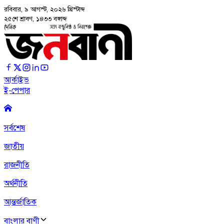
রবিবার, ৯ আগস্ট, ২০২৬
খ্রিস্টাব্দ
২৫শে শ্রাবণ, ১৪৩৩ বঙ্গাব্দ
আর্কাইভ
ই-পেপার
সর্বশেষ
জাতীয়
রাজনীতি
অর্থনীতি
আন্তর্জাতিক
বাংলার বাণী