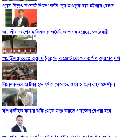
গ্যাস-বিদ্যুৎ সংকটে শিল্পে ক্ষতি, সুদ মওকুফ চায় চট্টগ্রাম চেম্বার
আ. লীগ ও শেখ হাসিনার রাজনৈতিক দাফন হয়েছে: স্বরাষ্ট্রমন্ত্রী
অস্ট্রেলিয়া যেতে ভুয়া মাইগ্রেশন এজেন্ট থেকে সতর্ক থাকার পরামর্শ
বিমানবন্দরে আটকা ২৮ ঘণ্টা, মেঝেতে শুয়ে আছেন বাংলাদেশীরা
বাঁশখালীকে বন্যার ঝুঁকি থেকে মুক্ত করতে পদক্ষেপ নেওয়া হবে