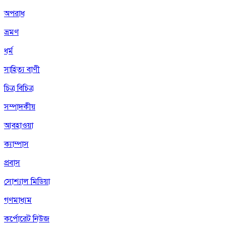
অপরাধ
ভ্রমণ
ধর্ম
সাহিত্য বাণী
চিত্র বিচিত্র
সম্পাদকীয়
আবহাওয়া
ক্যাম্পাস
প্রবাস
সোশ্যাল মিডিয়া
গণমাধ্যম
কর্পোরেট নিউজ