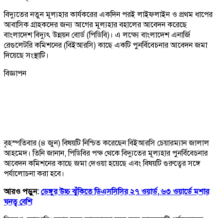
বিদ্যুতের নতুন মূল্যহার কার্যকরের একদিন পরই লাইফলাইন ও প্রথম ধাপের
আবাসিক গ্রাহকদের জন্য আগের মূল্যহার বহালের আবেদন করেছে
বাংলাদেশ বিদ্যুৎ উন্নয়ন বোর্ড (পিডিবি)। এ লক্ষ্যে বাংলাদেশ এনার্জি
রেগুলেটরি কমিশনের (বিইআরসি) কাছে একটি পুনর্বিবেচনার আবেদন জমা
দিয়েছে সংস্থাটি।
বিজ্ঞাপন
বৃহস্পতিবার (৪ জুন) বিষয়টি নিশ্চিত করেছেন বিইআরসি চেয়ারম্যান জালাল
আহমেদ। তিনি জানান, পিডিবির পক্ষ থেকে বিদ্যুতের মূল্যহার পুনর্বিবেচনার
আবেদন কমিশনের কাছে জমা দেওয়া হয়েছে এবং বিষয়টি গুরুত্বের সঙ্গে
পর্যালোচনা করা হবে।
আরও পড়ুন:
ডেঙ্গুর উচ্চ ঝুঁকিতে ডিএসসিসির ২৭ ওয়ার্ড, ৬৩ ওয়ার্ডে মশার
ঘনত্ব বেশি