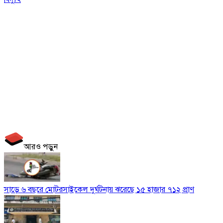
আরও পড়ুন
সাড়ে ৬ বছরে মোটরসাইকেল দুর্ঘটনায় ঝরেছে ১৫ হাজার ৭১২ প্রাণ