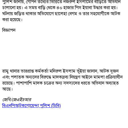
পুলিশ জানায়, গোপন তথ্যের ভিত্তিতে নজরুল ইসলামের বাড়িতে অভিযান
চালানো হয়। এ সময় বাড়ি থেকে ৪০ হাজার পিস ইয়াবা উদ্ধার করা হয়।
ঘটনায় জড়িত থাকার অভিযোগে ছালেহা বেগম ও তার সহযোগীকে আটক
করা হয়েছে।
বিজ্ঞাপন
রামু থানার ভারপ্রাপ্ত কর্মকর্তা মনিরুল ইসলাম ভূঁইয়া জানান, আটক দুজন
এবং পলাতক অন্যদের বিরুদ্ধে মাদকদ্রব্য নিয়ন্ত্রণ আইনে মামলা প্রক্রিয়াধীন
রয়েছে। পাশাপাশি মাদক চক্রের অন্য সদস্যদের ধরতে অভিযান অব্যাহত
আছে।
জেবি/
জেএইচআর
বিএনপি
আটক
গোয়েন্দা পুলিশ (ডিবি)