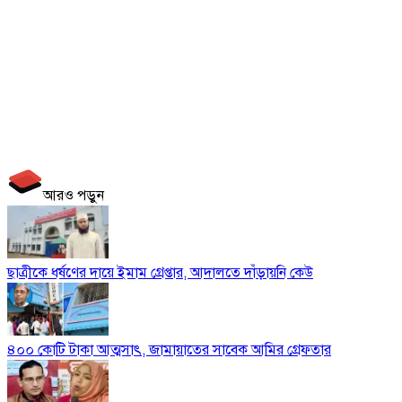
আরও পড়ুন
ছাত্রীকে ধর্ষণের দায়ে ইমাম গ্রেপ্তার, আদালতে দাঁড়ায়নি কেউ
৪০০ কোটি টাকা আত্মসাৎ, জামায়াতের সাবেক আমির গ্রেফতার