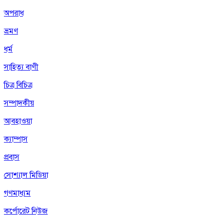
অপরাধ
ভ্রমণ
ধর্ম
সাহিত্য বাণী
চিত্র বিচিত্র
সম্পাদকীয়
আবহাওয়া
ক্যাম্পাস
প্রবাস
সোশ্যাল মিডিয়া
গণমাধ্যম
কর্পোরেট নিউজ