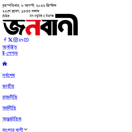
বৃহস্পতিবার, ৬ আগস্ট, ২০২৬
খ্রিস্টাব্দ
২২শে শ্রাবণ, ১৪৩৩ বঙ্গাব্দ
আর্কাইভ
ই-পেপার
সর্বশেষ
জাতীয়
রাজনীতি
অর্থনীতি
আন্তর্জাতিক
বাংলার বাণী