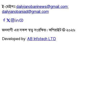
ই-মেইলঃ
dailyjanobaninews@gmail.com
;
dailyjanobaniad@gmail.com
জনবাণী এর সকল স্বত্ব সংরক্ষিত। কপিরাইট ©
২০২৬
Developed by:
AB Infotech LTD