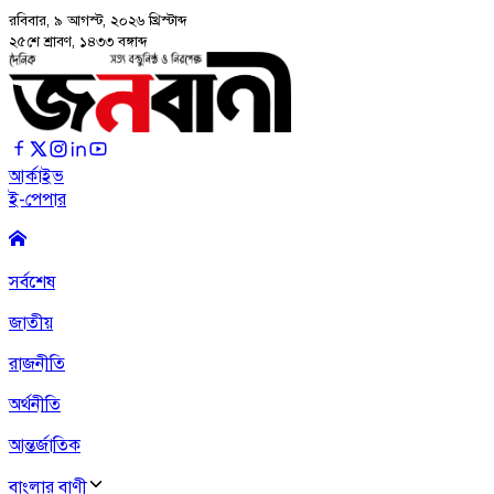
রবিবার, ৯ আগস্ট, ২০২৬
খ্রিস্টাব্দ
২৫শে শ্রাবণ, ১৪৩৩ বঙ্গাব্দ
আর্কাইভ
ই-পেপার
সর্বশেষ
জাতীয়
রাজনীতি
অর্থনীতি
আন্তর্জাতিক
বাংলার বাণী