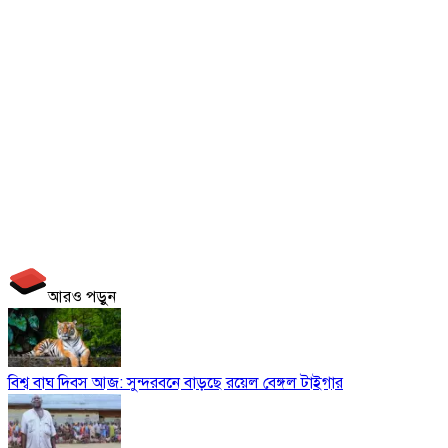
আরও পড়ুন
বিশ্ব বাঘ দিবস আজ: সুন্দরবনে বাড়ছে রয়েল বেঙ্গল টাইগার