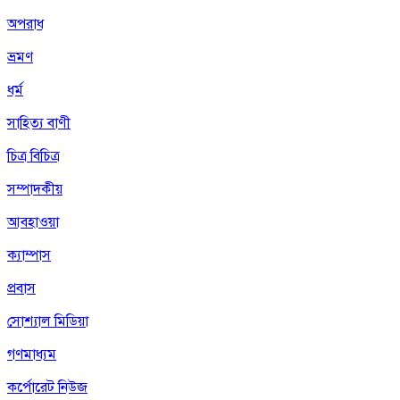
অপরাধ
ভ্রমণ
ধর্ম
সাহিত্য বাণী
চিত্র বিচিত্র
সম্পাদকীয়
আবহাওয়া
ক্যাম্পাস
প্রবাস
সোশ্যাল মিডিয়া
গণমাধ্যম
কর্পোরেট নিউজ