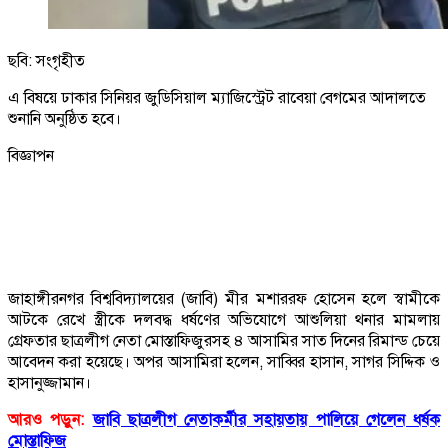
ছবি: সংগৃহীত
এ বিষয়ে ঢাকার সিনিয়র জুডিসিয়াল ম্যাজিস্ট্রেট রাবেয়া বেগমের আদালতে
শুনানি অনুষ্ঠিত হবে।
বিজ্ঞাপন
জাহাঙ্গীরনগর বিশ্ববিদ্যালয়ের (জাবি) মীর মশাররফ হোসেন হলে স্বামীকে
আটকে রেখে স্ত্রীকে দলবদ্ধ ধর্ষণের অভিযোগে আশুলিয়া থনার মামলায়
গ্রেফতার ছাত্রলীগ নেতা মোস্তাফিজুরসহ ৪ আসামির সাত দিনের রিমান্ড চেয়ে
আবেদন করা হয়েছে। অপর আসামিরা হলেন, সাব্বির হাসান, সাগর সিদ্দিক ও
হাসানুজ্জামান।
আরও পড়ুন:
জাবি ছাত্রলীগ নেতাকর্মীর সহায়তায় পালিয়ে গেলেন ধর্ষক
মোস্তাফিজ