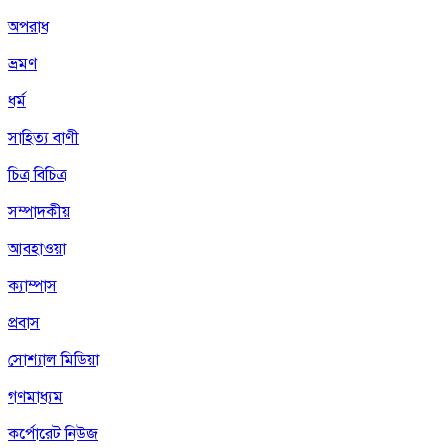
অপরাধ
ভ্রমণ
ধর্ম
সাহিত্য বাণী
চিত্র বিচিত্র
সম্পাদকীয়
আবহাওয়া
ক্যাম্পাস
প্রবাস
সোশ্যাল মিডিয়া
গণমাধ্যম
কর্পোরেট নিউজ