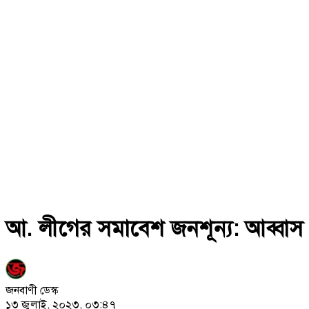
আ. লীগের সমাবেশ জনশূন্য: আব্বাস
জনবাণী ডেস্ক
১৩ জুলাই, ২০২৩, ০৩:৪৭