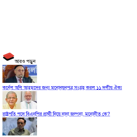
আরও পড়ুন
কর্নেল অলি আহমদের জন্য মনোনয়নপত্র সংগ্রহ করল ১১ দলীয় ঐক্য
রাষ্ট্রপতি পদে বিএনপির প্রার্থী নিয়ে নানা জল্পনা, মনোনীত কে?