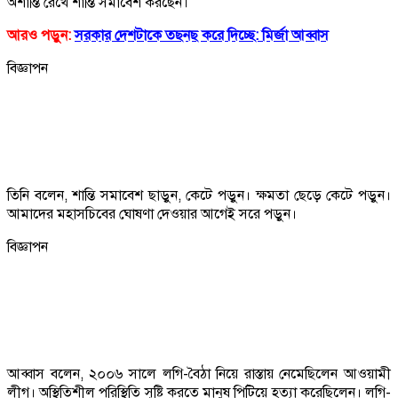
অশান্তি রেখে শান্তি সমাবেশ করছেন।
আরও পড়ুন:
সরকার দেশটাকে তছনছ করে দিচ্ছে: মির্জা আব্বাস
বিজ্ঞাপন
তিনি বলেন, শান্তি সমাবেশ ছাড়ুন, কেটে পড়ুন। ক্ষমতা ছেড়ে কেটে পড়ুন।
আমাদের মহাসচিবের ঘোষণা দেওয়ার আগেই সরে পড়ুন।
বিজ্ঞাপন
আব্বাস বলেন, ২০০৬ সালে লগি-বৈঠা নিয়ে রাস্তায় নেমেছিলেন আওয়ামী
লীগ। অস্থিতিশীল পরিস্থিতি সৃষ্টি করতে মানুষ পিটিয়ে হত্যা করেছিলেন। লগি-