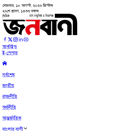
সোমবার, ১০ আগস্ট, ২০২৬
খ্রিস্টাব্দ
২৬শে শ্রাবণ, ১৪৩৩ বঙ্গাব্দ
আর্কাইভ
ই-পেপার
সর্বশেষ
জাতীয়
রাজনীতি
অর্থনীতি
আন্তর্জাতিক
বাংলার বাণী