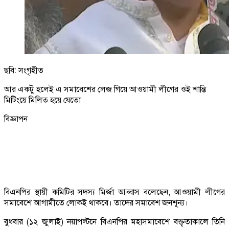
ছবি: সংগৃহীত
আর একটু হলেই এ সমাবেশের লেজ গিয়ে আওয়ামী লীগের ওই শান্তি
মিটিংয়ে মিলিত হয়ে যেতো
বিজ্ঞাপন
বিএনপির স্থায়ী কমিটির সদস্য মির্জা আব্বাস বলেছেন, আওয়ামী লীগের
সমাবেশে আগামীতে লোকই থাকবে। তাদের সমাবেশ জনশূন্য।
বুধবার (১২ জুলাই) নয়াপল্টনে বিএনপির মহাসমাবেশে বক্তৃতাকালে তিনি