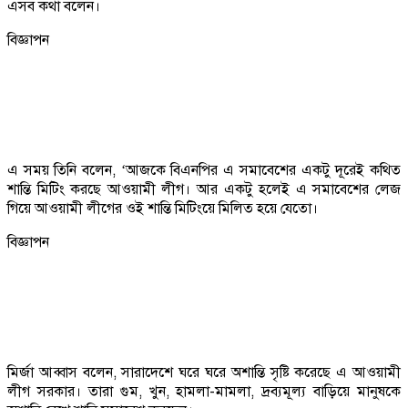
এসব কথা বলেন।
বিজ্ঞাপন
এ সময় তিনি বলেন, ‘আজকে বিএনপির এ সমাবেশের একটু দূরেই কথিত
শান্তি মিটিং করছে আওয়ামী লীগ। আর একটু হলেই এ সমাবেশের লেজ
গিয়ে আওয়ামী লীগের ওই শান্তি মিটিংয়ে মিলিত হয়ে যেতো।
বিজ্ঞাপন
মির্জা আব্বাস বলেন, সারাদেশে ঘরে ঘরে অশান্তি সৃষ্টি করেছে এ আওয়ামী
লীগ সরকার। তারা গুম, খুন, হামলা-মামলা, দ্রব্যমূল্য বাড়িয়ে মানুষকে