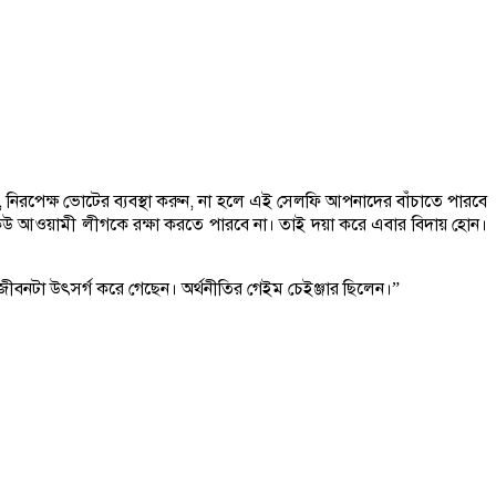
, নিরপেক্ষ ভোটের ব্যবস্থা করুন, না হলে এই সেলফি আপনাদের বাঁচাতে পারবে
নইলে কেউ আওয়ামী লীগকে রক্ষা করতে পারবে না। তাই দয়া করে এবার বিদায় হোন।
র জীবনটা উৎসর্গ করে গেছেন। অর্থনীতির গেইম চেইঞ্জার ছিলেন।”