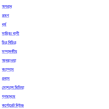
অপরাধ
ভ্রমণ
ধর্ম
সাহিত্য বাণী
চিত্র বিচিত্র
সম্পাদকীয়
আবহাওয়া
ক্যাম্পাস
প্রবাস
সোশ্যাল মিডিয়া
গণমাধ্যম
কর্পোরেট নিউজ