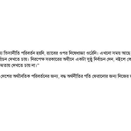
ন্য ভিসানীতি পরিবর্তন হয়নি, র‌্যাবের ওপর নিষেধাজ্ঞা ওঠেনি। এখনো সময় আছে
 নির্বাচন দেখতে চায়। নিরপেক্ষ সরকারের অধীনে একটা সুষ্ঠু নির্বাচন দেন, 
ষমতায় দেখতে চায় না।”
ি দেশের অর্থনৈতিক পরিবর্তনের জন্য, বদ্ধ অর্থনীতির গতি ফেরানোর জন্য নিজে