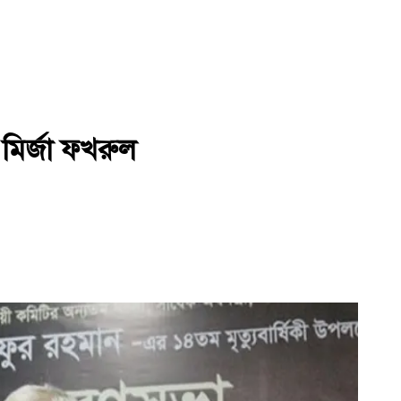
 মির্জা ফখরুল