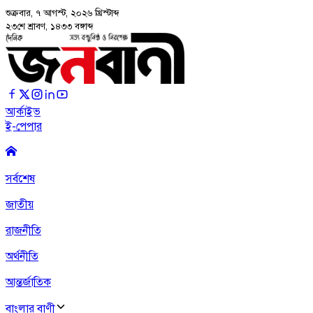
শুক্রবার, ৭ আগস্ট, ২০২৬
খ্রিস্টাব্দ
২৩শে শ্রাবণ, ১৪৩৩ বঙ্গাব্দ
আর্কাইভ
ই-পেপার
সর্বশেষ
জাতীয়
রাজনীতি
অর্থনীতি
আন্তর্জাতিক
বাংলার বাণী