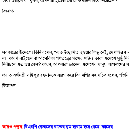
চায়। তাহলে কী বুঝব, আপনারা ইতোমধ্যে সেন্টমার্টিন দিয়ে দিয়েছেন?”
বিজ্ঞাপন
সরকারের উদ্দেশ্যে তিনি বলেন, “এত উচ্ছ্বাসিত হওয়ার কিছু নেই, সেলফির জ
না। কারণ বাইডেন বা আমেরিকা গণতন্ত্রের পক্ষের শক্তি। তারা এদেশে সুষ্ঠু
নির্বাচনে এত ভয় কেন? কারন, আপনারা জানেন, এদেশের মানুষ আপনাদের ক্
প্রয়াত অর্থমন্ত্রী সাইফুর রহমানকে স্মরণ করে বিএনপির মহাসচিব বলেন, “তিন
বিজ্ঞাপন
আরও পড়ুন:
বিএনপি নেতাদের রাতের ঘুম হারাম হয়ে গেছে: কাদের