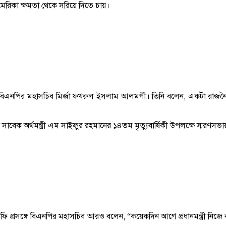
 আমেরিকা ক্ষমতা থেকে সরিয়ে দিতে চায়।
বিএনপির মহাসচিব মির্জা ফখরুল ইসলাম আলমগী। তিনি বলেন, একটা রাজনৈতিক
তনে সাবেক অর্থমন্ত্রী এম সাইফুর রহমানের ১৪তম মৃত্যুবার্ষিকী উপলক্ষে স্মরণ
েনের সেলফি প্রসঙ্গে বিএনপির মহাসচিব আরও বলেন, “কয়েকদিন আগে প্রধানমন্ত্রী নি