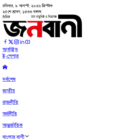
রবিবার, ৯ আগস্ট, ২০২৬
খ্রিস্টাব্দ
২৫শে শ্রাবণ, ১৪৩৩ বঙ্গাব্দ
আর্কাইভ
ই-পেপার
সর্বশেষ
জাতীয়
রাজনীতি
অর্থনীতি
আন্তর্জাতিক
বাংলার বাণী