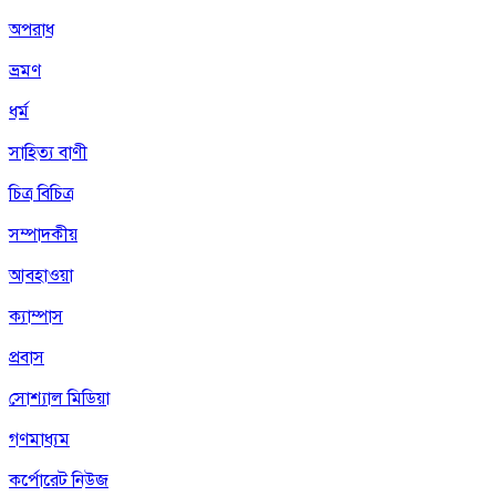
অপরাধ
ভ্রমণ
ধর্ম
সাহিত্য বাণী
চিত্র বিচিত্র
সম্পাদকীয়
আবহাওয়া
ক্যাম্পাস
প্রবাস
সোশ্যাল মিডিয়া
গণমাধ্যম
কর্পোরেট নিউজ