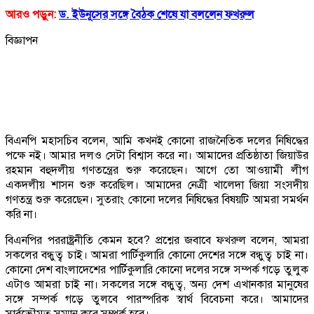
আরও পড়ুন:
ড. ইউনূসের সঙ্গে বৈঠক শেষে যা বললেন ফখরুল
বিজ্ঞাপন
বিএনপি মহাসচিব বলেন, আমি কখনই কোনো রাজনৈতিক দলের নিষিদ্ধের
পক্ষে নই। আমার দলও সেটা বিশ্বাস করে না। আমাদের প্রতিষ্ঠাতা জিয়াউর
রহমান বহুদলীয় গণতন্ত্রের শুরু করেছেন। আগে তো আওয়ামী লীগ
একদলীয় শাসন শুরু করেছিল। আমাদের নেত্রী খালেদা জিয়া সংসদীয়
গণতন্ত্র শুরু করেছেন। সুতরাং কোনো দলের নিষিদ্ধের বিষয়টি আমরা সমর্থন
করি না।
বিএনপির পররাষ্ট্রনীতি কেমন হবে? প্রশ্নের জবাবে ফখরুল বলেন, আমরা
সকলের বন্ধুত্ব চাই। আমরা পার্টিকুলারি কোনো দেশের সঙ্গে বন্ধুত্ব চাই না।
কোনো দেশ বাংলাদেশের পার্টিকুলারি কোনো দলের সঙ্গে সম্পর্ক গড়ে তুলুক
এটাও আমরা চাই না। সকলের সঙ্গে বন্ধুত্ব, অন্য দেশ এখানকার মানুষের
সঙ্গে সম্পর্ক গড়ে তুলবে পারস্পরিক স্বার্থ বিবেচনা করে। আমাদের
সার্বভৌমত্ব সম্মান করে সম্পর্ক হবে।