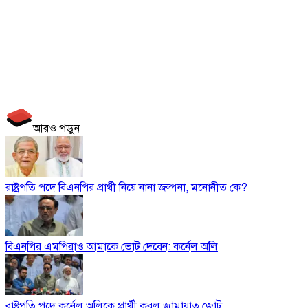
আরও পড়ুন
রাষ্ট্রপতি পদে বিএনপির প্রার্থী নিয়ে নানা জল্পনা, মনোনীত কে?
বিএনপির এমপিরাও আমাকে ভোট দেবেন: কর্নেল অলি
রাষ্ট্রপতি পদে কর্নেল অলিকে প্রার্থী করল জামায়াত জোট