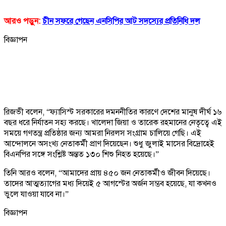
আরও পড়ুন:
চীন সফরে গেছেন এনসিপির আট সদস্যের প্রতিনিধি দল
বিজ্ঞাপন
রিজভী বলেন, “ফ্যাসিস্ট সরকারের দমননীতির কারণে দেশের মানুষ দীর্ঘ ১৬
বছর ধরে নির্যাতন সহ্য করছে। খালেদা জিয়া ও তারেক রহমানের নেতৃত্বে এই
সময়ে গণতন্ত্র প্রতিষ্ঠার জন্য আমরা নিরলস সংগ্রাম চালিয়ে গেছি। এই
আন্দোলনে অসংখ্য নেতাকর্মী প্রাণ দিয়েছেন। শুধু জুলাই মাসের বিদ্রোহেই
বিএনপির সঙ্গে সংশ্লিষ্ট অন্তত ১৩০ শিশু নিহত হয়েছে।”
তিনি আরও বলেন, “আমাদের প্রায় ৪৫০ জন নেতাকর্মীও জীবন দিয়েছে।
তাদের আত্মত্যাগের মধ্য দিয়েই ৫ আগস্টের অর্জন সম্ভব হয়েছে, যা কখনও
ভুলে যাওয়া যাবে না।”
বিজ্ঞাপন