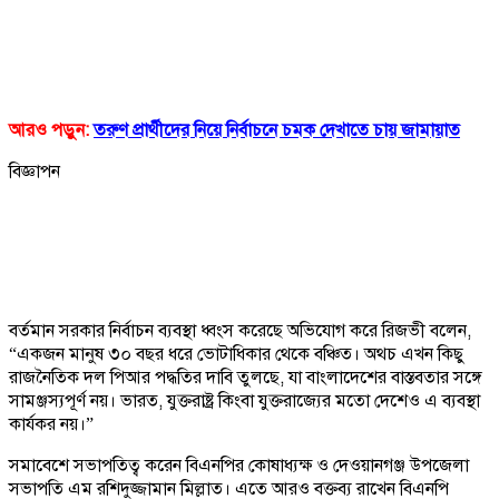
আরও পড়ুন:
তরুণ প্রার্থীদের নিয়ে নির্বাচনে চমক দেখাতে চায় জামায়াত
বিজ্ঞাপন
বর্তমান সরকার নির্বাচন ব্যবস্থা ধ্বংস করেছে অভিযোগ করে রিজভী বলেন,
“একজন মানুষ ৩০ বছর ধরে ভোটাধিকার থেকে বঞ্চিত। অথচ এখন কিছু
রাজনৈতিক দল পিআর পদ্ধতির দাবি তুলছে, যা বাংলাদেশের বাস্তবতার সঙ্গে
সামঞ্জস্যপূর্ণ নয়। ভারত, যুক্তরাষ্ট্র কিংবা যুক্তরাজ্যের মতো দেশেও এ ব্যবস্থা
কার্যকর নয়।”
সমাবেশে সভাপতিত্ব করেন বিএনপির কোষাধ্যক্ষ ও দেওয়ানগঞ্জ উপজেলা
সভাপতি এম রশিদুজ্জামান মিল্লাত। এতে আরও বক্তব্য রাখেন বিএনপি