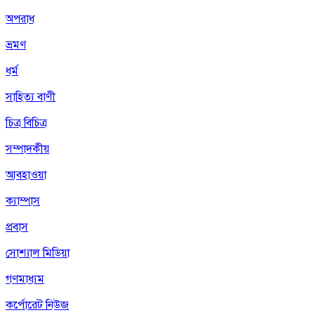
অপরাধ
ভ্রমণ
ধর্ম
সাহিত্য বাণী
চিত্র বিচিত্র
সম্পাদকীয়
আবহাওয়া
ক্যাম্পাস
প্রবাস
সোশ্যাল মিডিয়া
গণমাধ্যম
কর্পোরেট নিউজ