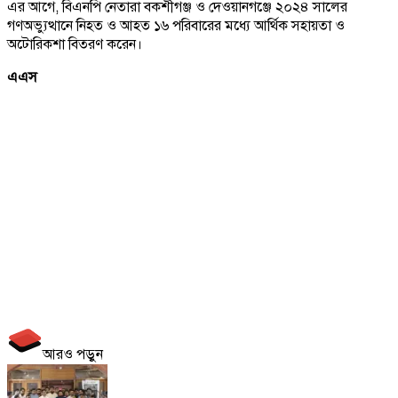
এর আগে, বিএনপি নেতারা বকশীগঞ্জ ও দেওয়ানগঞ্জে ২০২৪ সালের
গণঅভ্যুত্থানে নিহত ও আহত ১৬ পরিবারের মধ্যে আর্থিক সহায়তা ও
অটোরিকশা বিতরণ করেন।
এএস
আরও পড়ুন