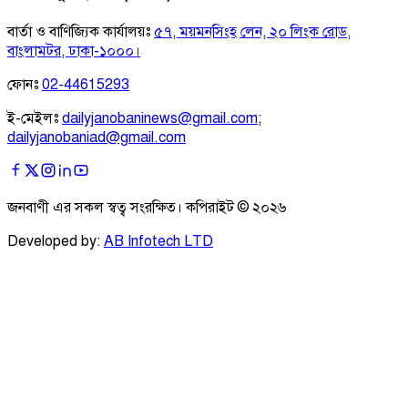
বার্তা ও বাণিজ্যিক কার্যালয়ঃ
৫৭, ময়মনসিংহ লেন, ২০ লিংক রোড,
বাংলামটর, ঢাকা-১০০০।
ফোনঃ
02-44615293
ই-মেইলঃ
dailyjanobaninews@gmail.com
;
dailyjanobaniad@gmail.com
জনবাণী এর সকল স্বত্ব সংরক্ষিত। কপিরাইট ©
২০২৬
Developed by:
AB Infotech LTD