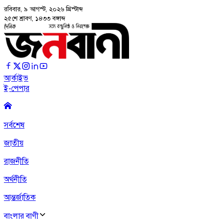
রবিবার, ৯ আগস্ট, ২০২৬
খ্রিস্টাব্দ
২৫শে শ্রাবণ, ১৪৩৩ বঙ্গাব্দ
আর্কাইভ
ই-পেপার
সর্বশেষ
জাতীয়
রাজনীতি
অর্থনীতি
আন্তর্জাতিক
বাংলার বাণী