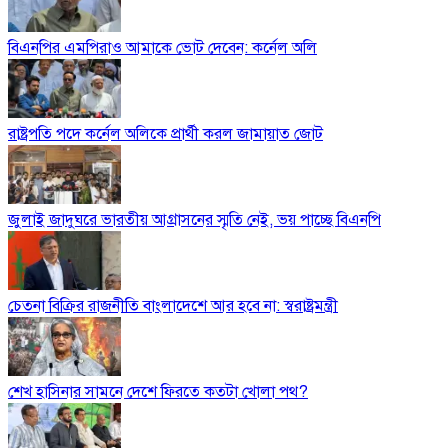
বিএনপির এমপিরাও আমাকে ভোট দেবেন: কর্নেল অলি
রাষ্ট্রপতি পদে কর্নেল অলিকে প্রার্থী করল জামায়াত জোট
জুলাই জাদুঘরে ভারতীয় আগ্রাসনের স্মৃতি নেই, ভয় পাচ্ছে বিএনপি
চেতনা বিক্রির রাজনীতি বাংলাদেশে আর হবে না: স্বরাষ্ট্রমন্ত্রী
শেখ হাসিনার সামনে দেশে ফিরতে কতটা খোলা পথ?