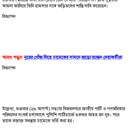
কামনা জানিয়ে তিনি হামলার সঙ্গে জড়িতদের শাস্তি দাবি করেছেন।
বিজ্ঞাপন
আরও পড়ুন:
নুরের খোঁজ নিতে ঢামেকের সামনে জড়ো হচ্ছেন নেতাকর্মীরা
বিজ্ঞাপন
উল্লেখ্য, শুক্রবার (২৯ আগস্ট) সন্ধ্যায় বিজয়নগরে জাতীয় পার্টি ও গণঅধিকার
পরিষদের সংঘর্ষ চলাকালে পুলিশি লাঠিচার্জে গুরুতর আহত হন নুর। পরে
তাকে রক্তাক্ত অবস্থায় ঢামেকে ভর্তি করা হয়।