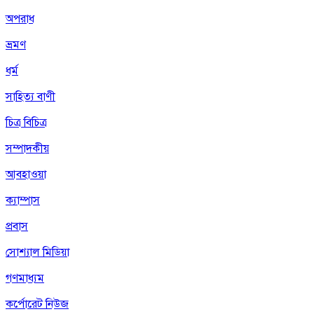
অপরাধ
ভ্রমণ
ধর্ম
সাহিত্য বাণী
চিত্র বিচিত্র
সম্পাদকীয়
আবহাওয়া
ক্যাম্পাস
প্রবাস
সোশ্যাল মিডিয়া
গণমাধ্যম
কর্পোরেট নিউজ