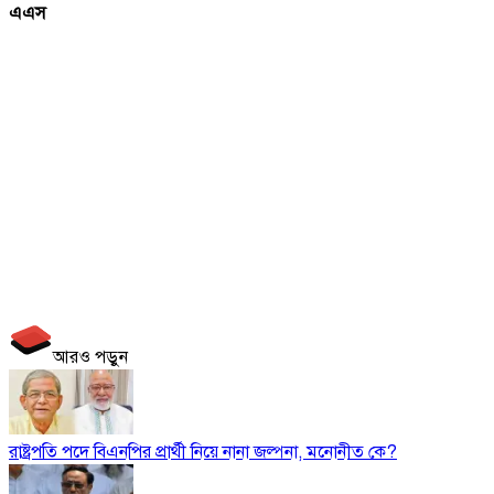
এএস
আরও পড়ুন
রাষ্ট্রপতি পদে বিএনপির প্রার্থী নিয়ে নানা জল্পনা, মনোনীত কে?