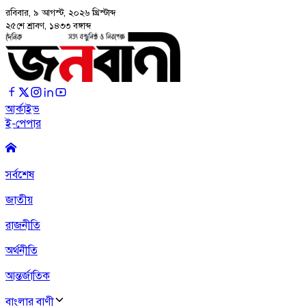
রবিবার, ৯ আগস্ট, ২০২৬
খ্রিস্টাব্দ
২৫শে শ্রাবণ, ১৪৩৩ বঙ্গাব্দ
আর্কাইভ
ই-পেপার
সর্বশেষ
জাতীয়
রাজনীতি
অর্থনীতি
আন্তর্জাতিক
বাংলার বাণী