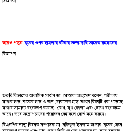
বিজ্ঞাপন
আরও পড়ুন:
নুরের ওপর হামলার ঘটনার তদন্ত দাবি তারেক রহমানের
বিজ্ঞাপন
জরুরি বিভাগের আবাসিক সার্জন ডা. মোস্তাক আহমেদ বলেন, পরীক্ষায়
মাথার হাড়, নাকের হাড় ও ডান চোয়ালের হাড় ভাঙার বিষয়টি ধরা পড়েছে।
মাথায় সামান্য রক্তক্ষরণ রয়েছে। চোখ, মুখ ফোলা এবং চোখে রক্ত জমে
আছে। তবে অস্ত্রোপচারের প্রয়োজন নেই বলে বোর্ড মনে করছে।
বিএনপির স্বাস্থ্য বিষয়ক সম্পাদক ডা. রফিকুল ইসলাম জানান, নুরের ব্রেনে
রক্তক্ষরণ হয়েছে এবং ডান চোখে তিনি দেখতে পারছেন না। দ্রুত সুস্থতার