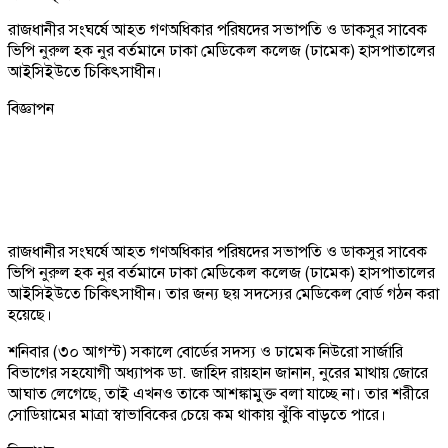
রাজধানীর সংঘর্ষে আহত গণঅধিকার পরিষদের সভাপতি ও ডাকসুর সাবেক
ভিপি নুরুল হক নুর বর্তমানে ঢাকা মেডিকেল কলেজ (ঢামেক) হাসপাতালের
আইসিইউতে চিকিৎসাধীন।
বিজ্ঞাপন
রাজধানীর সংঘর্ষে আহত গণঅধিকার পরিষদের সভাপতি ও ডাকসুর সাবেক
ভিপি নুরুল হক নুর বর্তমানে ঢাকা মেডিকেল কলেজ (ঢামেক) হাসপাতালের
আইসিইউতে চিকিৎসাধীন। তার জন্য ছয় সদস্যের মেডিকেল বোর্ড গঠন করা
হয়েছে।
শনিবার (৩০ আগস্ট) সকালে বোর্ডের সদস্য ও ঢামেক নিউরো সার্জারি
বিভাগের সহযোগী অধ্যাপক ডা. জাহিদ রায়হান জানান, নুরের মাথায় জোরে
আঘাত লেগেছে, তাই এখনও তাকে আশঙ্কামুক্ত বলা যাচ্ছে না। তার শরীরে
সোডিয়ামের মাত্রা স্বাভাবিকের চেয়ে কম থাকায় ঝুঁকি বাড়তে পারে।