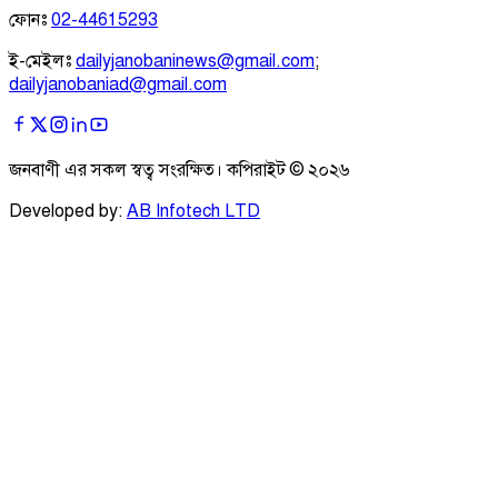
ফোনঃ
02-44615293
ই-মেইলঃ
dailyjanobaninews@gmail.com
;
dailyjanobaniad@gmail.com
জনবাণী এর সকল স্বত্ব সংরক্ষিত। কপিরাইট ©
২০২৬
Developed by:
AB Infotech LTD