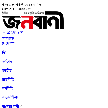
শনিবার, ৮ আগস্ট, ২০২৬
খ্রিস্টাব্দ
২৪শে শ্রাবণ, ১৪৩৩ বঙ্গাব্দ
আর্কাইভ
ই-পেপার
সর্বশেষ
জাতীয়
রাজনীতি
অর্থনীতি
আন্তর্জাতিক
বাংলার বাণী