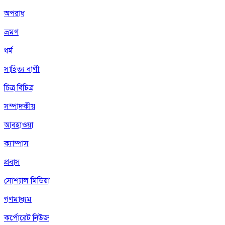
অপরাধ
ভ্রমণ
ধর্ম
সাহিত্য বাণী
চিত্র বিচিত্র
সম্পাদকীয়
আবহাওয়া
ক্যাম্পাস
প্রবাস
সোশ্যাল মিডিয়া
গণমাধ্যম
কর্পোরেট নিউজ