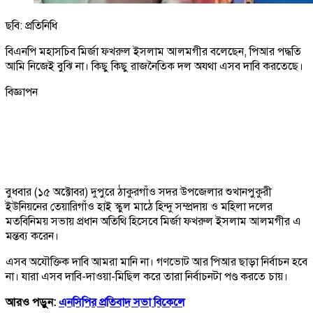
ছবি: প্রতিনিধি
বিএনপি মহাসচিব মির্জা ফখরুল ইসলাম আলমগীর বলেছেন, পিআর পদ্ধতি
আমি নিজেই বুঝি না। কিছু কিছু রাজনৈতিক দল অযথা এসব দাবি করতেছে।
বিজ্ঞাপন
বুধবার (১৫ অক্টোবর) দুপুরে ঠাকুরগাঁও সদর উপজেলার শুখানপুকুরী
ইউনিয়নের তেয়ারিগাঁও হাই স্কুল মাঠে হিন্দু সম্প্রদায় ও মহিলা দলের
মতবিনিময় সভায় প্রধান অতিথি হিসেবে মির্জা ফখরুল ইসলাম আলমগীর এ
মন্তব্য করেন।
এসব অযৌক্তিক দাবি আমরা মানি না। গণভোট আর পিআর ছাড়া নির্বাচন হবে
না। যারা এসব দাবি-দাওয়া-মিছিল করে তারা নির্বাচনটা পণ্ড করতে চায়।
আরও পড়ুন:
এনসিপির প্রতিবাদ সভা বিকেলে