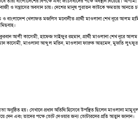
নেবে তারা বাংলাদেশের বিপক্ষে এবং ফ্যাসিবাদের পক্ষে অবস্থান নিয়েছে। আগামী
াঁদাবাজী ও সন্ত্রাসের অবসান চায়। দেশের মানুষ পুরাতন কাউকে ক্ষমতায় আনতে চ
থিত ও বাংলাদেশ খেলাফত মজলিস মনোনীত প্রার্থী মাওলানা শেখ নূরে আলম হ
 মিছবাহ।
রবান আলী কাসেমী, হাফেজ সাইফুর রহমান, প্রার্থী মাওলানা শেখ নূরে আলম 
মান কাসেমী, মাওলানা আব্দুল মতিন, মাওলানা ফারুক আহমেদ, মুফতি লুৎফুর রহ
 অনুষ্ঠিত হয়। সেখানে প্রধান অতিথি হিসেবে উপস্থিত ছিলেন মাওলানা মামুনুল
য়ে দেন এবং তাদের পক্ষে ভোট দেওয়ার জন্য ভোটারদের প্রতি আহ্বান জানান।