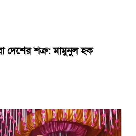
া দেশের শত্রু: মামুনুল হক