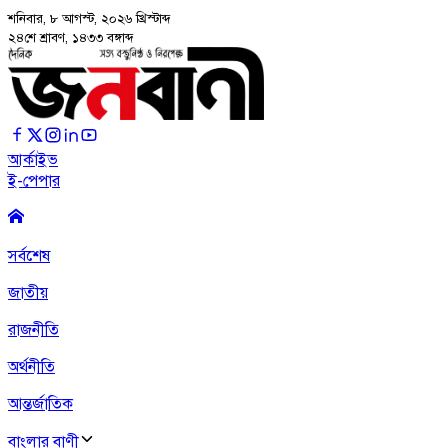
শনিবার, ৮ আগস্ট, ২০২৬
খ্রিস্টাব্দ
২৪শে শ্রাবণ, ১৪৩৩ বঙ্গাব্দ
আর্কাইভ
ই-পেপার
সর্বশেষ
জাতীয়
রাজনীতি
অর্থনীতি
আন্তর্জাতিক
বাংলার বাণী