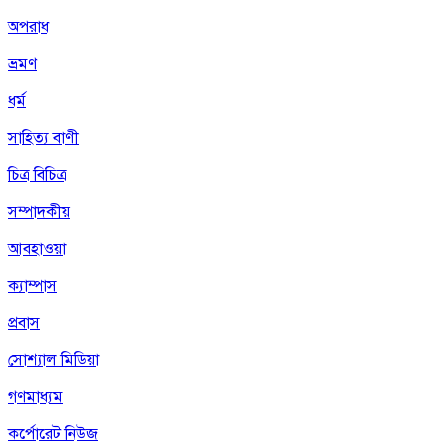
অপরাধ
ভ্রমণ
ধর্ম
সাহিত্য বাণী
চিত্র বিচিত্র
সম্পাদকীয়
আবহাওয়া
ক্যাম্পাস
প্রবাস
সোশ্যাল মিডিয়া
গণমাধ্যম
কর্পোরেট নিউজ