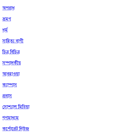
অপরাধ
ভ্রমণ
ধর্ম
সাহিত্য বাণী
চিত্র বিচিত্র
সম্পাদকীয়
আবহাওয়া
ক্যাম্পাস
প্রবাস
সোশ্যাল মিডিয়া
গণমাধ্যম
কর্পোরেট নিউজ