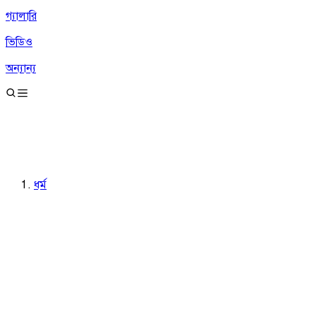
গ্যালারি
ভিডিও
অন্যান্য
ধর্ম