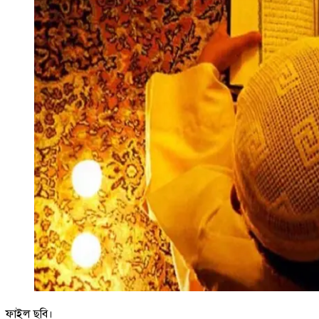
ফাইল ছবি।