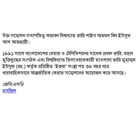
উক্ত সম্মেলন সভাপতিত্ব করবেন বিশ্বখ্যাত ক্বারি শাইখ আহমদ বিন ইউসুফ
আল আজহারী।
১৯৯১ সালে বাংলাদেশের বেতার ও টেলিভিশনের সাবেক প্রধান ক্বারি, মহান
মুক্তিযুদ্ধের সংগঠক এবং বিশ্ববিখ্যাত তিলাওয়াতকারী মাওলানা ক্বারি মুহাম্মদ
ইউসুফ (রহ.) কর্তৃক প্রতিষ্ঠিত ‘ইক্বরা’ সংস্থা গত ৩৪ বছর ধরে
ধারাবাহিকভাবে আন্তর্জাতিক কেরাত সম্মেলনের আয়োজন করে আসছে।
জেবি/
এসডি
মসজিদ