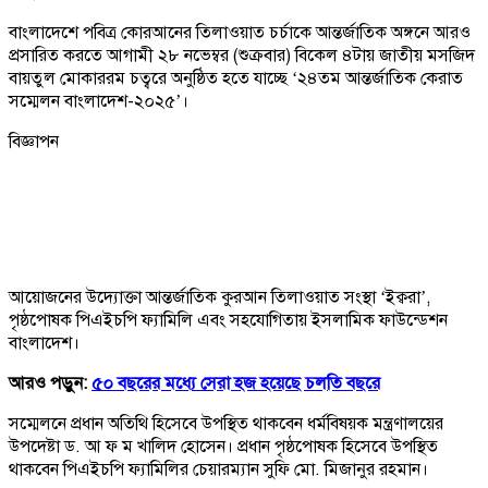
বাংলাদেশে পবিত্র কোরআনের তিলাওয়াত চর্চাকে আন্তর্জাতিক অঙ্গনে আরও
প্রসারিত করতে আগামী ২৮ নভেম্বর (শুক্রবার) বিকেল ৪টায় জাতীয় মসজিদ
বায়তুল মোকাররম চত্বরে অনুষ্ঠিত হতে যাচ্ছে ‘২৪তম আন্তর্জাতিক কেরাত
সম্মেলন বাংলাদেশ-২০২৫’।
বিজ্ঞাপন
আয়োজনের উদ্যোক্তা আন্তর্জাতিক কুরআন তিলাওয়াত সংস্থা ‘ইক্বরা’,
পৃষ্ঠপোষক পিএইচপি ফ্যামিলি এবং সহযোগিতায় ইসলামিক ফাউন্ডেশন
বাংলাদেশ।
আরও পড়ুন:
৫০ বছরের মধ্যে সেরা হজ হয়েছে চলতি বছরে
সম্মেলনে প্রধান অতিথি হিসেবে উপস্থিত থাকবেন ধর্মবিষয়ক মন্ত্রণালয়ের
উপদেষ্টা ড. আ ফ ম খালিদ হোসেন। প্রধান পৃষ্ঠপোষক হিসেবে উপস্থিত
থাকবেন পিএইচপি ফ্যামিলির চেয়ারম্যান সুফি মো. মিজানুর রহমান।