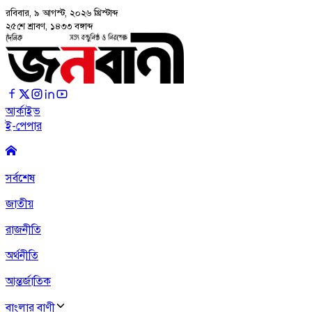
রবিবার, ৯ আগস্ট, ২০২৬
খ্রিস্টাব্দ
২৫শে শ্রাবণ, ১৪৩৩ বঙ্গাব্দ
আর্কাইভ
ই-পেপার
সর্বশেষ
জাতীয়
রাজনীতি
অর্থনীতি
আন্তর্জাতিক
বাংলার বাণী