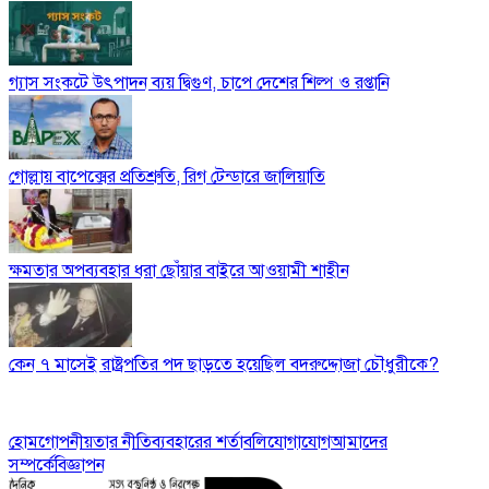
গ্যাস সংকটে উৎপাদন ব্যয় দ্বিগুণ, চাপে দেশের শিল্প ও রপ্তানি
গোল্লায় বাপেক্সের প্রতিশ্রুতি, রিগ টেন্ডারে জালিয়াতি
ক্ষমতার অপব্যবহার ধরা ছোঁয়ার বাইরে আওয়ামী শাহীন
কেন ৭ মাসেই রাষ্ট্রপতির পদ ছাড়তে হয়েছিল বদরুদ্দোজা চৌধুরীকে?
হোম
গোপনীয়তার নীতি
ব্যবহারের শর্তাবলি
যোগাযোগ
আমাদের
সম্পর্কে
বিজ্ঞাপন