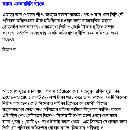
করছে এনআরবিসি ব্যাংক
এছাড়া তার শেয়ারে শীপ/ জাহাজ ব্যবসা রযেছে। গত ৬ মাস ধরে তিনি নৌ
পরিবহন অধিদপ্তরের চীফ ইঞ্জিনিয়ার হওয়ার জন্য রাজনৈতিক মহলে
দৌড়ঝাঁপ শুরু করেছে। এরইমধ্যে তিনি ৬ কোটি টাকার চুক্তিও সম্পন্ন
করেছে। সম্প্রতি এ সংক্রান্ত একটি অভিযোগ দুর্নীতি দমন কমিশনে জমা
পড়েছে।
বিজ্ঞাপন
অভিযোগ সূত্রে জানা যায়, শিপ সার্ভেয়ারের মো. মাহবুবুর রশিদ মুন্না নিজ
প্রযোজনায় প্রায় ১ কোটি ৫০ লাখ টাকা খরচ করে ভাগ্য নামের একটি সিনেমা
নির্মাণ করেছেন। সেই সিনেমার নায়িকা হিসেবে আওয়ামী লীগের
মহাক্ষমতাধর নেতা শেখ সেলিমের রক্ষিতা নায়িকা নিপুণকে কাস্টিং করেন।
এটা ছিল শেখ সেলিমের নির্দেশ। সিনেমাটি দর্শক মহল প্রত্যাখ্যান করে।
ফলে পুরো ১ কোটি ৫০ লাখ টাকাই জলে গেছে। এই সিনেমা দেখানোর জন্য
তিনি নৌ পরিবহন অধিদপ্তরে নৌযান সার্ভে (ফিটনেস পরীক্ষা) ও