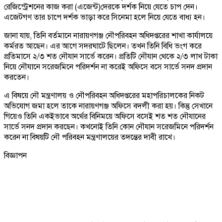
রেজিস্ট্রেশনের কাজ করা (এজেন্ট)দেরকে দর্শক নিয়ে যেতে চাপ দেন।
এজেটগণ তার চাপে দর্শক ভাড়া করে সিনেমা হলে নিয়ে যেতে বাধ্য হন।
জানা যায়, তিনি বর্তমানে নারায়ণগঞ্জ নৌপরিবহন অধিদপ্তরের শাখা কার্যালয়ে
কর্মরত আছেন। এর আগে সদরঘাটে ছিলেন। তখন তিনি বিধি ভংগ করে
প্রতিমাসে ২/৩ শত নৌযান সার্ভে করেন। প্রতিটি নৌযান থেকে ২/৩ লাখ টাকা
নিয়ে নৌযানে সরেজমিনে পরিদর্শন না করেই অফিসে বসে সার্ভে সনদ প্রদান
করতেন।
এ বিষয়ে নৌ মন্ত্রণালয় ও নৌপরিবহন অধিদপ্তরের মহাপরিচালকের নিকট
অভিযোগ জমা হলে তাকে নারায়ণগঞ্জ অফিসে বদলী করা হয়। কিন্তু সেখানে
গিয়েও তিনি একইভাবে অর্থের বিনিময়ে অফিসে বসেই শত শত নৌযানের
সার্ভে সনদ প্রদান করছেন। কখনোই তিনি কোন নৌযান সরেজমিনে পরিদর্শন
করেন না বিষয়টি নৌ পরিবহন মন্ত্রণালয়ের তদন্তের দাবী রাখে।
বিজ্ঞাপন