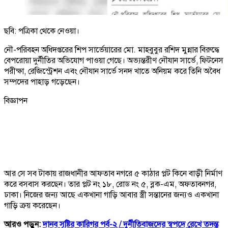
ছবি: পত্রিকা থেকে নেওয়া।
নৌ-পরিবহন অধিদপ্তরের শিপ সার্ভেয়ারের মো. মাহবুবুর রশিদ মুন্নার বিরুদ্ধে
বেপরোয়া দুর্নীতির অভিযোগ পাওয়া গেছে। অভ্যন্তরীণ নৌযান সার্ভে, ফিটনেস
পরীক্ষা, রেজিস্ট্রেশন এবং নৌযান সার্ভে সনদ খাতে অনিয়ম করে তিনি অবৈধ
সম্পদের পাহাড় গড়েছেন।
বিজ্ঞাপন
আর সে সব টাকায় রাজধানীর আফতাব নগরে ৫ কাঠার প্লট কিনে বাড়ী নির্মাণ
করে বসবাস করছেন। তার প্লট নং ১৮, রোড নং ৫, ব্লক-এম, অফতাবনগর,
ঢাকা। নিজের জন্য আছে একখানা গাড়ি আবার স্ত্রী সন্তানের জন্যও একখানা
গাড়ি ক্রয় করেছেন।
আরও পড়ুন:
দানব সৃষ্টির কারিগর পর্ব-২ /
দুর্নীতিবাজদের স্বপদে রেখে তদন্ত