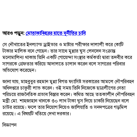
আরও পড়ুন:
মোতাকাব্বিরের হাতে দুর্নীতির চাবি
সে নৌখাতের ইনল্যান্ড ড্রাইভার ও মাষ্টার পরীক্ষার দালালী করে কোটি
টাকার মালিক বনে গেছেন। তার সাথে মুন্নার ঘুস লেনদেন সংক্রান্ত
মনোমালিন্য থাকায় তিনি একটি গোয়েন্দা সংস্থার কর্মকর্তা দ্বারা তদবীর করে
সাগরকে গ্রেফতার করিয়ে আদালতে চালান করেন বলে সাগরের পরিবার
অভিযোগ করেছেন।
জানা যায়, মাহবুবুর রহমান মুন্না বিগত ফ্যাসিষ্ট সরকারের আমলে নৌপরিবহন
অধিদপ্তরে চাকুরী লাভ করেন। ওই সময় তিনি নিজেকে ছাত্রলীগের নেতা
পরিচয়ে রাজনৈতিক প্রভাব বিস্তার করেন। কথিত আছে ততকালীন নৌপরিবহন
মন্ত্রী মো. শাহজাহান খানকে ৩০ লাখ টাকা ঘুস দিয়ে চাকরি নিয়েছেন বলে
চাউর রয়েছে। ফলে তার নিয়োগ নিয়েও জালিয়াতি ও সনদপত্রের গড়মিল
রয়েছে। এ বিষয়টি খতিয়ে দেখা দরকার।
বিজ্ঞাপন