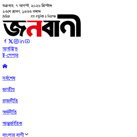
শুক্রবার, ৭ আগস্ট, ২০২৬
খ্রিস্টাব্দ
২৩শে শ্রাবণ, ১৪৩৩ বঙ্গাব্দ
আর্কাইভ
ই-পেপার
সর্বশেষ
জাতীয়
রাজনীতি
অর্থনীতি
আন্তর্জাতিক
বাংলার বাণী