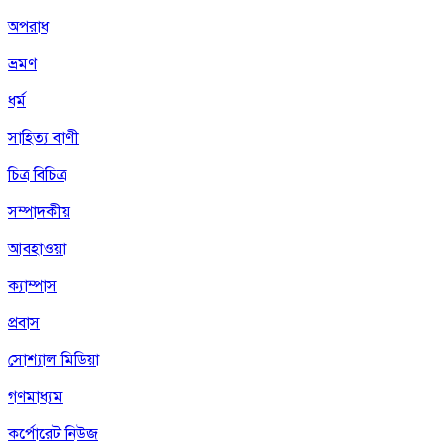
অপরাধ
ভ্রমণ
ধর্ম
সাহিত্য বাণী
চিত্র বিচিত্র
সম্পাদকীয়
আবহাওয়া
ক্যাম্পাস
প্রবাস
সোশ্যাল মিডিয়া
গণমাধ্যম
কর্পোরেট নিউজ