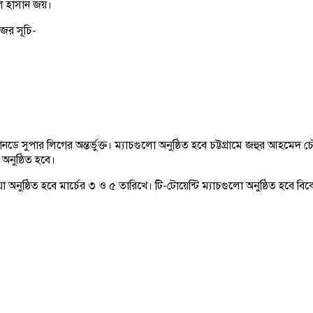
ল হাসান জয়।
জের সূচি-
পার লিগের অন্তর্ভুক্ত। ম্যাচগুলো অনুষ্ঠিত হবে চট্টগ্রামে জহুর আহমেদ চৌধুরি
 অনুষ্ঠিত হবে।
অনুষ্ঠিত হবে মার্চের ৩ ও ৫ তারিখে। টি-টোয়েন্টি ম্যাচগুলো অনুষ্ঠিত হবে ব