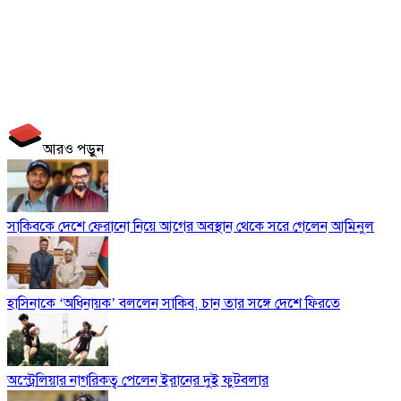
আরও পড়ুন
সাকিবকে দেশে ফেরানো নিয়ে আগের অবস্থান থেকে সরে গেলেন আমিনুল
হাসিনাকে ‘অধিনায়ক’ বললেন সাকিব, চান তার সঙ্গে দেশে ফিরতে
অস্ট্রেলিয়ার নাগরিকত্ব পেলেন ইরানের দুই ফুটবলার