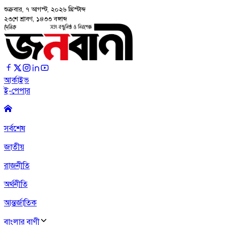
শুক্রবার, ৭ আগস্ট, ২০২৬
খ্রিস্টাব্দ
২৩শে শ্রাবণ, ১৪৩৩ বঙ্গাব্দ
আর্কাইভ
ই-পেপার
সর্বশেষ
জাতীয়
রাজনীতি
অর্থনীতি
আন্তর্জাতিক
বাংলার বাণী