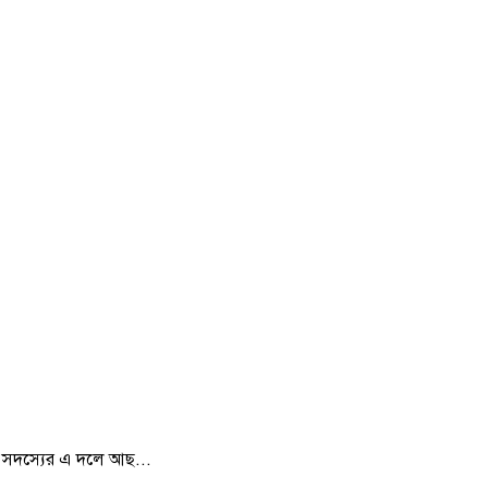
৭ সদস্যের এ দলে আছ...