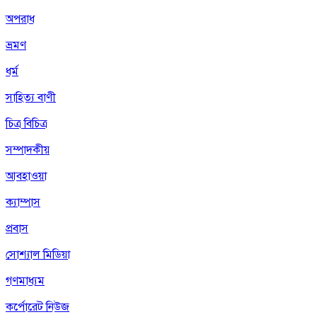
অপরাধ
ভ্রমণ
ধর্ম
সাহিত্য বাণী
চিত্র বিচিত্র
সম্পাদকীয়
আবহাওয়া
ক্যাম্পাস
প্রবাস
সোশ্যাল মিডিয়া
গণমাধ্যম
কর্পোরেট নিউজ