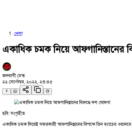
খেলা
একাধিক চমক নিয়ে আফগানিস্তানের বি
জনবাণী ডেস্ক
২২ সেপ্টেম্বর, ২০২২, ২৩:৪৫
ছবি: সংগৃহীত
একাধিক চমক দিয়েই সফরকারী আফগানিস্তানের বিপক্ষে তিন ম্যাচের ওয়ানডে