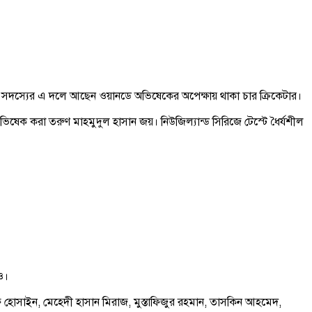
৭ সদস্যের এ দলে আছেন ওয়ানডে অভিষেকের অপেক্ষায় থাকা চার ক্রিকেটার।
ষেক করা তরুণ মাহমুদুল হাসান জয়। নিউজিল্যান্ড সিরিজে টেস্টে ধৈর্যশীল
ও।
 হোসাইন, মেহেদী হাসান মিরাজ, মুস্তাফিজুর রহমান, তাসকিন আহমেদ,