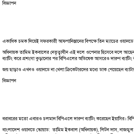
বিজ্ঞাপন
একাধিক চমক দিয়েই সফরকারী আফগানিস্তানের বিপক্ষে তিন ম্যাচের ওয়ানডে
অধিনায়ক তামিম ইকবালের নেতৃত্বাধীন এই দলে ওপেনার হিসেবে দলে আছেন লি
ব্যাটিং করে প্রশংসা কুড়ানোর পর বিপিএলের অভিষেক আসরেও দারুণ ব্যাটিং
জয় ছাড়াও এখনও ওয়ানডে না খেলা ক্রিকেটারদের মধ্যে ডাক পেয়েছেন ব্যা
বিজ্ঞাপন
বরাবরের মতো এবারও চলমান বিপিএলে দারুণ ব্যাটিং করেছেন ইয়াসির। বিপি
বাংলাদেশ ওয়ানডে স্কোয়াড: তামিম ইকবাল (অধিনায়ক), লিটন দাস, নাজমুল হ