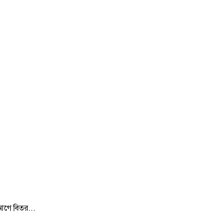
 আগে বিতর...