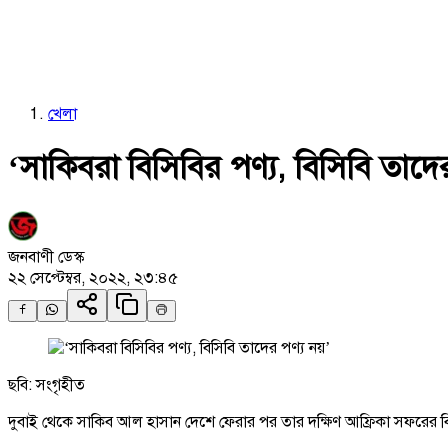
খেলা
‘সাকিবরা বিসিবির পণ্য, বিসিবি তাদে
জনবাণী ডেস্ক
২২ সেপ্টেম্বর, ২০২২, ২৩:৪৫
ছবি: সংগৃহীত
দুবাই থেকে সাকিব আল হাসান দেশে ফেরার পর তার দক্ষিণ আফ্রিকা সফরের বিষয়ে