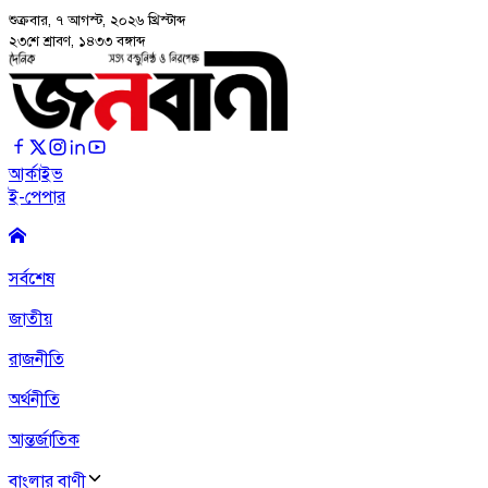
শুক্রবার, ৭ আগস্ট, ২০২৬
খ্রিস্টাব্দ
২৩শে শ্রাবণ, ১৪৩৩ বঙ্গাব্দ
আর্কাইভ
ই-পেপার
সর্বশেষ
জাতীয়
রাজনীতি
অর্থনীতি
আন্তর্জাতিক
বাংলার বাণী