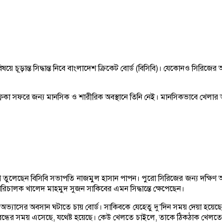
ে চূড়ান্ত সিদ্ধান্ত নিবে বাংলাদেশ ক্রিকেট বোর্ড (বিসিবি)। যেকোনও সিরিজ
আফ্রিকা সফরে জন্য মানসিক ও শারীরিক অবস্থানে তিনি নেই। মানসিকভাবে খেলা
প্রশ্ন তুলেছেন বিসিবি সভাপতি নাজমুল হাসান পাপন। পুরো সিরিজের জন্য দক্ষিণ 
পরিচালক খালেদ মাহমুদ সুজন সাকিবের এমন সিদ্ধান্তে ক্ষেপেছেন।
ভ্যাসের অবসান ঘটাতে চায় বোর্ড। সাকিবকে যেহেতু দু’দিন সময় দেয়া হয়েছে
ি বন্ধের সময় এসেছে, যথেষ্ট হয়েছে। কেউ খেলতে চাইলে, তাকে ঠিকঠাক খেলত