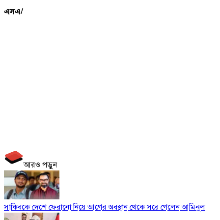
এসএ/
আরও পড়ুন
সাকিবকে দেশে ফেরানো নিয়ে আগের অবস্থান থেকে সরে গেলেন আমিনুল