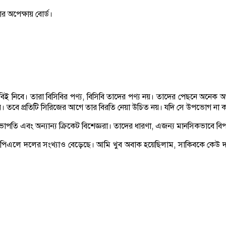
ার অপেক্ষায় বোর্ড।
ান্ত বিসিবিই নিবে। তারা বিসিবির পণ্য, বিসিবি তাদের পণ্য নয়। তাদের পেছনে অ
 নয়। তবে প্রতিটি সিরিজের আগে তার বিরতি নেয়া উচিত নয়। যদি সে উপভোগ না
পতি এবং অন্যান্য ক্রিকেট বিশেজ্ঞরা। তাদের ধারণা, এজন্য মানসিকভাবে বি
িএলে দলের সংখ্যাও বেড়েছে। আমি খুব অবাক হয়েছিলাম, সাকিবকে কেউ দলে 