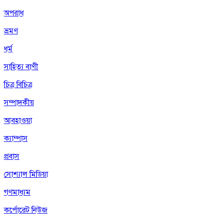
অপরাধ
ভ্রমণ
ধর্ম
সাহিত্য বাণী
চিত্র বিচিত্র
সম্পাদকীয়
আবহাওয়া
ক্যাম্পাস
প্রবাস
সোশ্যাল মিডিয়া
গণমাধ্যম
কর্পোরেট নিউজ