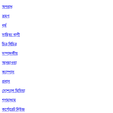
অপরাধ
ভ্রমণ
ধর্ম
সাহিত্য বাণী
চিত্র বিচিত্র
সম্পাদকীয়
আবহাওয়া
ক্যাম্পাস
প্রবাস
সোশ্যাল মিডিয়া
গণমাধ্যম
কর্পোরেট নিউজ