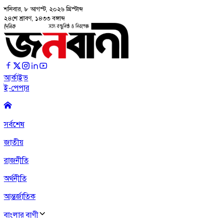
শনিবার, ৮ আগস্ট, ২০২৬
খ্রিস্টাব্দ
২৪শে শ্রাবণ, ১৪৩৩ বঙ্গাব্দ
আর্কাইভ
ই-পেপার
সর্বশেষ
জাতীয়
রাজনীতি
অর্থনীতি
আন্তর্জাতিক
বাংলার বাণী