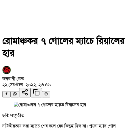
রোমাঞ্চকর ৭ গোলের ম্যাচে রিয়ালের
হার
জনবাণী ডেস্ক
২২ সেপ্টেম্বর, ২০২২, ২৩:৪৬
ছবি: সংগৃহীত
নাটকীয়তায় ভরা ম্যাচে শেষ বলে যেন কিছুই ছিল না। পুরো ম্যাচ গোল