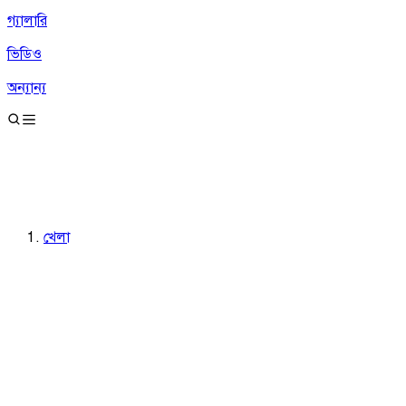
গ্যালারি
ভিডিও
অন্যান্য
খেলা