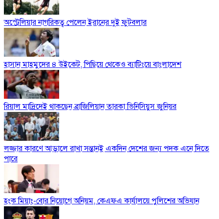
অস্ট্রেলিয়ার নাগরিকত্ব পেলেন ইরানের দুই ফুটবলার
হাসান মাহমুদের ৪ উইকেট, পিছিয়ে থেকেও ব্যাটিংয়ে বাংলাদেশ
রিয়াল মাদ্রিদেই থাকছেন ব্রাজিলিয়ান তারকা ভিনিসিয়ুস জুনিয়র
লজ্জার কারণে আড়ালে রাখা সন্তানই একদিন দেশের জন্য পদক এনে দিতে
পারে
হংক মিয়াং-বোর নিয়োগে অনিয়ম, কেএফএ কার্যালয়ে পুলিশের অভিযান