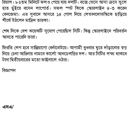
রিয়াল। ৮২তম মিনিটে ফলও পেয়ে যায় দলটি। বক্সে ভেসে আসা ক্রসে ভুলে
হাত ছুঁইয়ে বসেন লাপোর্ত। সফল স্পট কিকে স্কোরলাইন ৪-৩ করেন
বেনজেমা। এর সুবাদে আসরে ১৪ গোল নিয়ে লেভানদোভস্কিকে ছাড়িয়ে
শীর্ষে উঠলেন মাদ্রিদ তারকা।
শেষ দিকে বেশ কয়েকটি সুযোগ পেয়েছিল সিটি। কিন্তু স্কোরলাইনে পরিবর্তন
আনতে পারেনি তারা।
ফিরতি লেগ হবে সান্তিয়াগো বের্নাবেউয়ে। আগামী বুধবার ঘুরে দাঁড়ানোর স্বপ্ন
নিয়ে চেনা আঙিনায় নামবে কার্লো আনচেলত্তির দল। আর সিটির লক্ষ্য থাকবে
টানা দ্বিতীয়বারের মতো ফাইনালে ওঠার।
বিজ্ঞাপন
এসএ/