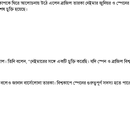
্বকাপকে ঘিরে আলোচনায় উঠে এলেন ব্রাজিল তারকা নেইমার জুনিয়র ও স্পেনের 
ষ চুক্তি হয়েছে।
ামাল। তিনি বলেন, “নেইমারের সঙ্গে একটি চুক্তি করেছি। যদি স্পেন ও ব্রাজিল
েও জানান বার্সেলোনা তারকা। বিশ্বকাপে স্পেনের গুরুত্বপূর্ণ সদস্য হতে প