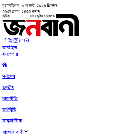
বৃহস্পতিবার, ৬ আগস্ট, ২০২৬
খ্রিস্টাব্দ
২২শে শ্রাবণ, ১৪৩৩ বঙ্গাব্দ
আর্কাইভ
ই-পেপার
সর্বশেষ
জাতীয়
রাজনীতি
অর্থনীতি
আন্তর্জাতিক
বাংলার বাণী