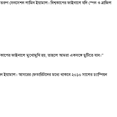
তরুণ সেনসেশন লামিন ইয়ামাল। বিশ্বকাপের ফাইনালে যদি স্পেন ও ব্রাজিল
 বিশ্বকাপের ফাইনালে মুখোমুখি হয়, তাহলে আমরা একসঙ্গে ছুটিতে যাব।”
ারেন ইয়ামাল। আসরের ফেভারিটদের মধ্যে থাকবে ২০১০ সালের চ্যাম্পিয়ন