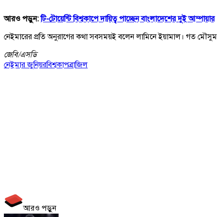
আরও পড়ুন:
টি-টোয়েন্টি বিশ্বকাপে দায়িত্ব পাচ্ছেন বাংলাদেশের দুই আম্পায়ার
নেইমারের প্রতি অনুরাগের কথা সবসময়ই বলেন লামিনে ইয়ামাল। গত মৌসুম শে
জেবি/
এসডি
নেইমার জুনিয়র
বিশ্বকাপ
ব্রাজিল
আরও পড়ুন