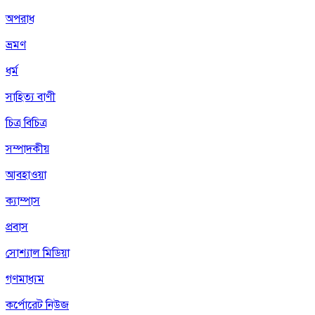
অপরাধ
ভ্রমণ
ধর্ম
সাহিত্য বাণী
চিত্র বিচিত্র
সম্পাদকীয়
আবহাওয়া
ক্যাম্পাস
প্রবাস
সোশ্যাল মিডিয়া
গণমাধ্যম
কর্পোরেট নিউজ