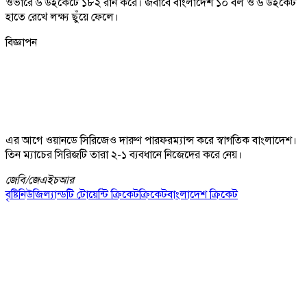
ওভারে ৬ উইকেটে ১৮২ রান করে। জবাবে বাংলাদেশ ১০ বল ও ৬ উইকেট
হাতে রেখে লক্ষ্য ছুঁয়ে ফেলে।
বিজ্ঞাপন
এর আগে ওয়ানডে সিরিজেও দারুণ পারফরম্যান্স করে স্বাগতিক বাংলাদেশ।
তিন ম্যাচের সিরিজটি তারা ২-১ ব্যবধানে নিজেদের করে নেয়।
জেবি/
জেএইচআর
বৃষ্টি
নিউজিল্যান্ড
টি টোয়েন্টি ক্রিকেট
ক্রিকেট
বাংলাদেশ ক্রিকেট