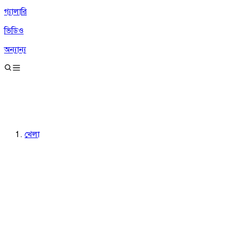
গ্যালারি
ভিডিও
অন্যান্য
খেলা