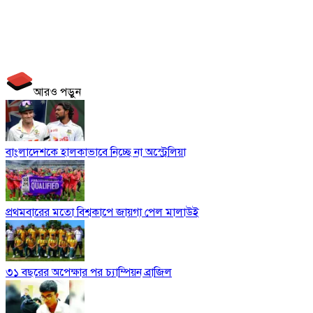
আরও পড়ুন
বাংলাদেশকে হালকাভাবে নিচ্ছে না অস্ট্রেলিয়া
প্রথমবারের মতো বিশ্বকাপে জায়গা পেল মালাউই
৩১ বছরের অপেক্ষার পর চ্যাম্পিয়ন ব্রাজিল