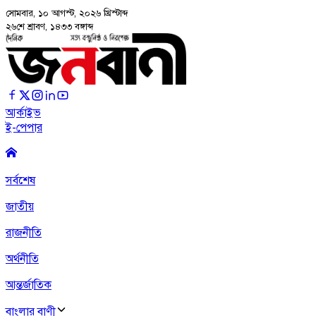
সোমবার, ১০ আগস্ট, ২০২৬
খ্রিস্টাব্দ
২৬শে শ্রাবণ, ১৪৩৩ বঙ্গাব্দ
আর্কাইভ
ই-পেপার
সর্বশেষ
জাতীয়
রাজনীতি
অর্থনীতি
আন্তর্জাতিক
বাংলার বাণী