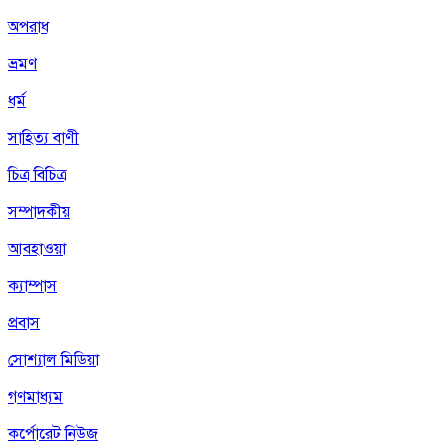
অপরাধ
ভ্রমণ
ধর্ম
সাহিত্য বাণী
চিত্র বিচিত্র
সম্পাদকীয়
আবহাওয়া
ক্যাম্পাস
প্রবাস
সোশ্যাল মিডিয়া
গণমাধ্যম
কর্পোরেট নিউজ