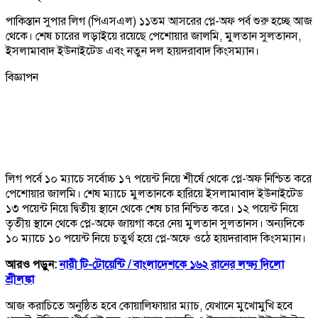
পাকিস্তান সুপার লিগ (পিএসএল) ১১তম আসরের প্লে-অফ পর্ব শুরু হচ্ছে আজ
থেকে। শেষ চারের লড়াইয়ে রয়েছে পেশোয়ার জালমি, মুলতান সুলতানস,
ইসলামাবাদ ইউনাইটেড এবং নতুন দল হায়দরাবাদ কিংসম্যান।
বিজ্ঞাপন
লিগ পর্বে ১০ ম্যাচে সর্বোচ্চ ১৭ পয়েন্ট নিয়ে শীর্ষে থেকে প্লে-অফ নিশ্চিত করে
পেশোয়ার জালমি। শেষ ম্যাচে মুলতানকে হারিয়ে ইসলামাবাদ ইউনাইটেড
১৩ পয়েন্ট নিয়ে দ্বিতীয় স্থানে থেকে শেষ চার নিশ্চিত করে। ১২ পয়েন্ট নিয়ে
তৃতীয় স্থানে থেকে প্লে-অফে জায়গা করে নেয় মুলতান সুলতানস। অন্যদিকে
১০ ম্যাচে ১০ পয়েন্ট নিয়ে চতুর্থ হয়ে প্লে-অফে ওঠে হায়দরাবাদ কিংসম্যান।
আরও পড়ুন:
নারী টি-টোয়েন্টি /
বাংলাদেশকে ১৬২ রানের লক্ষ্য দিলো
শ্রীলঙ্কা
আজ করাচিতে অনুষ্ঠিত হবে কোয়ালিফায়ার ম্যাচ, যেখানে মুখোমুখি হবে