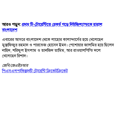
আরও পড়ুন:
প্রথম টি-টোয়েন্টিতে রেকর্ড গড়ে নিউজিল্যান্ডকে হারাল
বাংলাদেশ
এবারের আসরে বাংলাদেশ থেকে লাহোর কালান্দার্সের হয়ে খেলেছেন
মুস্তাফিজুর রহমান ও পারভেজ হোসেন ইমন। পেশোয়ার জালমির হয়ে ছিলেন
নাহিদ, শরিফুল ইসলাম ও তানজিদ তামিম, আর রাওয়ালপিন্ডি দলে
খেলেছেন রিশাদ।
জেবি/
জেএইচআর
পিএসএল
পাকিস্তান
টি টোয়েন্টি ক্রিকেট
ক্রিকেট