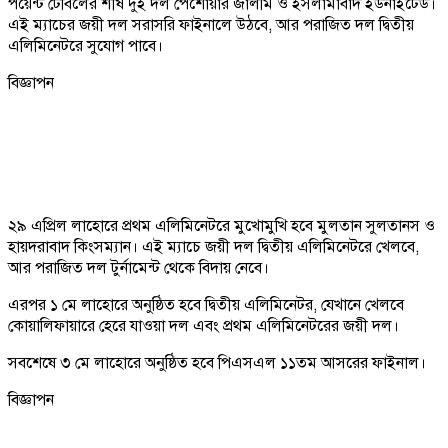
পয়েন্ট টেবিলের শীর্ষ দুই দল পেশোয়ার জালমি ও ইসলামাবাদ ইউনাইটেড।
এই ম্যাচের জয়ী দল সরাসরি ফাইনালে উঠবে, আর পরাজিত দল দ্বিতীয়
এলিমিনেটরে সুযোগ পাবে।
বিজ্ঞাপন
২৯ এপ্রিল লাহোরে প্রথম এলিমিনেটরে মুখোমুখি হবে মুলতান সুলতানস ও
হায়দরাবাদ কিংসম্যান। এই ম্যাচে জয়ী দল দ্বিতীয় এলিমিনেটরে খেলবে,
আর পরাজিত দল টুর্নামেন্ট থেকে বিদায় নেবে।
এরপর ১ মে লাহোরে অনুষ্ঠিত হবে দ্বিতীয় এলিমিনেটর, যেখানে খেলবে
কোয়ালিফায়ারে হেরে যাওয়া দল এবং প্রথম এলিমিনেটরের জয়ী দল।
সবশেষে ৩ মে লাহোরে অনুষ্ঠিত হবে পিএসএল ১১তম আসরের ফাইনাল।
বিজ্ঞাপন