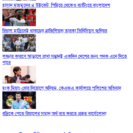
হাসান মাহমুদের ৪ উইকেট, পিছিয়ে থেকেও ব্যাটিংয়ে বাংলাদেশ
রিয়াল মাদ্রিদেই থাকছেন ব্রাজিলিয়ান তারকা ভিনিসিয়ুস জুনিয়র
লজ্জার কারণে আড়ালে রাখা সন্তানই একদিন দেশের জন্য পদক এনে দিতে
পারে
হংক মিয়াং-বোর নিয়োগে অনিয়ম, কেএফএ কার্যালয়ে পুলিশের অভিযান
রদ্রিকে পেতে রিয়ালের সমান অর্থ ব্যয় করতে প্রস্তুত বার্সেলোনা