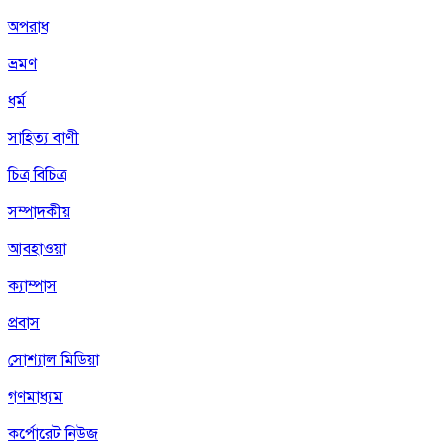
অপরাধ
ভ্রমণ
ধর্ম
সাহিত্য বাণী
চিত্র বিচিত্র
সম্পাদকীয়
আবহাওয়া
ক্যাম্পাস
প্রবাস
সোশ্যাল মিডিয়া
গণমাধ্যম
কর্পোরেট নিউজ