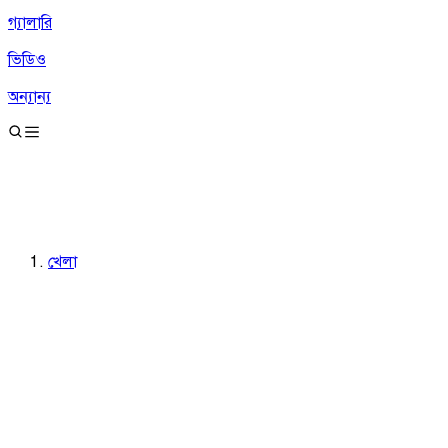
গ্যালারি
ভিডিও
অন্যান্য
খেলা