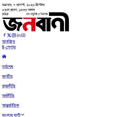
শুক্রবার, ৭ আগস্ট, ২০২৬
খ্রিস্টাব্দ
২৩শে শ্রাবণ, ১৪৩৩ বঙ্গাব্দ
আর্কাইভ
ই-পেপার
সর্বশেষ
জাতীয়
রাজনীতি
অর্থনীতি
আন্তর্জাতিক
বাংলার বাণী