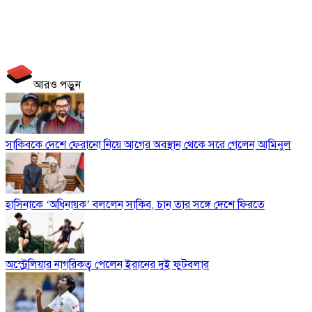
আরও পড়ুন
সাকিবকে দেশে ফেরানো নিয়ে আগের অবস্থান থেকে সরে গেলেন আমিনুল
হাসিনাকে ‘অধিনায়ক’ বললেন সাকিব, চান তার সঙ্গে দেশে ফিরতে
অস্ট্রেলিয়ার নাগরিকত্ব পেলেন ইরানের দুই ফুটবলার