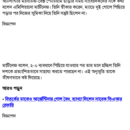
আটলান্টার মার্সিডিজ-বেঞ্জ স্টেডিয়াম ছাড়ার সময় সাংবাদিকদের সঙ্গে কথা
বলেন এমিলিয়ানো মার্টিনেজ। তিনি স্বীকার করেন, ম্যাচে দুই গোলে পিছিয়ে
পড়ার পর নিজের ভূমিকা নিয়ে তিনি সন্তুষ্ট ছিলেন না।
বিজ্ঞাপন
মার্টিনেজ বলেন, ২-০ ব্যবধানে পিছিয়ে যাওয়ার পর তার মনে হচ্ছিল তিনি
দলকে প্রত্যাশিতভাবে সাহায্য করতে পারছেন না। এই অনুভূতি তাকে
ভীষণভাবে কষ্ট দিয়েছে।
আরও পড়ুন
•
বিতর্কের মাঝেও আর্জেন্টিনার গোল বৈধ, ব্যাখ্যা দিলেন সাবেক ভিএআর
রেফারি
বিজ্ঞাপন