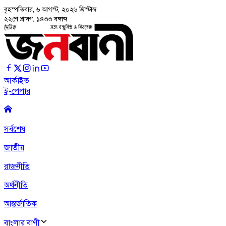
বৃহস্পতিবার, ৬ আগস্ট, ২০২৬
খ্রিস্টাব্দ
২২শে শ্রাবণ, ১৪৩৩ বঙ্গাব্দ
আর্কাইভ
ই-পেপার
সর্বশেষ
জাতীয়
রাজনীতি
অর্থনীতি
আন্তর্জাতিক
বাংলার বাণী