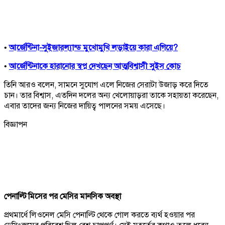
•
আর্জেন্টিনা-সুইজারল্যান্ড মুখোমুখি লড়াইয়ে কারা এগিয়ে?
•
আর্জেন্টিনাকে হারানোর স্বপ্ন দেখছেন আত্মবিশ্বাসী সুইস কোচ
তিনি আরও বলেন, সামনে সুযোগ এলে নিজের সেরাটা উজাড় করে দিতে
চান। তার বিশ্বাস, এতদিন দলের অন্য খেলোয়াড়রা তাকে সহায়তা করেছেন,
এবার তাদের জন্য নিজের দায়িত্ব পালনের সময় এসেছে।
বিজ্ঞাপন
পেনাল্টি মিসের পর মেসির মানসিক অবস্থা
প্রথমার্ধে লিওনেল মেসি পেনাল্টি থেকে গোল করতে ব্যর্থ হওয়ার পর