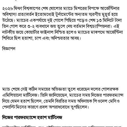
২০২৬ ফিফা বিশ্বকাপের শেষ ষোলোর ম্যাচে মিশরের বিপক্ষে আর্জেন্টিনার
অবিশ্বাস্য প্রত্যাবর্তন ইতোমধ্যেই টুর্নামেন্টের অন্যতম স্মরণীয় মুহূর্ত হয়ে
উঠেছে। ম্যাচের একপর্যায়ে দুই গোলে পিছিয়ে পড়েও শেষ ১৩ মিনিটে টানা
তিন গোল করে ৩-২ ব্যবধানে জয় তুলে নেয় বর্তমান বিশ্বচ্যাম্পিয়নরা। এই
নাটকীয় জয়ে কোয়ার্টার ফাইনাল নিশ্চিত হলেও ম্যাচের মাঝপথে আর্জেন্টিনা
শিবিরে ছিল হতাশা, চাপ এবং অনিশ্চয়তার আবহ।
বিজ্ঞাপন
ম্যাচ শেষে সেই কঠিন সময়ের অভিজ্ঞতা তুলে ধরেছেন দলের গোলরক্ষক
এমিলিয়ানো মার্টিনেজ। তিনি জানিয়েছেন, ম্যাচের সময় নিজের পারফরম্যান্স
নিয়ে যেমন হতাশ ছিলেন, তেমনি বিরতির সময় অধিনায়ক লিওনেল মেসিও
পেনাল্টি মিসের কারণে প্রবল অপরাধবোধে ভুগছিলেন।
নিজের পারফরম্যান্সে হতাশ মার্টিনেজ