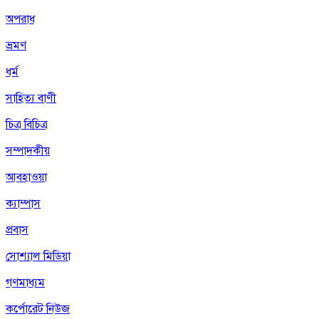
অপরাধ
ভ্রমণ
ধর্ম
সাহিত্য বাণী
চিত্র বিচিত্র
সম্পাদকীয়
আবহাওয়া
ক্যাম্পাস
প্রবাস
সোশ্যাল মিডিয়া
গণমাধ্যম
কর্পোরেট নিউজ