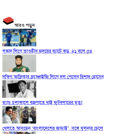
আরও পড়ুন
লঙ্কান লিগে তাওহীদ হৃদয়ের ব্যাটে ঝড়, ২১ বলে ৫৪
দক্ষিণ আফ্রিকার ফ্র্যাঞ্চাইজি লিগে দল পেলেন রিশাদ হোসেন
ম্যাচ চলাকালে বজ্রপাতে থাই ফুটবলারের মৃত্যু
খেলতে আসছেন ‘বাংলাদেশের জামাই’, সঙ্গে খুলনার ছেলে