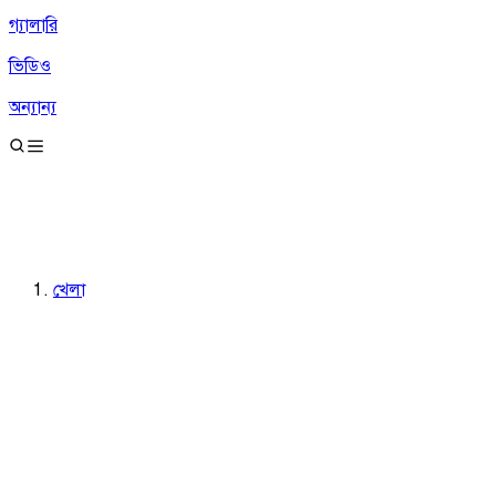
গ্যালারি
ভিডিও
অন্যান্য
খেলা