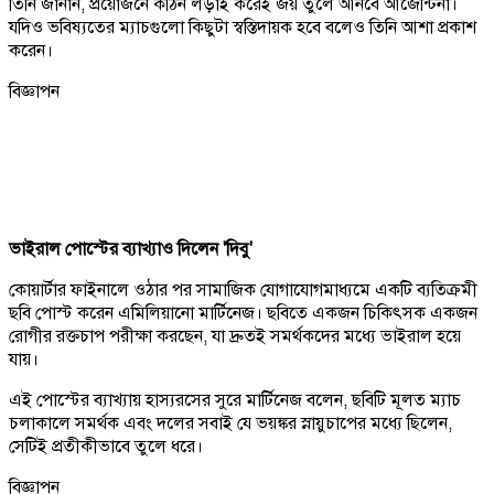
তিনি জানান, প্রয়োজনে কঠিন লড়াই করেই জয় তুলে আনবে আর্জেন্টিনা।
যদিও ভবিষ্যতের ম্যাচগুলো কিছুটা স্বস্তিদায়ক হবে বলেও তিনি আশা প্রকাশ
করেন।
বিজ্ঞাপন
ভাইরাল পোস্টের ব্যাখ্যাও দিলেন 'দিবু'
কোয়ার্টার ফাইনালে ওঠার পর সামাজিক যোগাযোগমাধ্যমে একটি ব্যতিক্রমী
ছবি পোস্ট করেন এমিলিয়ানো মার্টিনেজ। ছবিতে একজন চিকিৎসক একজন
রোগীর রক্তচাপ পরীক্ষা করছেন, যা দ্রুতই সমর্থকদের মধ্যে ভাইরাল হয়ে
যায়।
এই পোস্টের ব্যাখ্যায় হাস্যরসের সুরে মার্টিনেজ বলেন, ছবিটি মূলত ম্যাচ
চলাকালে সমর্থক এবং দলের সবাই যে ভয়ঙ্কর স্নায়ুচাপের মধ্যে ছিলেন,
সেটিই প্রতীকীভাবে তুলে ধরে।
বিজ্ঞাপন