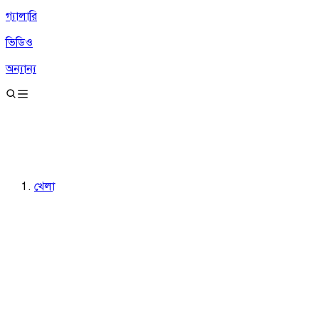
গ্যালারি
ভিডিও
অন্যান্য
খেলা