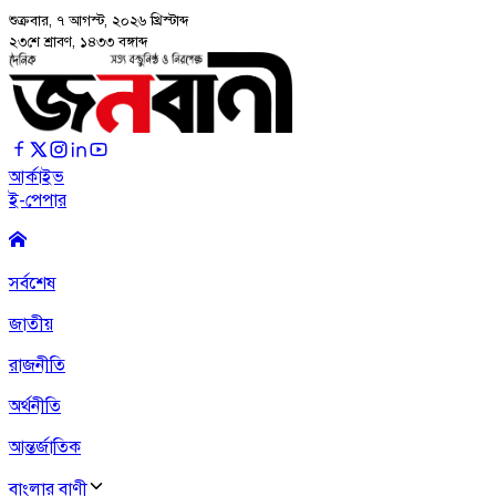
শুক্রবার, ৭ আগস্ট, ২০২৬
খ্রিস্টাব্দ
২৩শে শ্রাবণ, ১৪৩৩ বঙ্গাব্দ
আর্কাইভ
ই-পেপার
সর্বশেষ
জাতীয়
রাজনীতি
অর্থনীতি
আন্তর্জাতিক
বাংলার বাণী