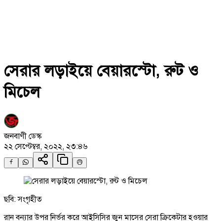
সেরার লড়াইয়ে বেয়ারস্টো, রুট ও
মিচেল
জনবাণী ডেস্ক
২২ সেপ্টেম্বর, ২০২২, ২৩:৪৬
ছবি: সংগৃহীত
রান বন্যার উপর নির্ভর করে আইসিসির জুন মাসের সেরা ক্রিকেটার হওয়ার