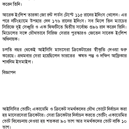
করেন তিনি।
আরেক ইংলিশ তারকা জো রুট লর্ডস টেস্টে ১১৫ রানের ইনিংস খেলেন। এর
পরে নটিংহ্যামে উপহার দেন ১৭৬ রানের ইনিংস। সব মিলে তিন ম্যাচের
সিরিজে দুই সেঞ্চুরি ও এক ফিফটিতে দ্বিতীয় সর্বোচ্চ ৩৯৬ রান করেন তিনি।
মিচেলের সঙ্গে যৌথভাবে সিরিজ সেরার পুরস্কারও জেতেন সাবেক ইংলিশ
অধিনায়ক।
চলতি বছর থেকেই আইসিসি মাসসেরা ক্রিকেটারের স্বীকৃতি দেওয়া শুরু
করেছে। প্রথমবার সেরা হয়েছিলেন ভারতের ঋষভ পন্ত ও দক্ষিণ আফ্রিকার
শাবনিম ইসমাইল।
বিজ্ঞাপন
আইসিসির ভোটিং একাডেমি ও ক্রিকেট সমর্থকদের যৌথ ভোটে নির্বাচন করা
হয় মাসেরসেরা ক্রিকেটার। সেরা ক্রিকেটার নির্বাচন করতে ভোটিং একাডেমির
ভোট বিবেচনায় নেওয়া হয় শতকরা ৯০ ভাগ আর সমর্থকদের ভোট বাকি ১০
ভাগ।