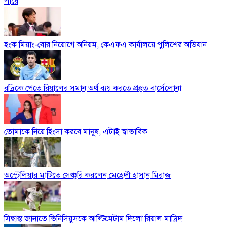
পারে
হংক মিয়াং-বোর নিয়োগে অনিয়ম, কেএফএ কার্যালয়ে পুলিশের অভিযান
রদ্রিকে পেতে রিয়ালের সমান অর্থ ব্যয় করতে প্রস্তুত বার্সেলোনা
তোমাকে নিয়ে হিংসা করবে মানুষ, এটাই স্বাভাবিক
অস্ট্রেলিয়ার মাটিতে সেঞ্চুরি করলেন মেহেদী হাসান মিরাজ
সিদ্ধান্ত জানাতে ভিনিসিয়ুসকে আল্টিমেটাম দিলো রিয়াল মাদ্রিদ