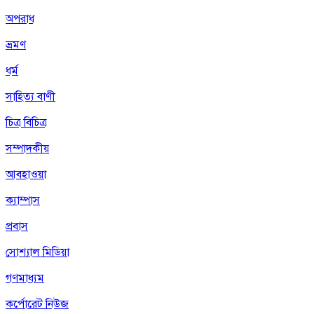
অপরাধ
ভ্রমণ
ধর্ম
সাহিত্য বাণী
চিত্র বিচিত্র
সম্পাদকীয়
আবহাওয়া
ক্যাম্পাস
প্রবাস
সোশ্যাল মিডিয়া
গণমাধ্যম
কর্পোরেট নিউজ