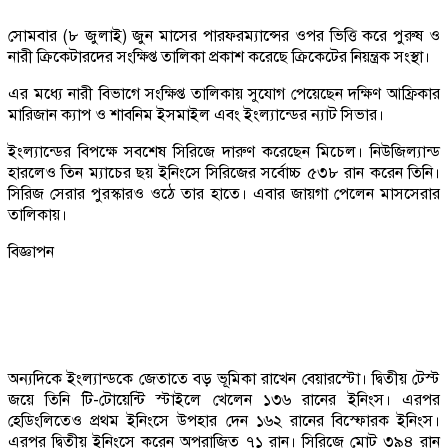
সোমবার (৮ জুলাই) জুন মাসের পারফরম্যান্সের ওপর ভিত্তি করে পুরুষ ও
নারী ক্রিকেটারদের সংক্ষিপ্ত তালিকা প্রকাশ করেছে ক্রিকেটের নিয়ন্ত্রক সংস্থা।
এর মধ্যে নারী বিভাগে সংক্ষিপ্ত তালিকায় সুযোগ পেয়েছেন দক্ষিণ আফ্রিকার
মারিজান ক্যাপ ও শাবনিম ইসমাইল এবং ইংল্যান্ডের ন্যাট সিভার।
ইংল্যান্ডের বিপক্ষে সবশেষ সিরিজে দারুণ করেছেন মিচেল। নিউজিল্যান্ড
হারলেও তিন ম্যাচের ছয় ইনিংসে সিরিজের সর্বোচ্চ ৫৩৮ রান করেন তিনি।
সিরিজ সেরার পুরস্কারও ওঠে তার হাতে। এবার জায়গা পেলেন মাসসেরার
তালিকায়।
বিজ্ঞাপন
অন্যদিকে ইংল্যান্ডকে জেতাতে বড় ভূমিকা রাখেন বেয়ারস্টো। দ্বিতীয় টেস্ট
জয়ে তিনি টি-টোয়েন্টি স্টাইলে খেলেন ১৩৬ রানের ইনিংস। এরপর
হেডিংলিতেও প্রথম ইনিংসে উপহার দেন ১৬২ রানের বিস্ফোরক ইনিংস।
এরপর দ্বিতীয় ইনিংসে করেন অপরাজিত ৭১ রান। সিরিজে মোট ৩৯৪ রান