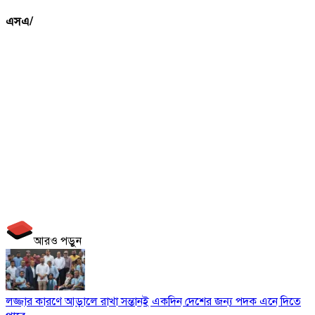
এসএ/
আরও পড়ুন
লজ্জার কারণে আড়ালে রাখা সন্তানই একদিন দেশের জন্য পদক এনে দিতে