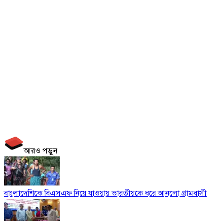
আরও পড়ুন
বাংলাদেশিকে বিএসএফ নিয়ে যাওয়ায় ভারতীয়কে ধরে আনলো গ্রামবাসী