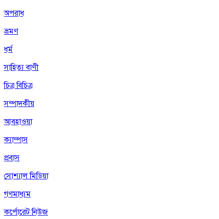
অপরাধ
ভ্রমণ
ধর্ম
সাহিত্য বাণী
চিত্র বিচিত্র
সম্পাদকীয়
আবহাওয়া
ক্যাম্পাস
প্রবাস
সোশ্যাল মিডিয়া
গণমাধ্যম
কর্পোরেট নিউজ