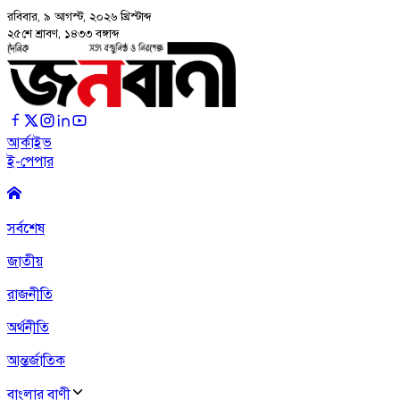
রবিবার, ৯ আগস্ট, ২০২৬
খ্রিস্টাব্দ
২৫শে শ্রাবণ, ১৪৩৩ বঙ্গাব্দ
আর্কাইভ
ই-পেপার
সর্বশেষ
জাতীয়
রাজনীতি
অর্থনীতি
আন্তর্জাতিক
বাংলার বাণী