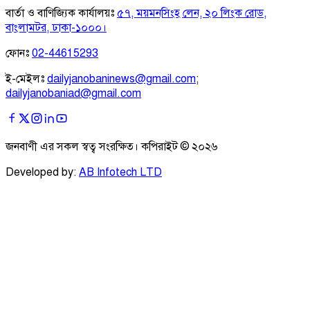
বার্তা ও বাণিজ্যিক কার্যালয়ঃ
৫৭, ময়মনসিংহ লেন, ২০ লিংক রোড,
বাংলামটর, ঢাকা-১০০০।
ফোনঃ
02-44615293
ই-মেইলঃ
dailyjanobaninews@gmail.com
;
dailyjanobaniad@gmail.com
জনবাণী এর সকল স্বত্ব সংরক্ষিত। কপিরাইট ©
২০২৬
Developed by:
AB Infotech LTD