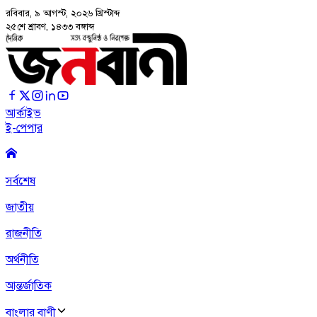
রবিবার, ৯ আগস্ট, ২০২৬
খ্রিস্টাব্দ
২৫শে শ্রাবণ, ১৪৩৩ বঙ্গাব্দ
আর্কাইভ
ই-পেপার
সর্বশেষ
জাতীয়
রাজনীতি
অর্থনীতি
আন্তর্জাতিক
বাংলার বাণী