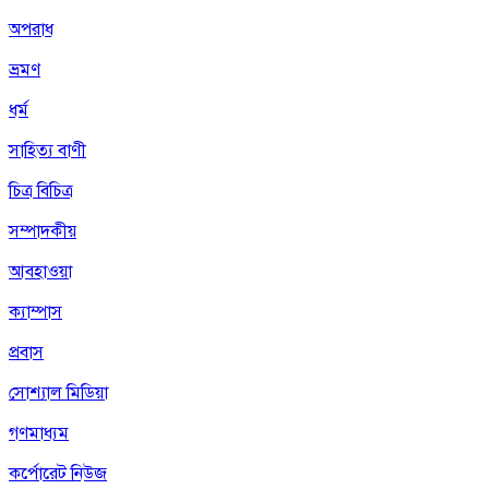
অপরাধ
ভ্রমণ
ধর্ম
সাহিত্য বাণী
চিত্র বিচিত্র
সম্পাদকীয়
আবহাওয়া
ক্যাম্পাস
প্রবাস
সোশ্যাল মিডিয়া
গণমাধ্যম
কর্পোরেট নিউজ