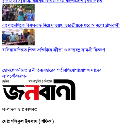
কুলাউড়া সীমান্তে বিএসএফের গুলিতে বাংলাদেশি যুবক নিহত
বাংলাদেশিকে বিএসএফ নিয়ে যাওয়ায় ভারতীয়কে ধরে আনলো গ্রামবাসী
বালিয়াকান্দিতে শিক্ষা প্রতিষ্ঠানে ক্রীড়া ও বাদ্যযন্ত্র সামগ্রী বিতরণ
হোম
গোপনীয়তার নীতি
ব্যবহারের শর্তাবলি
যোগাযোগ
আমাদের
সম্পর্কে
বিজ্ঞাপন
সম্পাদক ও প্রকাশকঃ
মোঃ শফিকুল ইসলাম ( শফিক )