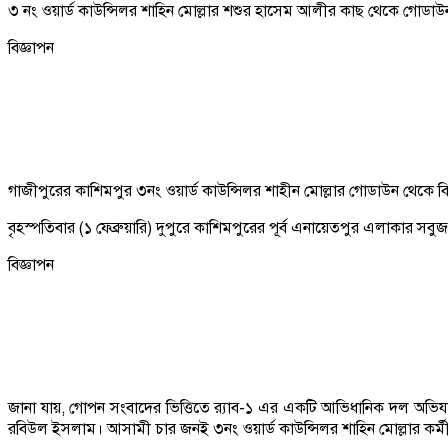
৩ নং ওয়ার্ড কাউন্সিলর শাহিন মোল্লার শশুর হাসেম আলীর কাছ থেকে গোডাউন
বিজ্ঞাপন
গাজীপুরের কাশিমপুর ৩নং ওয়ার্ড কাউন্সিলর শাহীন মোল্লার গোডাউন থেকে বি
বৃহস্পতিবার (১ ফেব্রুয়ারি) দুপুরে কাশিমপুরের পূর্ব এনায়েতপুর এলাকা
বিজ্ঞাপন
জানা যায়, গোপন সংবাদের ভিত্তিতে র‌্যাব-১ এর একটি আভিধানিক দল অভি
রবিউল ইসলাম। আসামী চার জনই ৩নং ওয়ার্ড কাউন্সিলর শাহিন মোল্লার কর্ম