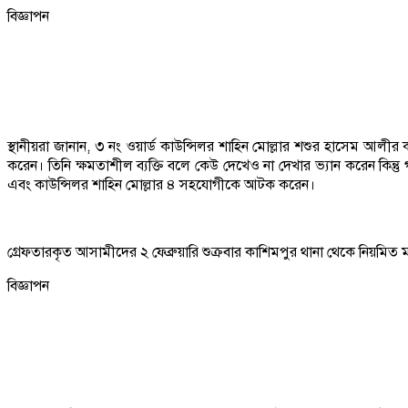
বিজ্ঞাপন
স্থানীয়রা জানান, ৩ নং ওয়ার্ড কাউন্সিলর শাহিন মোল্লার শশুর হাসেম আল
করেন। তিনি ক্ষমতাশীল ব্যক্তি বলে কেউ দেখেও না দেখার ভ্যান করেন কিন্ত
এবং কাউন্সিলর শাহিন মোল্লার ৪ সহযোগীকে আটক করেন।
গ্রেফতারকৃত আসামীদের ২ ফেব্রুয়ারি শুক্রবার কাশিমপুর থানা থেকে নিয়মিত
বিজ্ঞাপন