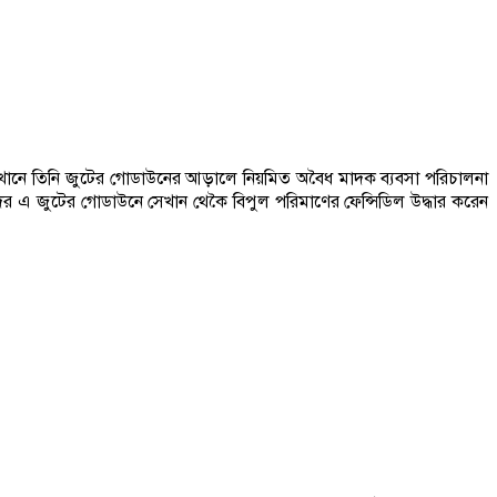
ে সেখানে তিনি জুটের গোডাউনের আড়ালে নিয়মিত অবৈধ মাদক ব্যবসা পরিচালনা
তাদের এ জুটের গোডাউনে সেখান থেকৈ বিপুল পরিমাণের ফেন্সিডিল উদ্ধার করেন