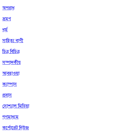
অপরাধ
ভ্রমণ
ধর্ম
সাহিত্য বাণী
চিত্র বিচিত্র
সম্পাদকীয়
আবহাওয়া
ক্যাম্পাস
প্রবাস
সোশ্যাল মিডিয়া
গণমাধ্যম
কর্পোরেট নিউজ