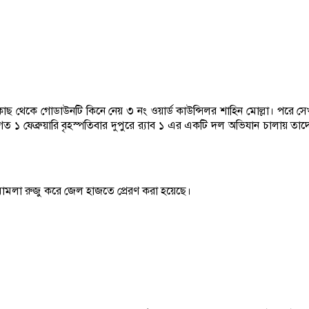
ীর কাছ থেকে গোডাউনটি কিনে নেয় ৩ নং ওয়ার্ড কাউন্সিলর শাহিন মোল্লা। পর
ু গত ১ ফেব্রুয়ারি বৃহস্পতিবার দুপুরে র‌্যাব ১ এর একটি দল অভিযান চালায় 
 মামলা রুজু করে জেল হাজতে প্রেরণ করা হয়েছে।