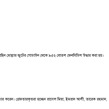
র শাহিন মোল্লার জুটের গোডাউন থেকে ৯৫২ বোতল ফেনসিডিল উদ্ধার করা হয়।
র করেন। গ্রেফতারকৃতরা হচ্ছেন রাসেল মিয়া, ইমরান আলী, তারেক রহমান,