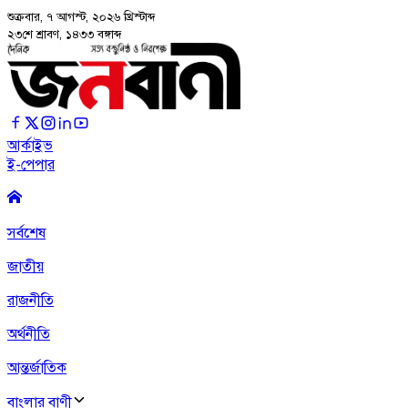
শুক্রবার, ৭ আগস্ট, ২০২৬
খ্রিস্টাব্দ
২৩শে শ্রাবণ, ১৪৩৩ বঙ্গাব্দ
আর্কাইভ
ই-পেপার
সর্বশেষ
জাতীয়
রাজনীতি
অর্থনীতি
আন্তর্জাতিক
বাংলার বাণী