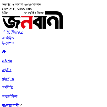
শুক্রবার, ৭ আগস্ট, ২০২৬
খ্রিস্টাব্দ
২৩শে শ্রাবণ, ১৪৩৩ বঙ্গাব্দ
আর্কাইভ
ই-পেপার
সর্বশেষ
জাতীয়
রাজনীতি
অর্থনীতি
আন্তর্জাতিক
বাংলার বাণী