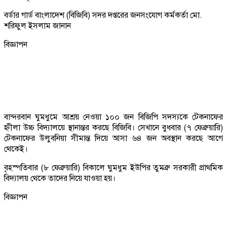
বর্ডার গার্ড বাংলাদেশ (বিজিবি) সদর দপ্তরের জনসংযোগ কর্মকর্তা মো.
শরিফুল ইসলাম জানান
বিজ্ঞাপন
বান্দরবান ঘুমধুমে আশ্রয় নেওয়া ১০০ জন বিজিপি সদস্যকে টেকনাফের
হ্নীলা উচ্চ বিদ্যালয়ে স্থানান্তর করছে বিজিবি। সেখানে বুধবার (৭ ফেব্রুয়ারি)
টেকনাফের উলুবনিয়া সীমান্ত দিয়ে আসা ৬৪ জন অবস্থান করছে আগে
থেকেই।
বৃহস্পতিবার (৮ ফেব্রুয়ারি) বিকালে ঘুমধুম ইউপির তুমব্রু সরকারী প্রাথমিক
বিদ্যালয় থেকে তাদের নিয়ে যাওয়া হয়।
বিজ্ঞাপন