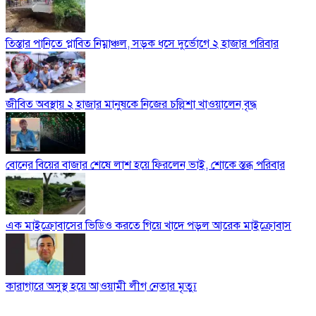
তিস্তার পানিতে প্লাবিত নিম্নাঞ্চল, সড়ক ধসে দুর্ভোগে ২ হাজার পরিবার
জীবিত অবস্থায় ২ হাজার মানুষকে নিজের চল্লিশা খাওয়ালেন বৃদ্ধ
বোনের বিয়ের বাজার শেষে লাশ হয়ে ফিরলেন ভাই, শোকে স্তব্ধ পরিবার
এক মাইক্রোবাসের ভিডিও করতে গিয়ে খাদে পড়ল আরেক মাইক্রোবাস
কারাগারে অসুস্থ হয়ে আওয়ামী লীগ নেতার মৃত্যু