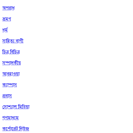
অপরাধ
ভ্রমণ
ধর্ম
সাহিত্য বাণী
চিত্র বিচিত্র
সম্পাদকীয়
আবহাওয়া
ক্যাম্পাস
প্রবাস
সোশ্যাল মিডিয়া
গণমাধ্যম
কর্পোরেট নিউজ