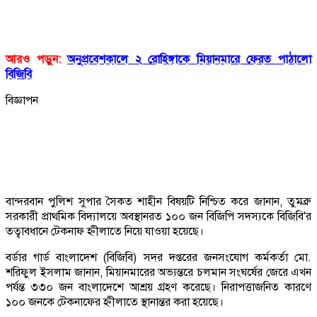
আরও পড়ুন:
অনুপ্রবেশকালে ২ রোহিঙ্গাকে মিয়ানমারে ফেরত পাঠালো
বিজিবি
বিজ্ঞাপন
বান্দরবান পুলিশ সুপার সৈকত শাহীন বিষয়টি নিশ্চিত করে জানান, তুমব্রু
সরকারী প্রাথমিক বিদ্যালয়ে অবস্থানরত ১০০ জন বিজিপি সদস্যকে বিজিবি'র
তত্বাবধানে টেকনাফ হ্নীলাতে নিয়ে যাওয়া হয়েছে।
বর্ডার গার্ড বাংলাদেশ (বিজিবি) সদর দপ্তরের জনসংযোগ কর্মকর্তা মো.
শরিফুল ইসলাম জানান, মিয়ানমারের অভ্যন্তরে চলমান সংঘর্ষের জেরে এখন
পর্যন্ত ৩৩০ জন বাংলাদেশে আশ্রয় গ্রহণ করেছে। নিরাপত্তাজনিত কারণে
১০০ জনকে টেকনাফের হ্নীলাতে স্থানান্তর করা হয়েছে।