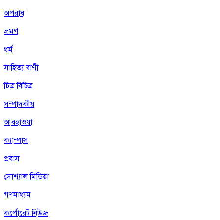
অপরাধ
ভ্রমণ
ধর্ম
সাহিত্য বাণী
চিত্র বিচিত্র
সম্পাদকীয়
আবহাওয়া
ক্যাম্পাস
প্রবাস
সোশ্যাল মিডিয়া
গণমাধ্যম
কর্পোরেট নিউজ