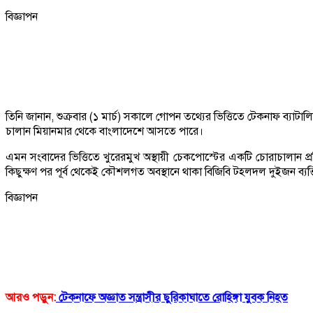
বিজ্ঞাপন
তিনি জানান, শুক্রবার (১ মার্চ) সকালে গোপন তথ্যের ভিত্তিতে টেকনাফ ব্য
চালান মিয়ানমার থেকে বাংলাদেশে আসতে পারে।
এমন সংবাদের ভিত্তিতে খুরেরমুখ অস্থায়ী চেকপোস্টের একটি চোরাচালান প
কিছুক্ষণ পর পূর্ব থেকেই কৌশলগত অবস্থানে থাকা বিজিবি টহলদল দুইজন ব্যক
বিজ্ঞাপন
আরও পড়ুন:
টেকনাফে অজ্ঞাত সন্ত্রাসীর ছুরিকাঘাতে রোহিঙ্গা যুবক নিহত