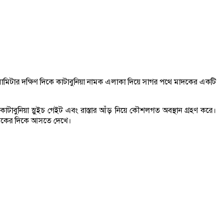
কিলোমিটার দক্ষিণ দিকে কাটাবুনিয়া নামক এলাকা দিয়ে সাগর পথে মাদকের একটি
াবুনিয়া স্লুইচ গেইট এবং রাস্তার আঁড় নিয়ে কৌশলগত অবস্থান গ্রহণ করে।
য়া সড়কের দিকে আসতে দেখে।