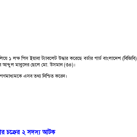
লিয়ে ১ লক্ষ পিস ইয়াবা ট্যাবলেট উদ্ধার করেছে বর্ডার গার্ড বাংলাদেশ 
র আব্দুল মাবুদের ছেলে মো. উসমান (৩৪)।
 গণমাধ্যমকে এসব তথ্য নিশ্চিত করেন।
চার চক্রের ২ সদস্য আটক