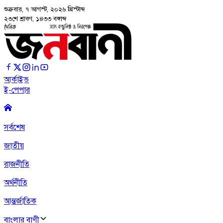
শুক্রবার, ৭ আগস্ট, ২০২৬
খ্রিস্টাব্দ
২৩শে শ্রাবণ, ১৪৩৩ বঙ্গাব্দ
আর্কাইভ
ই-পেপার
সর্বশেষ
জাতীয়
রাজনীতি
অর্থনীতি
আন্তর্জাতিক
বাংলার বাণী