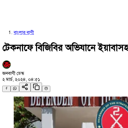
বাংলার বাণী
টেকনাফে বিজিবির অভিযানে ইয়াবা
জনবাণী ডেস্ক
২ মার্চ, ২০২৪, ০৪:৫১