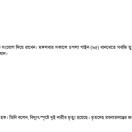
্যুতিক সংযোগ দিয়ে রাখেন। মঙ্গলবার সকালে চপলা গাইন (৬৫) ধানখেতে সবজি তু
 যান।
দুল হক। তিনি বলেন, বিদ্যুৎস্পৃষ্টে দুই নারীর মৃত্যু হয়েছে। মৃতদেহ ময়নাতদন