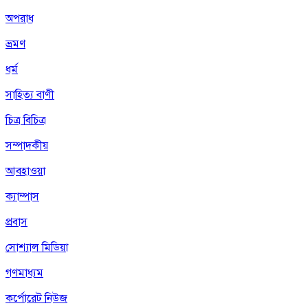
অপরাধ
ভ্রমণ
ধর্ম
সাহিত্য বাণী
চিত্র বিচিত্র
সম্পাদকীয়
আবহাওয়া
ক্যাম্পাস
প্রবাস
সোশ্যাল মিডিয়া
গণমাধ্যম
কর্পোরেট নিউজ