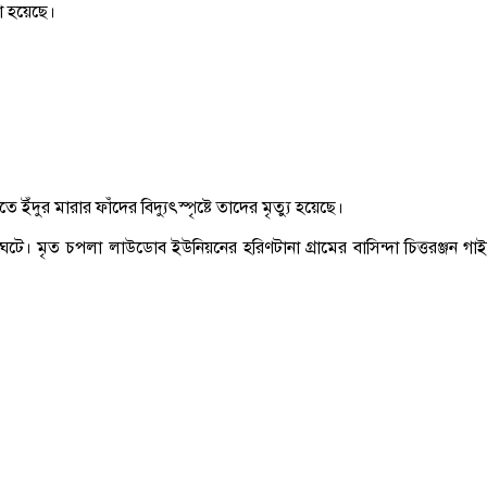
া হয়েছে।
ইঁদুর মারার ফাঁদের বিদ্যুৎস্পৃষ্টে তাদের মৃত্যু হয়েছে।
টে। মৃত চপলা লাউডোব ইউনিয়নের হরিণটানা গ্রামের বাসিন্দা চিত্তরঞ্জন গাই