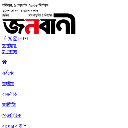
রবিবার, ৯ আগস্ট, ২০২৬
খ্রিস্টাব্দ
২৫শে শ্রাবণ, ১৪৩৩ বঙ্গাব্দ
আর্কাইভ
ই-পেপার
সর্বশেষ
জাতীয়
রাজনীতি
অর্থনীতি
আন্তর্জাতিক
বাংলার বাণী