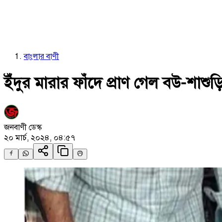
বাংলার বাণী
ইঁদুর মারার ফাঁদে প্রাণ গেল বউ-শাশুড়
জনবাণী ডেস্ক
২০ মার্চ, ২০২৪, ০৪:৫৭