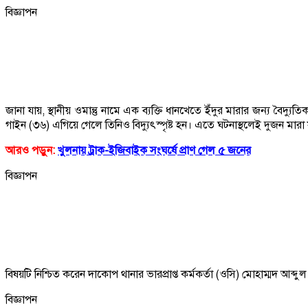
বিজ্ঞাপন
জানা যায়, স্থানীয় ওমান্তু নামে এক ব্যক্তি ধানখেতে ইঁদুর মারার জন্য বৈদ
গাইন (৩৬) এগিয়ে গেলে তিনিও বিদ্যুৎস্পৃষ্ট হন। এতে ঘটনাস্থলেই দুজন মারা
আরও পড়ুন:
খুলনায় ট্রাক-ইজিবাইক সংঘর্ষে প্রাণ গেল ৫ জনের
বিজ্ঞাপন
বিষয়টি নিশ্চিত করেন দাকোপ থানার ভারপ্রাপ্ত কর্মকর্তা (ওসি) মোহাম্মদ আব্
বিজ্ঞাপন