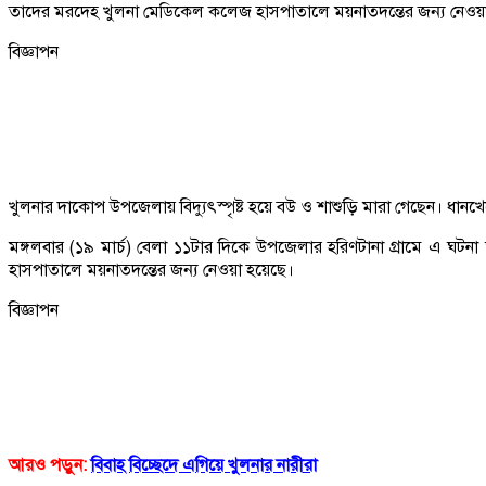
তাদের মরদেহ খুলনা মেডিকেল কলেজ হাসপাতালে ময়নাতদন্তের জন্য নেওয়
বিজ্ঞাপন
খুলনার দাকোপ উপজেলায় বিদ্যুৎস্পৃষ্ট হয়ে বউ ও শাশুড়ি মারা গেছেন। ধানখেতে 
মঙ্গলবার (১৯ মার্চ) বেলা ১১টার দিকে উপজেলার হরিণটানা গ্রামে এ ঘটনা ঘ
হাসপাতালে ময়নাতদন্তের জন্য নেওয়া হয়েছে।
বিজ্ঞাপন
আরও পড়ুন:
বিবাহ বিচ্ছেদে এগিয়ে খুলনার নারীরা