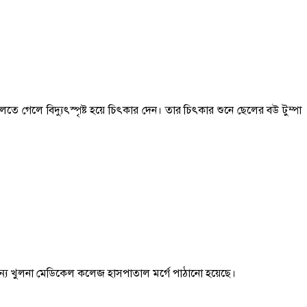
লতে গেলে বিদ্যুৎস্পৃষ্ট হয়ে চিৎকার দেন। তার চিৎকার শুনে ছেলের বউ টুম্পা
্তের জন্য খুলনা মেডিকেল কলেজ হাসপাতাল মর্গে পাঠানো হয়েছে।