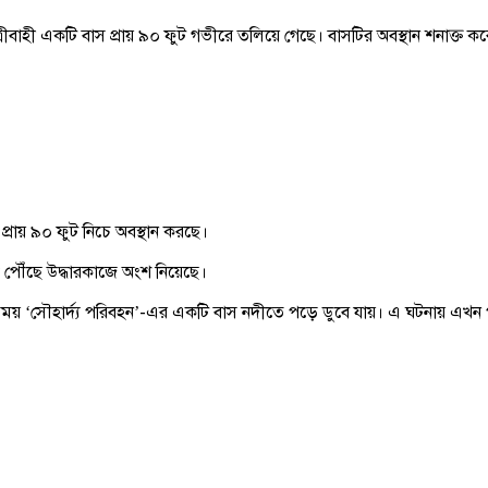
াহী একটি বাস প্রায় ৯০ ফুট গভীরে তলিয়ে গেছে। বাসটির অবস্থান শনাক্ত করে উ
র প্রায় ৯০ ফুট নিচে অবস্থান করছে।
লে পৌঁছে উদ্ধারকাজে অংশ নিয়েছে।
র সময় ‘সৌহার্দ্য পরিবহন’-এর একটি বাস নদীতে পড়ে ডুবে যায়। এ ঘটনায় এখন প