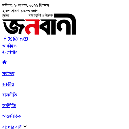
শনিবার, ৮ আগস্ট, ২০২৬
খ্রিস্টাব্দ
২৪শে শ্রাবণ, ১৪৩৩ বঙ্গাব্দ
আর্কাইভ
ই-পেপার
সর্বশেষ
জাতীয়
রাজনীতি
অর্থনীতি
আন্তর্জাতিক
বাংলার বাণী