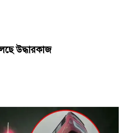
লছে উদ্ধারকাজ