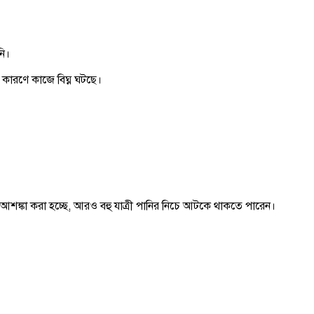
নি।
র কারণে কাজে বিঘ্ন ঘটছে।
 আশঙ্কা করা হচ্ছে, আরও বহু যাত্রী পানির নিচে আটকে থাকতে পারেন।