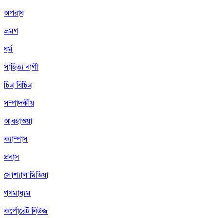
অপরাধ
ভ্রমণ
ধর্ম
সাহিত্য বাণী
চিত্র বিচিত্র
সম্পাদকীয়
আবহাওয়া
ক্যাম্পাস
প্রবাস
সোশ্যাল মিডিয়া
গণমাধ্যম
কর্পোরেট নিউজ