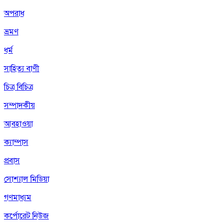
অপরাধ
ভ্রমণ
ধর্ম
সাহিত্য বাণী
চিত্র বিচিত্র
সম্পাদকীয়
আবহাওয়া
ক্যাম্পাস
প্রবাস
সোশ্যাল মিডিয়া
গণমাধ্যম
কর্পোরেট নিউজ