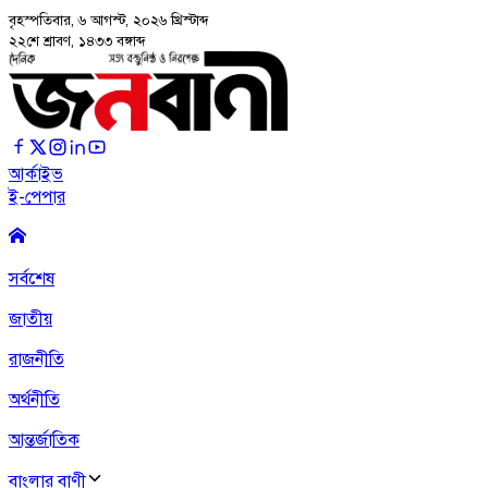
বৃহস্পতিবার, ৬ আগস্ট, ২০২৬
খ্রিস্টাব্দ
২২শে শ্রাবণ, ১৪৩৩ বঙ্গাব্দ
আর্কাইভ
ই-পেপার
সর্বশেষ
জাতীয়
রাজনীতি
অর্থনীতি
আন্তর্জাতিক
বাংলার বাণী