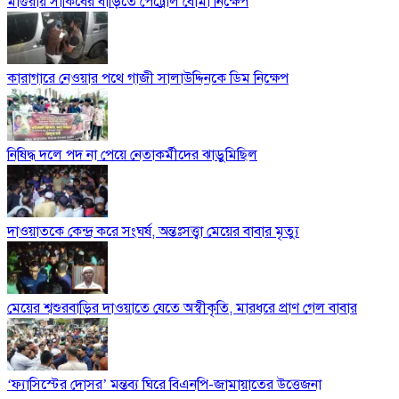
মাগুরায় সাকিবের বাড়িতে পেট্রোল বোমা নিক্ষেপ
কারাগারে নেওয়ার পথে গাজী সালাউদ্দিনকে ডিম নিক্ষেপ
নিষিদ্ধ দলে পদ না পেয়ে নেতাকর্মীদের ঝাড়ুমিছিল
দাওয়াতকে কেন্দ্র করে সংঘর্ষ, অন্তঃসত্ত্বা মেয়ের বাবার মৃত্যু
মেয়ের শ্বশুরবাড়ির দাওয়াতে যেতে অস্বীকৃতি, মারধরে প্রাণ গেল বাবার
‘ফ্যাসিস্টের দোসর’ মন্তব্য ঘিরে বিএনপি-জামায়াতের উত্তেজনা