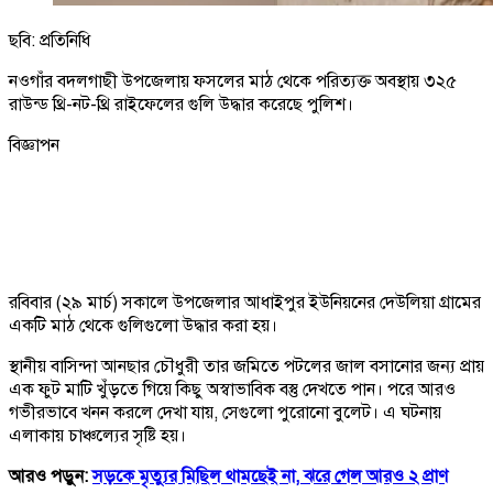
ছবি: প্রতিনিধি
নওগাঁর বদলগাছী উপজেলায় ফসলের মাঠ থেকে পরিত্যক্ত অবস্থায় ৩২৫
রাউন্ড থ্রি-নট-থ্রি রাইফেলের গুলি উদ্ধার করেছে পুলিশ।
বিজ্ঞাপন
রবিবার (২৯ মার্চ) সকালে উপজেলার আধাইপুর ইউনিয়নের দেউলিয়া গ্রামের
একটি মাঠ থেকে গুলিগুলো উদ্ধার করা হয়।
স্থানীয় বাসিন্দা আনছার চৌধুরী তার জমিতে পটলের জাল বসানোর জন্য প্রায়
এক ফুট মাটি খুঁড়তে গিয়ে কিছু অস্বাভাবিক বস্তু দেখতে পান। পরে আরও
গভীরভাবে খনন করলে দেখা যায়, সেগুলো পুরোনো বুলেট। এ ঘটনায়
এলাকায় চাঞ্চল্যের সৃষ্টি হয়।
আরও পড়ুন:
সড়কে মৃত্যুর মিছিল থামছেই না, ঝরে গেল আরও ২ প্রাণ