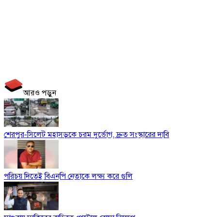
আরও পড়ুন
শেরপুর-সিলেট মহাসড়কে চরম দুর্ভোগ, দ্রুত সংস্কারের দাবি
পরিচয় দিতেই বিএনপি নেতাকে লক্ষ্য করে গুলি