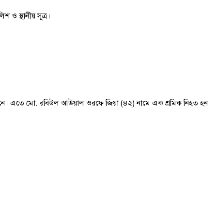
 ও স্থানীয় সূত্র।
সামনে। এতে মো. রবিউল আউয়াল ওরফে জিয়া (৪২) নামে এক শ্রমিক নিহত হন।