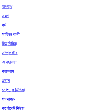
অপরাধ
ভ্রমণ
ধর্ম
সাহিত্য বাণী
চিত্র বিচিত্র
সম্পাদকীয়
আবহাওয়া
ক্যাম্পাস
প্রবাস
সোশ্যাল মিডিয়া
গণমাধ্যম
কর্পোরেট নিউজ