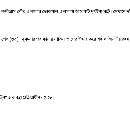
ন্দীগ্রাম পৌর এলাকার ফোকপাল এলাকায় আরেকটি দুর্ঘটনা ঘটে। সেখানে দাঁড়ি
শেখ (৩৫)। দুর্ঘটনার পর ফায়ার সার্ভিস তাদের উদ্ধার করে শহীদ জিয়াউর 
ত ব্যবস্থা প্রক্রিয়াধীন রয়েছে।