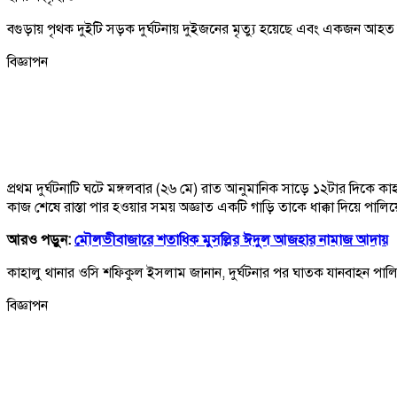
বগুড়ায় পৃথক দুইটি সড়ক দুর্ঘটনায় দুইজনের মৃত্যু হয়েছে এবং একজন আহত হয়
বিজ্ঞাপন
প্রথম দুর্ঘটনাটি ঘটে মঙ্গলবার (২৬ মে) রাত আনুমানিক সাড়ে ১২টার দিক
কাজ শেষে রাস্তা পার হওয়ার সময় অজ্ঞাত একটি গাড়ি তাকে ধাক্কা দিয়ে পালিয়
আরও পড়ুন:
মৌলভীবাজারে শতাধিক মুসল্লির ঈদুল আজহার নামাজ আদায়
কাহালু থানার ওসি শফিকুল ইসলাম জানান, দুর্ঘটনার পর ঘাতক যানবাহন পাল
বিজ্ঞাপন