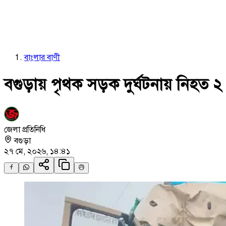
বাংলার বাণী
বগুড়ায় পৃথক সড়ক দুর্ঘটনায় নিহত ২
জেলা প্রতিনিধি
বগুড়া
২৭ মে, ২০২৬, ১৪:৪১