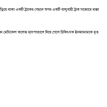
য়ে থাকা একটি ট্রাকের পেছনে অপর একটি বালুবাহী ট্রাক সজোরে ধাক্কা
রহমান মেডিকেল কলেজ হাসপাতালে নিয়ে গেলে চিকিৎসক ইনজামামকে মৃত