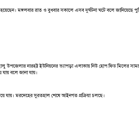
েছেন। মঙ্গলবার রাত ও বুধবার সকালে এসব দুর্ঘটনা ঘটে বলে জানিয়েছে পুলিশ
ে কাহালু উপজেলার নারহট্ট ইউনিয়নের ভ্যাপড়া এলাকায় নিউ হোপ ফিড মিলের 
ে যায় বলে জানা যায়।
িয়ে যায়। মরদেহের সুরতহাল শেষে আইনগত প্রক্রিয়া চলছে।