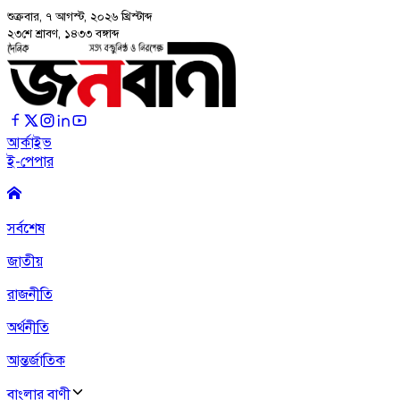
শুক্রবার, ৭ আগস্ট, ২০২৬
খ্রিস্টাব্দ
২৩শে শ্রাবণ, ১৪৩৩ বঙ্গাব্দ
আর্কাইভ
ই-পেপার
সর্বশেষ
জাতীয়
রাজনীতি
অর্থনীতি
আন্তর্জাতিক
বাংলার বাণী