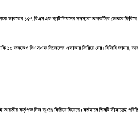
১১ জনকে ভারতের ১৫৭ বিএসএফ ব্যাটালিয়নের সদস্যরা তারকাঁটার ভেতরে ফিরিয়
 করা বাকি ১০ জনকেও বিএসএফ নিজেদের এলাকায় ফিরিয়ে নেয়। বিজিবি জানায়, ভ
ই ভারতীয় কর্তৃপক্ষ নিজ ভূখণ্ডে ফিরিয়ে নিয়েছে। বর্তমানে তিনটি সীমান্তেই পরিস