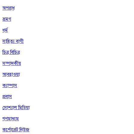
অপরাধ
ভ্রমণ
ধর্ম
সাহিত্য বাণী
চিত্র বিচিত্র
সম্পাদকীয়
আবহাওয়া
ক্যাম্পাস
প্রবাস
সোশ্যাল মিডিয়া
গণমাধ্যম
কর্পোরেট নিউজ