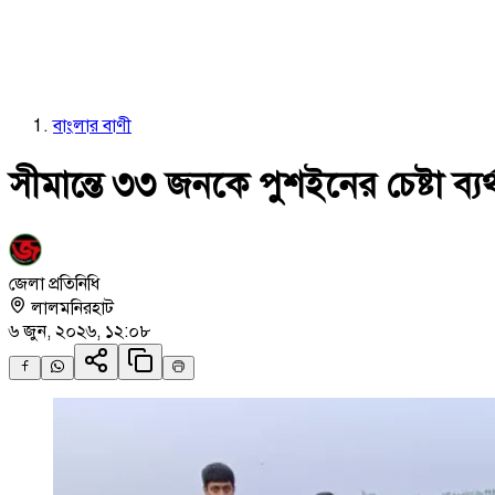
বাংলার বাণী
সীমান্তে ৩৩ জনকে পুশইনের চেষ্টা ব্
জেলা প্রতিনিধি
লালমনিরহাট
৬ জুন, ২০২৬, ১২:০৮