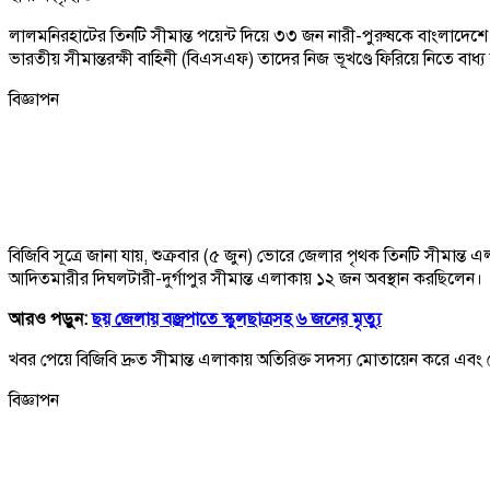
লালমনিরহাটের তিনটি সীমান্ত পয়েন্ট দিয়ে ৩৩ জন নারী-পুরুষকে বাংলাদেশে ঠে
ভারতীয় সীমান্তরক্ষী বাহিনী (বিএসএফ) তাদের নিজ ভূখণ্ডে ফিরিয়ে নিতে বাধ্
বিজ্ঞাপন
বিজিবি সূত্রে জানা যায়, শুক্রবার (৫ জুন) ভোরে জেলার পৃথক তিনটি সীমান্ত 
আদিতমারীর দিঘলটারী-দুর্গাপুর সীমান্ত এলাকায় ১২ জন অবস্থান করছিলেন।
আরও পড়ুন:
ছয় জেলায় বজ্রপাতে স্কুলছাত্রসহ ৬ জনের মৃত্যু
খবর পেয়ে বিজিবি দ্রুত সীমান্ত এলাকায় অতিরিক্ত সদস্য মোতায়েন করে এবং 
বিজ্ঞাপন