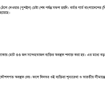
লে দেওয়ার (পুশইন) চেষ্টা শেষ পর্যন্ত সফল হয়নি। বর্ডার গার্ড বাংলাদেশের 
য হয়েছে।
এলাকায় মোট ৩৩ জন সন্দেহভাজন ব্যক্তির অবস্থান শনাক্ত করা হয়। এর মধ্যে বড়খ
কৌশলগত অবস্থান নেয়। ফলে দিনভর ওই ব্যক্তিরা শূন্যরেখা ও ভারতীয় সীমান্ত