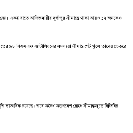
ে নেয়। একই রাতে আদিতমারীর দুর্গাপুর সীমান্তে থাকা আরও ১২ জনকেও
ারতের ৯৮ বিএসএফ ব্যাটালিয়নের সদস্যরা সীমান্ত গেট খুলে তাদের ভেতরে
্থিতি স্বাভাবিক রয়েছে। তবে অবৈধ অনুপ্রবেশ রোধে সীমান্তজুড়ে বিজিবির