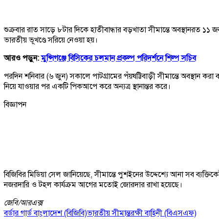
শুক্রবার রাত সাড়ে ৮টার দিকে হাতীবান্ধার বড়খাতা সীমান্তে অবস্থানরত 
ভারতীয় ভূখণ্ডে সরিয়ে নেওয়া হয়।
আরও পড়ুন:
মুন্সিগঞ্জে বিসিকের চলমান প্রকল্প পরিদর্শনে শিল্প সচিব
পরদিন শনিবার (৬ জুন) সকালে পাটগ্রামের পঁয়ষট্টিবাড়ী সীমান্তে অবস্থান
নিয়ে যাওয়ার পর একটি পিকআপে করে অন্যত্র স্থানান্তর করে।
বিজ্ঞাপন
বিজিবির মিডিয়া সেল জানিয়েছে, সীমান্তে পুশইনের উদ্দেশ্যে আনা সব ব্যক্তিকে
নজরদারি ও টহল কার্যক্রম আগের মতোই জোরদার রাখা হয়েছে।
জেবি/
আরএক্স
বর্ডার গার্ড বাংলাদেশ (বিজিবি)
ভারতীয় সীমান্তরক্ষী বাহিনী (বিএসএফ)