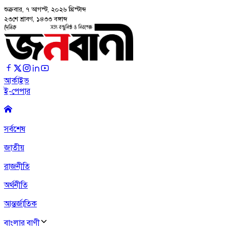
শুক্রবার, ৭ আগস্ট, ২০২৬
খ্রিস্টাব্দ
২৩শে শ্রাবণ, ১৪৩৩ বঙ্গাব্দ
আর্কাইভ
ই-পেপার
সর্বশেষ
জাতীয়
রাজনীতি
অর্থনীতি
আন্তর্জাতিক
বাংলার বাণী