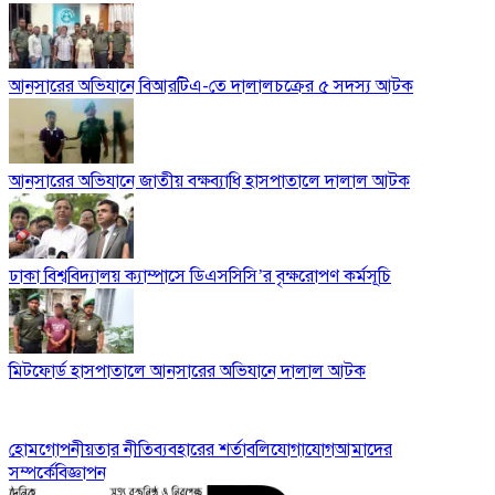
আনসারের অভিযানে বিআরটিএ-তে দালালচক্রের ৫ সদস্য আটক
আনসারের অভিযানে জাতীয় বক্ষব্যাধি হাসপাতালে দালাল আটক
​ঢাকা বিশ্ববিদ্যালয় ক্যাম্পাসে ডিএসসিসি’র বৃক্ষরোপণ কর্মসূচি
মিটফোর্ড হাসপাতালে আনসারের অভিযানে দালাল আটক
হোম
গোপনীয়তার নীতি
ব্যবহারের শর্তাবলি
যোগাযোগ
আমাদের
সম্পর্কে
বিজ্ঞাপন