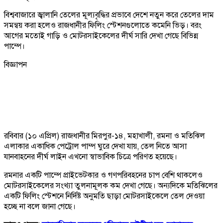
বিশ্ববাজারে জ্বালানি তেলের মূল্যবৃদ্ধির প্রভাবে দেশে নতুন করে তেলের দাম
সমন্বয় করা হলেও রাজধানীর ফিলিং স্টেশনগুলোতে কমেনি ভিড়। বরং
আগের মতোই গাড়ি ও মোটরসাইকেলের দীর্ঘ সারি দেখা গেছে বিভিন্ন
পাম্পে।
বিজ্ঞাপন
রবিবার (১০ এপ্রিল) রাজধানীর মিরপুর-১৪, মহাখালী, রমনা ও মতিঝিল
এলাকার একাধিক পেট্রোল পাম্প ঘুরে দেখা যায়, তেল নিতে আসা
যানবাহনের দীর্ঘ লাইন এখনো স্বাভাবিক চিত্রে পরিণত হয়েছে।
রমনার একটি পাম্পে প্রাইভেটকার ও গণপরিবহনের চাপ বেশি থাকলেও
মোটরসাইকেলের সংখ্যা তুলনামূলক কম দেখা গেছে। অন্যদিকে মতিঝিলের
একটি ফিলিং স্টেশনে নির্দিষ্ট অনুমতি ছাড়া মোটরসাইকেলে তেল দেওয়া
হচ্ছে না বলে জানা গেছে।