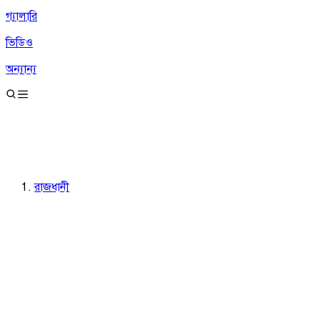
গ্যালারি
ভিডিও
অন্যান্য
রাজধানী