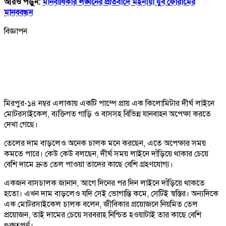
আরও পড়ুন:
মানবাধিকার লঙ্ঘনের প্রতিবাদে মইনীয়া যুব ফোরামের
মানববন্ধন
বিজ্ঞাপন
মিরপুর-১৪ নম্বর এলাকায় একটি পাম্পে প্রায় এক কিলোমিটার দীর্ঘ লাইনে
মোটরসাইকেল, ব্যক্তিগত গাড়ি ও বাসসহ বিভিন্ন যানবাহন অপেক্ষা করতে
দেখা গেছে।
তেলের দাম বাড়লেও অনেক চালক মনে করছেন, এতে অপেক্ষার সময়
কমতে পারে। কেউ কেউ বলছেন, দীর্ঘ সময় লাইনে দাঁড়িয়ে থাকার চেয়ে
বেশি দামে দ্রুত তেল পাওয়া তাদের কাছে বেশি গ্রহণযোগ্য।
একজন বাসচালক জানান, আগে দিনের পর দিন লাইনে দাঁড়িয়ে থাকতে
হতো। এখন দাম বাড়লেও যদি সেই ভোগান্তি কমে, সেটিই স্বস্তির। অন্যদিকে
এক মোটরসাইকেল চালক বলেন, জীবিকার প্রয়োজনে নিয়মিত তেল
প্রয়োজন, তাই দামের চেয়ে সরবরাহ নিশ্চিত হওয়াটাই তার কাছে বেশি
গুরুত্বপূর্ণ।