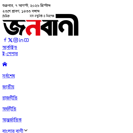
শুক্রবার, ৭ আগস্ট, ২০২৬
খ্রিস্টাব্দ
২৩শে শ্রাবণ, ১৪৩৩ বঙ্গাব্দ
আর্কাইভ
ই-পেপার
সর্বশেষ
জাতীয়
রাজনীতি
অর্থনীতি
আন্তর্জাতিক
বাংলার বাণী