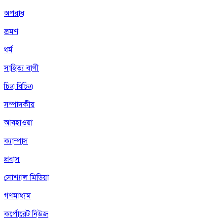
অপরাধ
ভ্রমণ
ধর্ম
সাহিত্য বাণী
চিত্র বিচিত্র
সম্পাদকীয়
আবহাওয়া
ক্যাম্পাস
প্রবাস
সোশ্যাল মিডিয়া
গণমাধ্যম
কর্পোরেট নিউজ