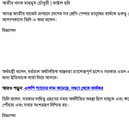
আমীর খসরু মাহমুদ চৌধুরী | ফাইল ছবি
আসন্ন জাতীয় বাজেট প্রণয়নে দেশের সব শ্রেণি-পেশার মানুষের স্বার্থকে গুরুত্
আলাপকালে তিনি এ কথা বলেন।
বিজ্ঞাপন
অর্থমন্ত্রী বলেন, বর্তমান অর্থনৈতিক বাস্তবতা চ্যালেঞ্জপূর্ণ হলেও সরকার এ
জন্য ইতিবাচক বার্তা নিয়ে আসবে।
আরও পড়ুন:
এলপি গ্যাসের দাম কমেছে, সন্ধ্যা থেকে কার্যকর
তিনি বলেন, সরকার দায়িত্ব গ্রহণের সময় অর্থনীতির অবস্থা ছিল নাজুক এবং 
পৌঁছায় এবং সবার অংশগ্রহণ নিশ্চিত হয়।
বিজ্ঞাপন