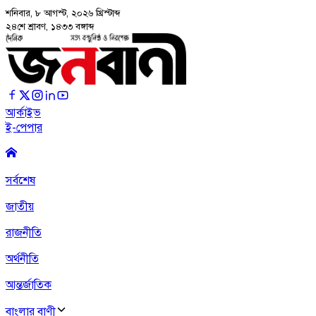
শনিবার, ৮ আগস্ট, ২০২৬
খ্রিস্টাব্দ
২৪শে শ্রাবণ, ১৪৩৩ বঙ্গাব্দ
আর্কাইভ
ই-পেপার
সর্বশেষ
জাতীয়
রাজনীতি
অর্থনীতি
আন্তর্জাতিক
বাংলার বাণী