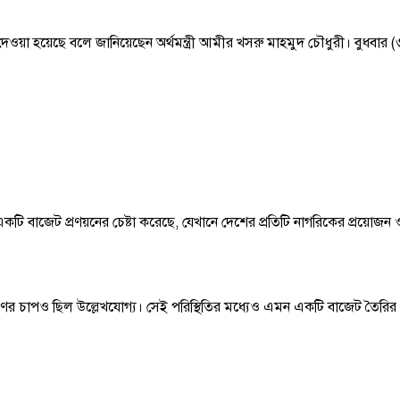
ব দেওয়া হয়েছে বলে জানিয়েছেন অর্থমন্ত্রী আমীর খসরু মাহমুদ চৌধুরী। বুধবার (৩
মন একটি বাজেট প্রণয়নের চেষ্টা করেছে, যেখানে দেশের প্রতিটি নাগরিকের প্রয়োজ
ঋণের চাপও ছিল উল্লেখযোগ্য। সেই পরিস্থিতির মধ্যেও এমন একটি বাজেট তৈরির চ