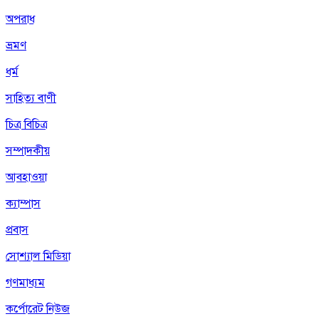
অপরাধ
ভ্রমণ
ধর্ম
সাহিত্য বাণী
চিত্র বিচিত্র
সম্পাদকীয়
আবহাওয়া
ক্যাম্পাস
প্রবাস
সোশ্যাল মিডিয়া
গণমাধ্যম
কর্পোরেট নিউজ