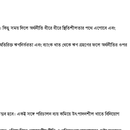
যোগ। কিছু সময় দিলে অর্থনীতি ধীরে ধীরে স্থিতিশীলতার পথে এগোবে এবং
ে অতিরিক্ত ঋণনির্ভরতা এবং ব্যাংক খাত থেকে ঋণ গ্রহণের ফলে অর্থনীতির ওপর
সম্ভব হবে। একই সঙ্গে পরিচালন ব্যয় কমিয়ে উৎপাদনশীল খাতে বিনিয়োগ