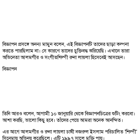
বিজ্ঞাপন প্রসঙ্গে অনন্য মামুন বলেন, এই বিজ্ঞাপনটি তাদের ছাড়া কল্পনা
করতে পারছিলাম না। সে কারণে তাদের চুক্তিবদ্ধ করিয়েছি। এখানে তারা
অভিনেতা আলমগীর ও সংগীতশিল্পী রুনা লায়লা হিসেবেই আসছেন।
বিজ্ঞাপন
তিনি আরও বলেন, আগামী ১০ জানুয়ারি থেকে বিজ্ঞাপনচিত্রের শুটিং করবো।
আশা করছি, ভালো কিছু হবে। তাঁদের পেয়ে আমরা অনেক আনন্দিত।
এর আগে আলমগীর ও রুনা লায়লা চাষী নজরুল ইসলাম পরিচালিত 'শিল্পী'
সিনেমায় অভিনয় করেছিলে। এটি ১৯৯৭ সালে মুক্তি পায়।