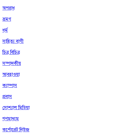
অপরাধ
ভ্রমণ
ধর্ম
সাহিত্য বাণী
চিত্র বিচিত্র
সম্পাদকীয়
আবহাওয়া
ক্যাম্পাস
প্রবাস
সোশ্যাল মিডিয়া
গণমাধ্যম
কর্পোরেট নিউজ