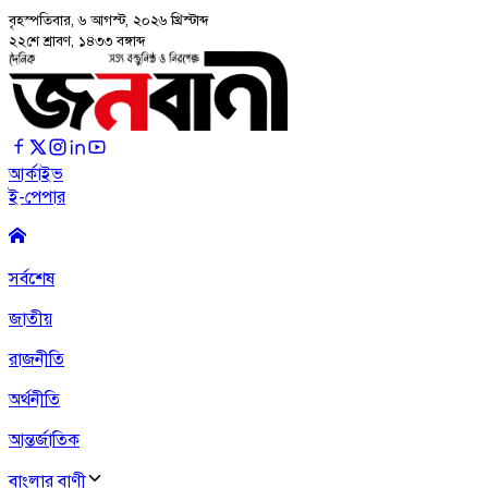
বৃহস্পতিবার, ৬ আগস্ট, ২০২৬
খ্রিস্টাব্দ
২২শে শ্রাবণ, ১৪৩৩ বঙ্গাব্দ
আর্কাইভ
ই-পেপার
সর্বশেষ
জাতীয়
রাজনীতি
অর্থনীতি
আন্তর্জাতিক
বাংলার বাণী