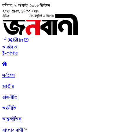
রবিবার, ৯ আগস্ট, ২০২৬
খ্রিস্টাব্দ
২৫শে শ্রাবণ, ১৪৩৩ বঙ্গাব্দ
আর্কাইভ
ই-পেপার
সর্বশেষ
জাতীয়
রাজনীতি
অর্থনীতি
আন্তর্জাতিক
বাংলার বাণী