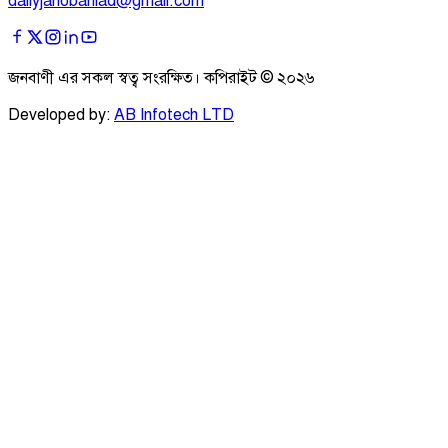
dailyjanobaniad@gmail.com
জনবাণী এর সকল স্বত্ব সংরক্ষিত। কপিরাইট ©
২০২৬
Developed by:
AB Infotech LTD