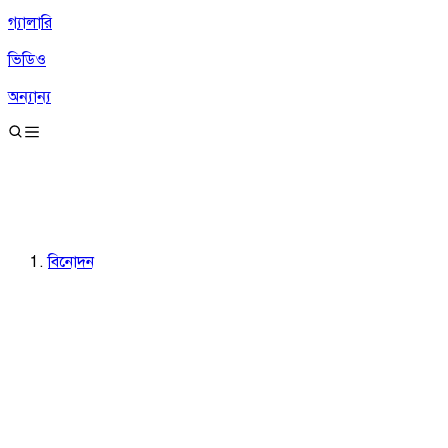
গ্যালারি
ভিডিও
অন্যান্য
বিনোদন