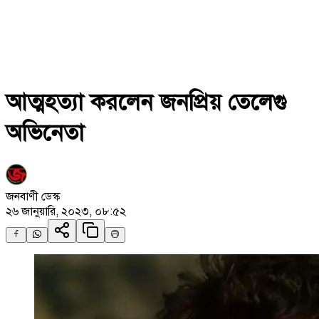
আত্মহত্যা করলেন জনপ্রিয় তেলেগু
অভিনেতা
জনবাণী ডেস্ক
২৬ জানুয়ারি, ২০২৩, ০৮:৫২