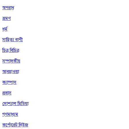
অপরাধ
ভ্রমণ
ধর্ম
সাহিত্য বাণী
চিত্র বিচিত্র
সম্পাদকীয়
আবহাওয়া
ক্যাম্পাস
প্রবাস
সোশ্যাল মিডিয়া
গণমাধ্যম
কর্পোরেট নিউজ