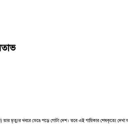
িতাভ
য়ারি) তার মৃত্যুর খবরে ভেঙে পড়ে গোটা দেশ। তবে এই গায়িকার শেষকৃত্যে দেখা 