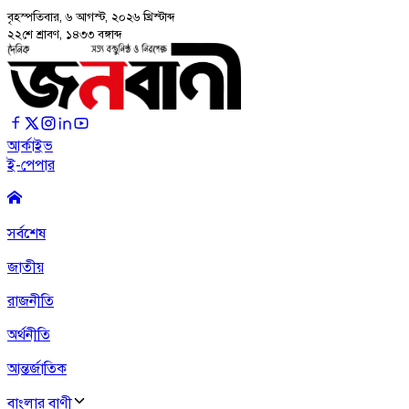
বৃহস্পতিবার, ৬ আগস্ট, ২০২৬
খ্রিস্টাব্দ
২২শে শ্রাবণ, ১৪৩৩ বঙ্গাব্দ
আর্কাইভ
ই-পেপার
সর্বশেষ
জাতীয়
রাজনীতি
অর্থনীতি
আন্তর্জাতিক
বাংলার বাণী