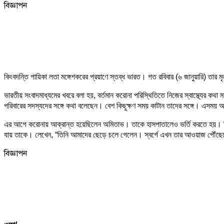
বিজ্ঞাপন
কিংবদন্তি গায়িকা লতা মঙ্গেশকরের প্রয়াণে স্তব্ধ ভারত। গত রবিবার (৬ জানুয়ারি) তার
ভারতীয় সংবাদমাধ্যমের খবরে বলা হয়, বর্তমান করোনা পরিস্থিতিতে নিজের স্বাস্থ্যের কথা
পরিবারের সদস্যদের সঙ্গে কথা বলেছেন। বেশ কিছুক্ষণ সময় কাটান তাদের সঙ্গে। এসময় অমি
এর আগে করোনায় আক্রান্ত হয়েছিলেন অমিতাভ। তাকে হাসপাতালেও ভর্তি করতে হয়। দ্বিত
যায় তাকে। লেখেন, “তিনি আমাদের ছেড়ে চলে গেলেন। স্বর্গে এখন তার আওয়াজ পৌঁছেছে
বিজ্ঞাপন