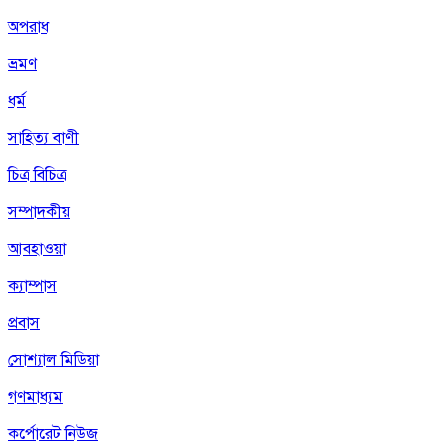
অপরাধ
ভ্রমণ
ধর্ম
সাহিত্য বাণী
চিত্র বিচিত্র
সম্পাদকীয়
আবহাওয়া
ক্যাম্পাস
প্রবাস
সোশ্যাল মিডিয়া
গণমাধ্যম
কর্পোরেট নিউজ