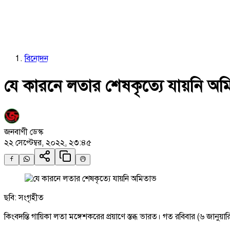
বিনোদন
যে কারনে লতার শেষকৃত্যে যায়নি অম
জনবাণী ডেস্ক
২২ সেপ্টেম্বর, ২০২২, ২৩:৪৫
ছবি: সংগৃহীত
কিংবদন্তি গায়িকা লতা মঙ্গেশকরের প্রয়াণে স্তব্ধ ভারত। গত রবিবার (৬ জানু