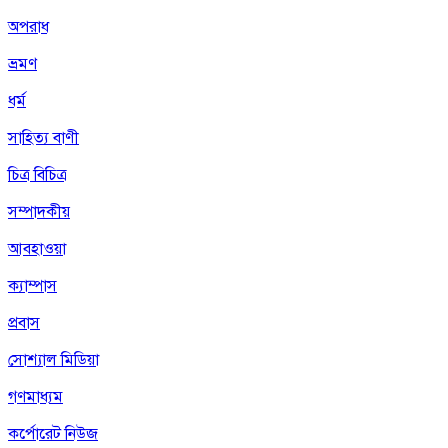
অপরাধ
ভ্রমণ
ধর্ম
সাহিত্য বাণী
চিত্র বিচিত্র
সম্পাদকীয়
আবহাওয়া
ক্যাম্পাস
প্রবাস
সোশ্যাল মিডিয়া
গণমাধ্যম
কর্পোরেট নিউজ