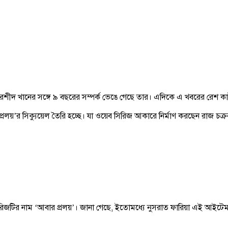
নি রশীদ খানের সঙ্গে ৯ বছরের সম্পর্ক ভেঙে গেছে তার। এদিকে এ খবরের রেশ
রলয়’র সিক্যুয়েল তৈরি হচ্ছে। যা ওয়েব সিরিজ আকারে নির্মাণ করছেন রাজ চক্র
রিজটির নাম ‘আবার প্রলয়’। জানা গেছে, ইতোমধ্যে নুসরাত ফারিয়া এই আইটেম