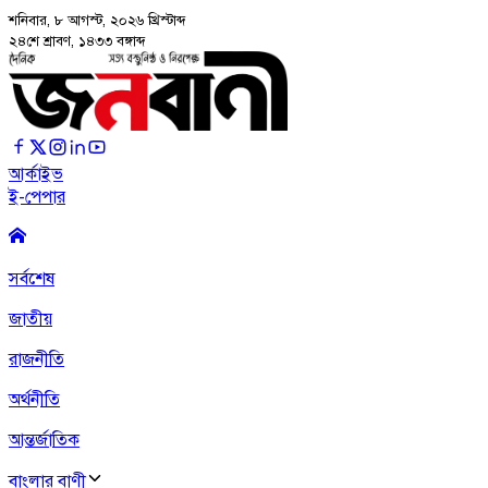
শনিবার, ৮ আগস্ট, ২০২৬
খ্রিস্টাব্দ
২৪শে শ্রাবণ, ১৪৩৩ বঙ্গাব্দ
আর্কাইভ
ই-পেপার
সর্বশেষ
জাতীয়
রাজনীতি
অর্থনীতি
আন্তর্জাতিক
বাংলার বাণী