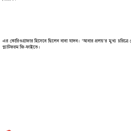
এর কোরিওগ্রাফার হিসেবে ছিলেন বাবা যাদব। ‘আবার প্রলয়’র মুখ্য চরিত্রে দ
প্ল্যাটফরম জি-ফাইভে।