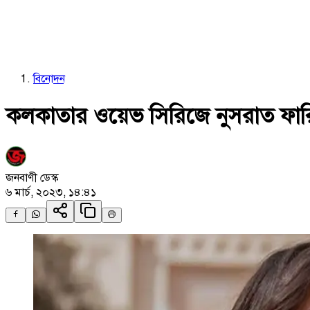
বিনোদন
কলকাতার ওয়েভ সিরিজে নুসরাত ফার
জনবাণী ডেস্ক
৬ মার্চ, ২০২৩, ১৪:৪১