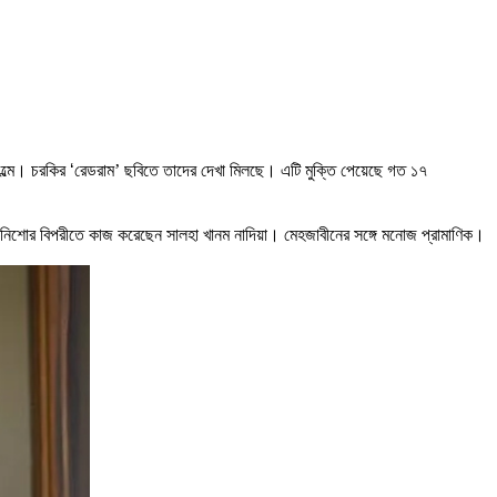
’
ল্মে। চরকির ‘রেডরাম
ছবিতে তাদের দেখা মিলছে। এটি মুক্তি পেয়েছে গত ১৭
ননি। নিশোর বিপরীতে কাজ করেছেন সালহা খানম নাদিয়া। মেহজাবীনের সঙ্গে মনোজ প্রামাণিক।