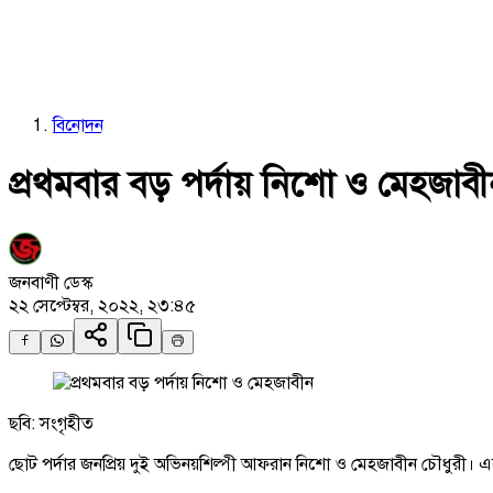
বিনোদন
প্রথমবার বড় পর্দায় নিশো ও মেহজাব
জনবাণী ডেস্ক
২২ সেপ্টেম্বর, ২০২২, ২৩:৪৫
ছবি: সংগৃহীত
ছোট পর্দার জনপ্রিয় দুই অভিনয়শিল্পী আফরান নিশো ও মেহজাবীন চৌধুরী। এ