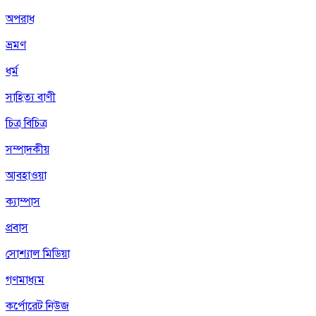
অপরাধ
ভ্রমণ
ধর্ম
সাহিত্য বাণী
চিত্র বিচিত্র
সম্পাদকীয়
আবহাওয়া
ক্যাম্পাস
প্রবাস
সোশ্যাল মিডিয়া
গণমাধ্যম
কর্পোরেট নিউজ