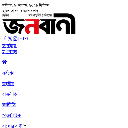
শনিবার, ৮ আগস্ট, ২০২৬
খ্রিস্টাব্দ
২৪শে শ্রাবণ, ১৪৩৩ বঙ্গাব্দ
আর্কাইভ
ই-পেপার
সর্বশেষ
জাতীয়
রাজনীতি
অর্থনীতি
আন্তর্জাতিক
বাংলার বাণী