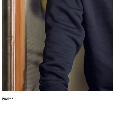
বিজ্ঞাপন