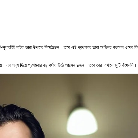
হিট-সুপারহিট নাটক তারা উপহার দিয়েঠছেন। তবে এই প্রথমবার তারা অভিনয় করলেন ওয়েব ফি
ুষ্ঠিত হয়। এর মধ্য দিয়ে প্রথমবার বড় পর্দায় উঠে আসেন দুজন। তবে তারা এখানে জুটি বাঁধে