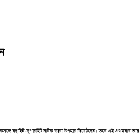
ীন
কসঙ্গে বহু হিট-সুপারহিট নাটক তারা উপহার দিয়েঠছেন। তবে এই প্রথমবার তা