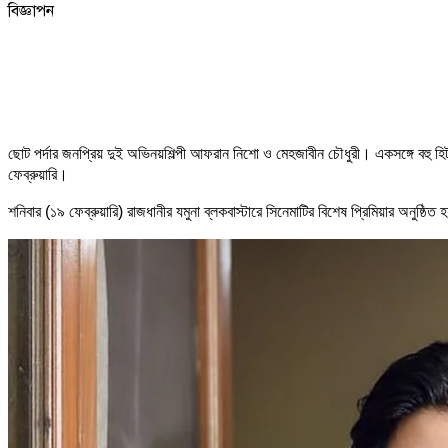
বিজ্ঞাপন
ছোট পর্দার জনপ্রিয় দুই অভিনয়শিল্পী আফরান নিশো ও মেহজাবীন চৌধুরী। একসঙ্গে বহু 
ফেব্রুয়ারি।
শনিবার (১৯ ফেব্রুয়ারি) রাজধানীর যমুনা ব্লকবাস্টারে সিনেমাটির বিশেষ প্রিমিয়ার অন