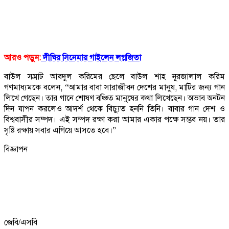
আরও পড়ুন:
দীঘির সিনেমায় গাইলেন লগ্নজিতা
বাউল সম্রাট আবদুল করিমের ছেলে বাউল শাহ নূরজালাল করিম
গণমাধ্যমকে বলেন, “আমার বাবা সারাজীবন দেশের মানুষ, মাটির জন্য গান
লিখে গেছেন। তার গানে শোষণ বঞ্চিত মানুষের কথা লিখেছেন। অভাব অনটন
দিন যাপন করলেও আদর্শ থেকে বিচ্যুত হননি তিনি। বাবার গান দেশ ও
বিশ্ববাসীর সম্পদ। এই সম্পদ রক্ষা করা আমার একার পক্ষে সম্ভব নয়। তার
সৃষ্টি রক্ষায় সবার এগিয়ে আসতে হবে।”
বিজ্ঞাপন
জেবি/এসবি