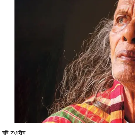
ছবি: সংগৃহীত