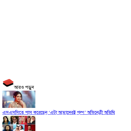
আরও পড়ুন
এসএসসিতে পাস করেছেন ‘এটা আমাদেরই গল্প’ অভিনেত্রী অতিথি