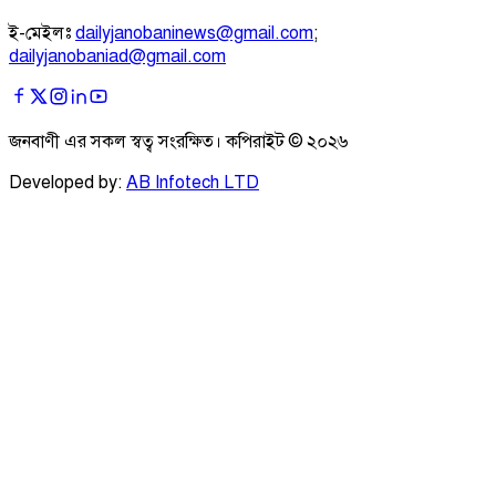
ই-মেইলঃ
dailyjanobaninews@gmail.com
;
dailyjanobaniad@gmail.com
জনবাণী এর সকল স্বত্ব সংরক্ষিত। কপিরাইট ©
২০২৬
Developed by:
AB Infotech LTD