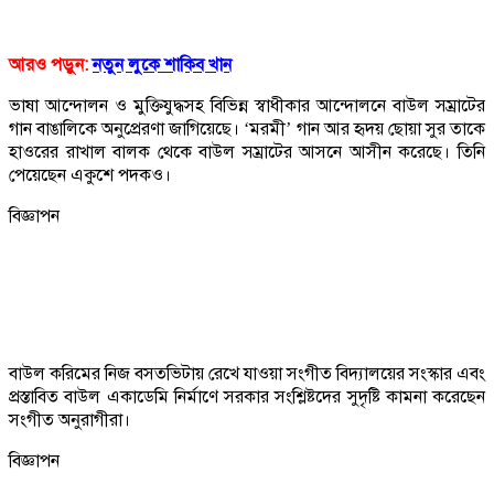
আরও পড়ুন:
নতুন লুকে শাকিব খান
ভাষা আন্দোলন ও মুক্তিযুদ্ধসহ বিভিন্ন স্বাধীকার আন্দোলনে বাউল সম্রাটের
গান বাঙালিকে অনুপ্রেরণা জাগিয়েছে। ‘মরমী’ গান আর হৃদয় ছোয়া সুর তাকে
হাওরের রাখাল বালক থেকে বাউল সম্রাটের আসনে আসীন করেছে। তিনি
পেয়েছেন একুশে পদকও।
বিজ্ঞাপন
বাউল করিমের নিজ বসতভিটায় রেখে যাওয়া সংগীত বিদ্যালয়ের সংস্কার এবং
প্রস্তাবিত বাউল একাডেমি নির্মাণে সরকার সংশ্লিষ্টদের সুদৃষ্টি কামনা করেছেন
সংগীত অনুরাগীরা।
বিজ্ঞাপন