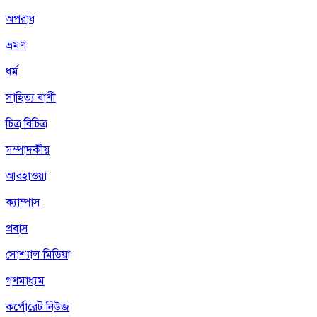
অপরাধ
ভ্রমণ
ধর্ম
সাহিত্য বাণী
চিত্র বিচিত্র
সম্পাদকীয়
আবহাওয়া
ক্যাম্পাস
প্রবাস
সোশ্যাল মিডিয়া
গণমাধ্যম
কর্পোরেট নিউজ