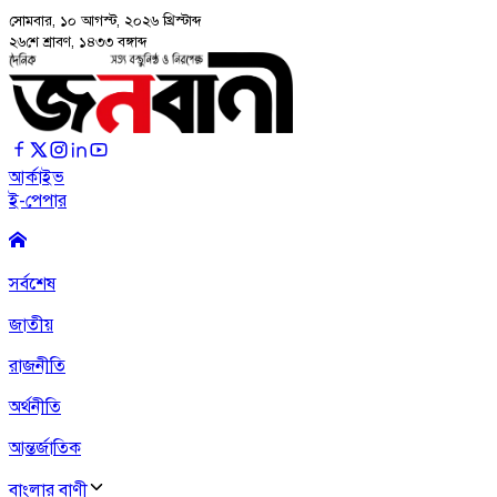
সোমবার, ১০ আগস্ট, ২০২৬
খ্রিস্টাব্দ
২৬শে শ্রাবণ, ১৪৩৩ বঙ্গাব্দ
আর্কাইভ
ই-পেপার
সর্বশেষ
জাতীয়
রাজনীতি
অর্থনীতি
আন্তর্জাতিক
বাংলার বাণী