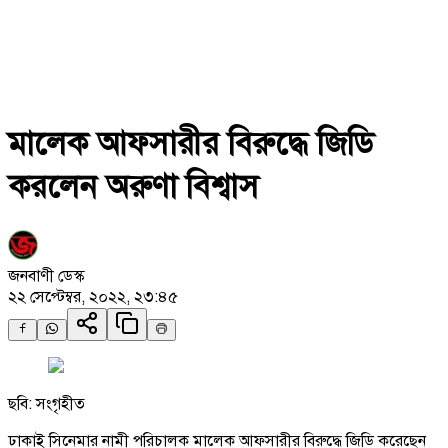
মালেক আফসারীর বিরুদ্ধে জিডি
করলেন অরুণা বিশ্বাস
জনবাণী ডেস্ক
২২ সেপ্টেম্বর, ২০২২, ২৩:৪৫
ছবি: সংগৃহীত
ঢাকাই সিনেমার নামী পরিচালক মালেক আফসারীর বিরুদ্ধে জিডি করেছেন