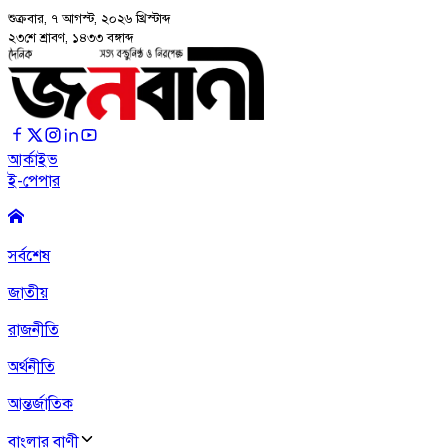
শুক্রবার, ৭ আগস্ট, ২০২৬
খ্রিস্টাব্দ
২৩শে শ্রাবণ, ১৪৩৩ বঙ্গাব্দ
আর্কাইভ
ই-পেপার
সর্বশেষ
জাতীয়
রাজনীতি
অর্থনীতি
আন্তর্জাতিক
বাংলার বাণী