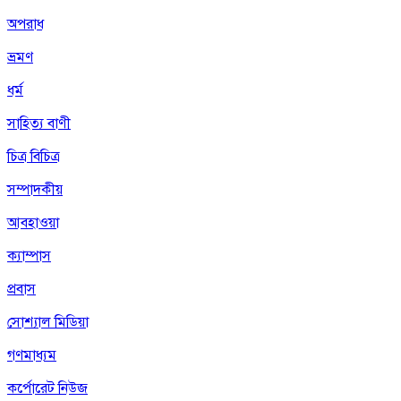
অপরাধ
ভ্রমণ
ধর্ম
সাহিত্য বাণী
চিত্র বিচিত্র
সম্পাদকীয়
আবহাওয়া
ক্যাম্পাস
প্রবাস
সোশ্যাল মিডিয়া
গণমাধ্যম
কর্পোরেট নিউজ