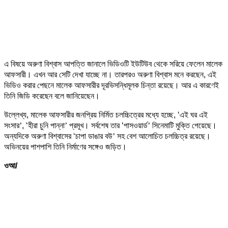
এ বিষয়ে অরুণা বিশ্বাস আপত্তি জানালে ভিডিওটি ইউটিউব থেকে সরিয়ে ফেলেন মালেক
আফসারী। এখন আর সেটি দেখা যাচ্ছে না। তারপরও অরুণা বিশ্বাস মনে করছেন, এই
ভিডিও করার পেছনে মালেক আফসারীর দূরভিসন্ধিমূলক চিন্তা রয়েছে। আর এ কারণেই
তিনি জিডি করেছেন বলে জানিয়েছেন।
উল্লেখ্য, মালেক আফসারীর জনপ্রিয় নির্মিত চলচ্চিত্রের মধ্যে হচ্ছে, ‘এই ঘর এই
’
’
’
সংসার
, ‘হীরা চুনি পান্না
প্রমূখ। সর্বশেষ তার ‘পাসওয়ার্ড
সিনেমাটি মুক্তি পেয়েছে।
’
অন্যদিকে অরুণা বিশ্বাসের ‘চাপা ডাঙার বউ
সহ বেশ আলোচিত চলচ্চিত্র রয়েছে।
অভিনয়ের পাশপাশি তিনি নির্মাণের সঙ্গেও জড়িত।
ওআ/