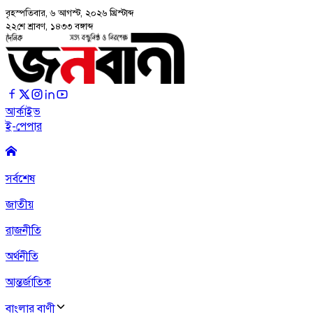
বৃহস্পতিবার, ৬ আগস্ট, ২০২৬
খ্রিস্টাব্দ
২২শে শ্রাবণ, ১৪৩৩ বঙ্গাব্দ
আর্কাইভ
ই-পেপার
সর্বশেষ
জাতীয়
রাজনীতি
অর্থনীতি
আন্তর্জাতিক
বাংলার বাণী