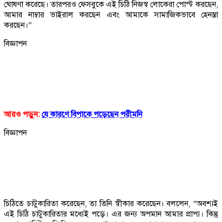
ঘোষণা করেছে। তারপরও ফেসবুকে এই চিঠি নিজস্ব লোকেরা পোস্ট করছেন,
আমার নাম্বার ভাইরাল করছেন এবং আমাকে সামাজিকভাবে হেনস্তা
করছেন।”
বিজ্ঞাপন
আরও পড়ুন:
যে কারণে বিপাকে পড়েছেন পরীমনি
বিজ্ঞাপন
চিঠিতে চাটুকারিতা করেছেন, তা তিনি স্বীকার করেছেন। বললেন, “অবশ্যই
এই চিঠি চাটুকারিতার মধ্যেই পড়ে। এর জন্য অপমান আমার প্রাপ্য। কিন্তু