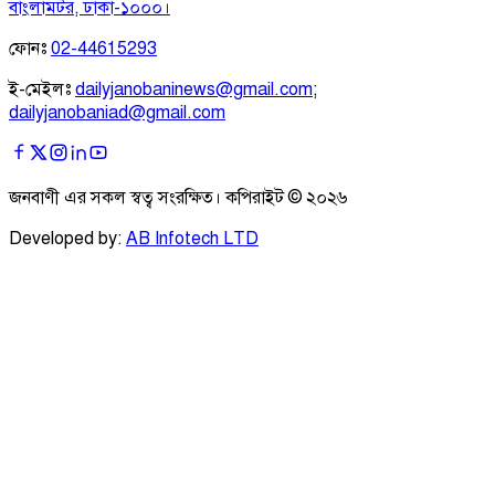
বাংলামটর, ঢাকা-১০০০।
ফোনঃ
02-44615293
ই-মেইলঃ
dailyjanobaninews@gmail.com
;
dailyjanobaniad@gmail.com
জনবাণী এর সকল স্বত্ব সংরক্ষিত। কপিরাইট ©
২০২৬
Developed by:
AB Infotech LTD