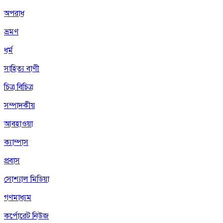
অপরাধ
ভ্রমণ
ধর্ম
সাহিত্য বাণী
চিত্র বিচিত্র
সম্পাদকীয়
আবহাওয়া
ক্যাম্পাস
প্রবাস
সোশ্যাল মিডিয়া
গণমাধ্যম
কর্পোরেট নিউজ