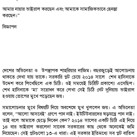
আমার নাম্বার ভাইরাল করছেন এবং আমাকে সামাজিকভাবে হেনস্তা
করছেন।”
বিজ্ঞাপন
দেশের অভিনেতা ও উপস্থাপক শাহরিয়ার নাজিম। বছরজুড়েই আলোচনায়
থাকতে দেখা যায় তাকে। সরকারি প্লট চেয়ে ২০১৪ সালে শেখ হাসিনাকে
উদ্দেশ করে লিখেছিলে এক চিঠি। ওই সময়েই চিঠিটি প্রকাশ্যে এসেছিল।
শেখ হাসিনাকে ‘মা’ সম্বোধন করে লেখা সেই চিঠি নেট দুনিয়ায় ভাইরাল
হওয়ায় তোপের মুখে পড়েছেন জয়।
সমালোচনার মুখে বিষয়টি নিয়ে অবশেষে মুখ খুললেন জয়। এ অভিনেতা
বলেন, “আলো আসবেই’ গ্রুপে পান নাই। ইউটিউবারদের ষড়যন্ত্রে পান নাই।
তাই বলে আমাকে ছেড়ে দিবেন কেন? ২০১৪ সালের একটি চিঠি এই নিয়ে
১৪ বার ভাইরাল করলেন! সাবেক সরকারের কাছ থেকে অনেকেই জমি
নিয়েছেন। সেই প্লটগুলো ১৩-এ ধারা। এই সরকার ইতিমধ্যে সব প্লট বাতিল