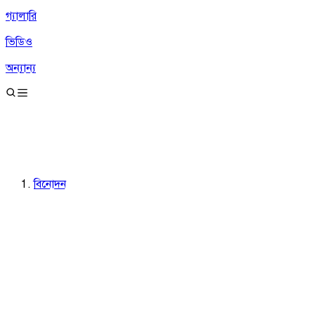
গ্যালারি
ভিডিও
অন্যান্য
বিনোদন