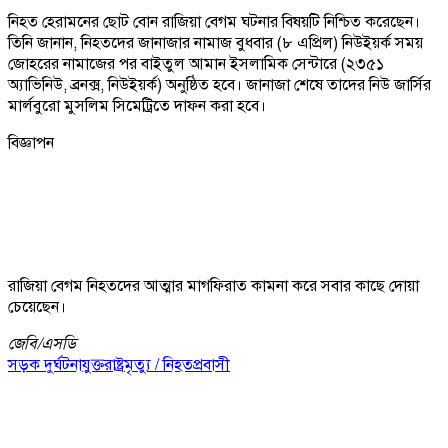
নিহত হেরামনের ছোট বোন রাজিয়া বেগম ঘটনার বিষয়টি নিশ্চিত করেছেন।
তিনি জানান, নিহতদের জানাজার নামাজ বুধবার (৮ এপ্রিল) নিউইয়র্ক সময়
জোহরের নামাজের পর বাইতুল আমান ইসলামিক সেন্টারে (২৩৫১
অ্যাভিনিউ, ব্রনক্স, নিউইয়র্ক) অনুষ্ঠিত হবে। জানাজা শেষে তাদের নিউ জার্সির
মার্লবুরো মুসলিম সিমেট্রিতে দাফন করা হবে।
বিজ্ঞাপন
রাজিয়া বেগম নিহতদের আত্মার মাগফিরাত কামনা করে সবার কাছে দোয়া
চেয়েছেন।
জেবি/
এসডি
সড়ক দুর্ঘটনা
যুক্তরাষ্ট্র
মৃত্যু / নিহত
প্রবাসী