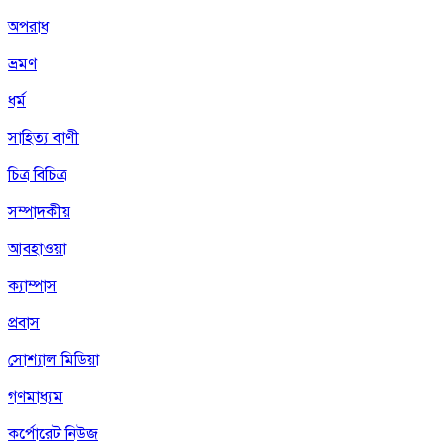
অপরাধ
ভ্রমণ
ধর্ম
সাহিত্য বাণী
চিত্র বিচিত্র
সম্পাদকীয়
আবহাওয়া
ক্যাম্পাস
প্রবাস
সোশ্যাল মিডিয়া
গণমাধ্যম
কর্পোরেট নিউজ