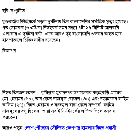
ছবি: সংগৃহীত
যুক্তরাষ্ট্রের নিউইয়র্কে সড়ক দুর্ঘটনায় তিন বাংলাদেশির মর্মান্তিক মৃত্যু হয়েছে।
গত সোমবার (৬ এপ্রিল) নিউইয়র্ক সময় সন্ধ্যা ৭টা ২৭ মিনিটে আলবানি
এলাকায় এ দুর্ঘটনা ঘটে। এতে আরও দুই বাংলাদেশি গুরুতর আহত হয়ে
হাসপাতালে চিকিৎসাধীন রয়েছেন।
বিজ্ঞাপন
নিহত তিনজন হলেন— কুমিল্লার মুরাদনগর উপজেলার কড়ইবাড়ি গ্রামের
মো. হেরামন (৬০), তার ছেলে নাজমুল রোবেল (৩০) এবং নড়াইলের ফাহিম
আলিম (২৭)। নিহত হেরামন ও নাজমুল বাবা-ছেলে সম্পর্কে। ফাহিম
নাজমুলের বন্ধু ছিলেন। তারা সবাই নিউইয়র্কের লাউডনভিলে বসবাস
করতেন।
আরও পড়ুন:
দেশে পৌঁছেছে সৌদিতে ক্ষেপণাস্ত্র হামলায় নিহত প্রবাসী