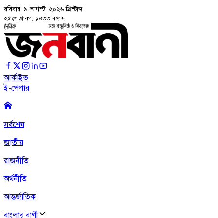
রবিবার, ৯ আগস্ট, ২০২৬
খ্রিস্টাব্দ
২৫শে শ্রাবণ, ১৪৩৩ বঙ্গাব্দ
আর্কাইভ
ই-পেপার
সর্বশেষ
জাতীয়
রাজনীতি
অর্থনীতি
আন্তর্জাতিক
বাংলার বাণী