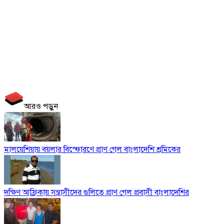
আরও পড়ুন
মালয়েশিয়ায় বয়লার বিস্ফোরণে প্রাণ গেল বাংলাদেশি শ্রমিকের
দক্ষিণ আফ্রিকায় সন্ত্রাসীদের গুলিতে প্রাণ গেল প্রবাসী বাংলাদেশির