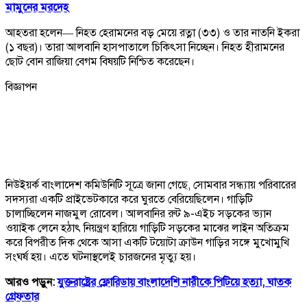
মামুনের মরদেহ
আহতরা হলেন— নিহত হেরামনের বড় মেয়ে রত্না (৩৩) ও তার নাতনি ইকরা
(১ বছর)। তারা আলবানি হাসপাতালে চিকিৎসা নিচ্ছেন। নিহত হীরামনের
ছোট বোন রাজিয়া বেগম বিষয়টি নিশ্চিত করেছেন।
বিজ্ঞাপন
নিউইয়র্ক বাংলাদেশ কমিউনিটি সূত্রে জানা গেছে, সোমবার সন্ধ্যায় পরিবারের
সদস্যরা একটি প্রাইভেটকারে করে ঘুরতে বেরিয়েছিলেন। গাড়িটি
চালাচ্ছিলেন নাজমুল রোবেল। আলবানির রুট ৯-এইচ সড়কের ভ্যান
ওয়াইক লেনে হঠাৎ নিয়ন্ত্রণ হারিয়ে গাড়িটি সড়কের মাঝের লাইন অতিক্রম
করে বিপরীত দিক থেকে আসা একটি টয়োটা ক্রাউন গাড়ির সঙ্গে মুখোমুখি
সংঘর্ষ হয়। এতে ঘটনাস্থলেই চারজনের মৃত্যু হয়।
আরও পড়ুন:
যুক্তরাষ্ট্রের ফ্লোরিডায় বাংলাদেশি নারীকে পিটিয়ে হত্যা, ঘাতক
গ্রেফতার