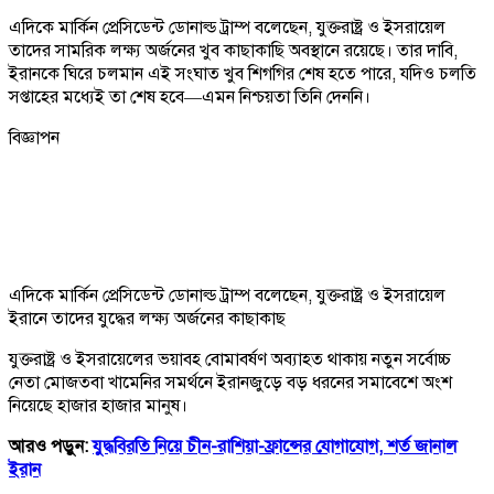
এদিকে মার্কিন প্রেসিডেন্ট ডোনাল্ড ট্রাম্প বলেছেন, যুক্তরাষ্ট্র ও ইসরায়েল
তাদের সামরিক লক্ষ্য অর্জনের খুব কাছাকাছি অবস্থানে রয়েছে। তার দাবি,
ইরানকে ঘিরে চলমান এই সংঘাত খুব শিগগির শেষ হতে পারে, যদিও চলতি
সপ্তাহের মধ্যেই তা শেষ হবে—এমন নিশ্চয়তা তিনি দেননি।
বিজ্ঞাপন
এদিকে মার্কিন প্রেসিডেন্ট ডোনাল্ড ট্রাম্প বলেছেন, যুক্তরাষ্ট্র ও ইসরায়েল
ইরানে তাদের যুদ্ধের লক্ষ্য অর্জনের কাছাকাছ
যুক্তরাষ্ট্র ও ইসরায়েলের ভয়াবহ বোমাবর্ষণ অব্যাহত থাকায় নতুন সর্বোচ্চ
নেতা মোজতবা খামেনির সমর্থনে ইরানজুড়ে বড় ধরনের সমাবেশে অংশ
নিয়েছে হাজার হাজার মানুষ।
আরও পড়ুন:
যুদ্ধবিরতি নিয়ে চীন-রাশিয়া-ফ্রান্সের যোগাযোগ, শর্ত জানাল
ইরান