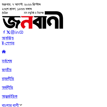
শুক্রবার, ৭ আগস্ট, ২০২৬
খ্রিস্টাব্দ
২৩শে শ্রাবণ, ১৪৩৩ বঙ্গাব্দ
আর্কাইভ
ই-পেপার
সর্বশেষ
জাতীয়
রাজনীতি
অর্থনীতি
আন্তর্জাতিক
বাংলার বাণী