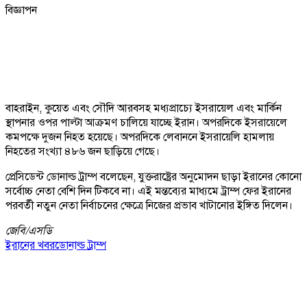
বিজ্ঞাপন
বাহরাইন, কুয়েত এবং সৌদি আরবসহ মধ্যপ্রাচ্যে ইসরায়েল এবং মার্কিন
স্থাপনার ওপর পাল্টা আক্রমণ চালিয়ে যাচ্ছে ইরান। অপরদিকে ইসরায়েলে
কমপক্ষে দুজন নিহত হয়েছে। অপরদিকে লেবাননে ইসরায়েলি হামলায়
নিহতের সংখ্যা ৪৮৬ জন ছাড়িয়ে গেছে।
প্রেসিডেন্ট ডোনাল্ড ট্রাম্প বলেছেন, যুক্তরাষ্ট্রের অনুমোদন ছাড়া ইরানের কোনো
সর্বোচ্চ নেতা বেশি দিন টিকবে না। এই মন্তব্যের মাধ্যমে ট্রাম্প ফের ইরানের
পরবর্তী নতুন নেতা নির্বাচনের ক্ষেত্রে নিজের প্রভাব খাটানোর ইঙ্গিত দিলেন।
জেবি/
এসডি
ইরানের খবর
ডোনাল্ড ট্রাম্প