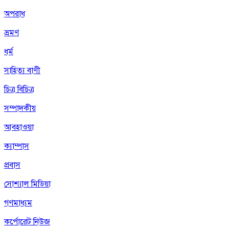
অপরাধ
ভ্রমণ
ধর্ম
সাহিত্য বাণী
চিত্র বিচিত্র
সম্পাদকীয়
আবহাওয়া
ক্যাম্পাস
প্রবাস
সোশ্যাল মিডিয়া
গণমাধ্যম
কর্পোরেট নিউজ