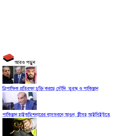
আরও পড়ুন
ত্রিপাক্ষিক প্রতিরক্ষা চুক্তি করছে সৌদি, তুরস্ক ও পাকিস্তান
পাকিস্তান হাইকমিশনারের বাসভবনে আগুন, স্ত্রীসহ আইসিইউতে