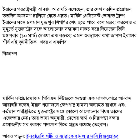
ইরানের পররাষ্ট্রমন্ত্রী আব্বাস আরাঘচি বলেছেন, তার দেশ যতদিন প্রয়োজন
ততদিন আক্রমণ চালিয়ে যেতে প্রস্তুত। মার্কিন প্রেসিডেন্ট ডোনাল্ড ট্রাম্প
ইরানের সঙ্গে চলমান যুদ্ধ খুব শিগগির শেষ হতে পারে বলে মন্তব্য করলেও এ
মুহূর্তে যুক্তরাষ্ট্রের সঙ্গে আলোচনার সম্ভাবনা নাকচ করে দিয়েছেন তিনি।
মঙ্গলবার (১০ মার্চ) দেওয়া এক বক্তব্যে এমন অবস্থানের কথা জানান ইরানের
শীর্ষ এই কূটনীতিক। খবর এএফপির।
বিজ্ঞাপন
মার্কিন সম্প্রচারমাধ্যম পিবিএস নিউজকে দেওয়া এক সাক্ষাৎকারে আব্বাস
আরাঘচি বলেন, ইরান প্রয়োজনে ক্ষেপণাস্ত্র হামলা অব্যাহত রাখবে এবং
বর্তমান পরিস্থিতিতে যুক্তরাষ্ট্রের সঙ্গে কোনো আলোচনার বিষয় তাদের
এজেন্ডায় নেই। তার ভাষ্য অনুযায়ী, দেশের স্বার্থ ও নিরাপত্তা রক্ষায়
প্রয়োজনীয় সব ধরনের পদক্ষেপ নিতে প্রস্তুত রয়েছে তেহরান।
আরও পড়ুন:
ইসরায়েলি ঘাঁটি ও ব্যারাকে হামলার দাবি হিজবুল্লাহর