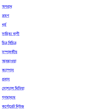
অপরাধ
ভ্রমণ
ধর্ম
সাহিত্য বাণী
চিত্র বিচিত্র
সম্পাদকীয়
আবহাওয়া
ক্যাম্পাস
প্রবাস
সোশ্যাল মিডিয়া
গণমাধ্যম
কর্পোরেট নিউজ