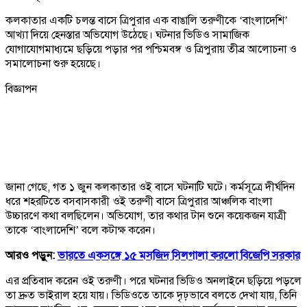
কলকাতার একটি চলন্ত বাসে ত্রিপুরার এক বাঙালি তরুণীকে ‘বাংলাদেশি’
আখ্যা দিয়ে হেনস্তার অভিযোগ উঠেছে। ঘটনার ভিডিও সামাজিক
যোগাযোগমাধ্যমে ছড়িয়ে পড়ার পর পশ্চিমবঙ্গ ও ত্রিপুরায় তীব্র আলোচনা ও
সমালোচনা শুরু হয়েছে।
বিজ্ঞাপন
জানা গেছে, গত ১ জুন কলকাতার ওই বাসে ঘটনাটি ঘটে। কর্মসূত্রে দীর্ঘদিন
ধরে শহরটিতে বসবাসকারী ওই তরুণী বাসে ত্রিপুরার আঞ্চলিক বাংলা
উচ্চারণে কথা বলছিলেন। অভিযোগ, তার কথার টান শুনে কয়েকজন যাত্রী
তাকে ‘বাংলাদেশি’ বলে কটাক্ষ করেন।
আরও পড়ুন:
ভারতে একসঙ্গে ১৫ মসজিদ সিলগালা করলো বিজেপি সরকার
এর প্রতিবাদ করেন ওই তরুণী। পরে ঘটনার ভিডিও অনলাইনে ছড়িয়ে পড়লে
তা দ্রুত ভাইরাল হয়ে যায়। ভিডিওতে তাকে দৃঢ়ভাবে বলতে দেখা যায়, তিনি