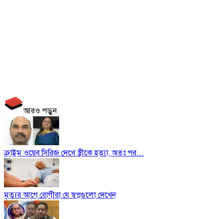
আরও পড়ুন
ক্রাইম ওয়েব সিরিজ দেখে স্ত্রীকে হত্যা, অতঃ পর...
মৃত্যুর আগে রোগীরা যে স্বপ্নগুলো দেখেন