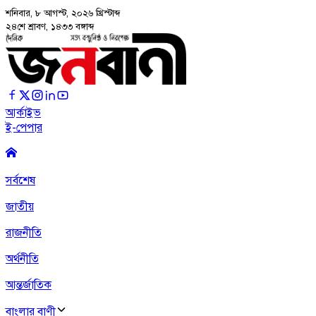
শনিবার, ৮ আগস্ট, ২০২৬
খ্রিস্টাব্দ
২৪শে শ্রাবণ, ১৪৩৩ বঙ্গাব্দ
আর্কাইভ
ই-পেপার
সর্বশেষ
জাতীয়
রাজনীতি
অর্থনীতি
আন্তর্জাতিক
বাংলার বাণী