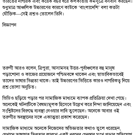
ভারতের নাগরিক এবং কয়েক বছর ধরে কলকাতায় কর্মসূত্রে বসবাস করছেন।
শুধুমাত্র আঞ্চলিক উচ্চারণের কারণে কাউকে ‘বাংলাদেশি’ বলা কতটা
যৌক্তিক—সেই প্রশ্নও তোলেন তিনি।
বিজ্ঞাপন
তরুণী আরও বলেন, ত্রিপুরা, আসামসহ উত্তর-পূর্বাঞ্চলের বহু মানুষ
পড়াশোনা ও কাজের প্রয়োজনে পশ্চিমবঙ্গে থাকেন এবং স্বাভাবিকভাবেই
তাদের ভাষার ভিন্নতা থাকে। তাই উচ্চারণের ভিত্তিতে কারও নাগরিকত্ব নিয়ে
প্রশ্ন তোলা অনুচিত।
ভিডিও ছড়িয়ে পড়ার পর সামাজিক মাধ্যমে ব্যাপক প্রতিক্রিয়া দেখা গেছে।
অনেকেই ঘটনাটিকে বৈষম্যমূলক হিসেবে উল্লেখ করে নিন্দা জানিয়েছেন এবং
সংশ্লিষ্টদের বিরুদ্ধে ব্যবস্থা নেওয়ার দাবি তুলেছেন। অনেকে আবার ওই
তরুণীর অবস্থানের সঙ্গে একাত্মতা প্রকাশ করেছেন।
সামাজিক মাধ্যমে অনেকে নিজেদের অভিজ্ঞতার কথাও তুলে ধরেছেন,
যেখানে ভাষাগত ভিন্নতার কারণে একই ধরনের হেনস্তার মুখে পড়ার অভিযোগ