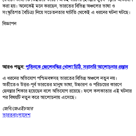
করা হয়। অনেকেই মনে করছেন, ভারতের বিভিন্ন অঞ্চলের ভাষা ও
সংস্কৃতিগত বৈচিত্র্য নিয়ে সচেতনতার ঘাটতি থেকেই এ ধরনের ঘটনা ঘটছে।
বিজ্ঞাপন
আরও পড়ুন:
পুতিনকে জেলেনস্কির খোলা চিঠি, সরাসরি আলোচনার প্রস্তাব
এ ধরনের অভিযোগ পশ্চিমবঙ্গসহ ভারতের বিভিন্ন অঞ্চলে নতুন নয়।
অতীতেও উত্তর-পূর্ব ভারতের মানুষ ভাষা, উচ্চারণ ও পরিচয়ের কারণে
হেনস্তার শিকার হয়েছেন বলে অভিযোগ রয়েছে। ফলে কলকাতার এই ঘটনার
পর বিষয়টি নতুন করে আলোচনায় এসেছে।
জেবি/
জেএইচআর
ভারত
বাংলাদেশ